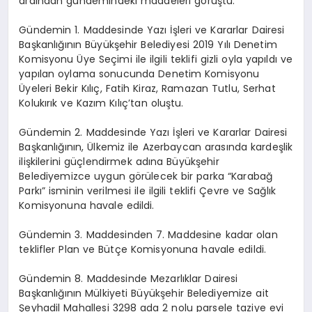
ardından gündemindeki maddeleri görüştü.
Gündemin 1. Maddesinde Yazı İşleri ve Kararlar Dairesi
Başkanlığının Büyükşehir Belediyesi 2019 Yılı Denetim
Komisyonu Üye Seçimi ile ilgili teklifi gizli oyla yapıldı ve
yapılan oylama sonucunda Denetim Komisyonu
Üyeleri Bekir Kılıç, Fatih Kiraz, Ramazan Tutlu, Serhat
Kolukırık ve Kazım Kılıç’tan oluştu.
Gündemin 2. Maddesinde Yazı İşleri ve Kararlar Dairesi
Başkanlığının, Ülkemiz ile Azerbaycan arasında kardeşlik
ilişkilerini güçlendirmek adına Büyükşehir
Belediyemizce uygun görülecek bir parka “Karabağ
Parkı” isminin verilmesi ile ilgili teklifi Çevre ve Sağlık
Komisyonuna havale edildi.
Gündemin 3. Maddesinden 7. Maddesine kadar olan
teklifler Plan ve Bütçe Komisyonuna havale edildi.
Gündemin 8. Maddesinde Mezarlıklar Dairesi
Başkanlığının Mülkiyeti Büyükşehir Belediyemize ait
Şeyhadil Mahallesi 3298 ada 2 nolu parsele taziye evi