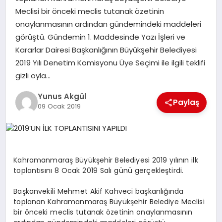
Meclisi bir önceki meclis tutanak özetinin
onaylanmasının ardından gündemindeki maddeleri
GÖKSUN
görüştü. Gündemin 1. Maddesinde Yazı İşleri ve
Kararlar Dairesi Başkanlığının Büyükşehir Belediyesi
TÜRKOĞLU
2019 Yılı Denetim Komisyonu Üye Seçimi ile ilgili teklifi
gizli oyla…
PAZARCIK
Yunus Akgül
Paylaş
09 Ocak 2019
KÜNYE
NURHAK
Kahramanmaraş Büyükşehir Belediyesi 2019 yılının ilk
toplantısını 8 Ocak 2019 Salı günü gerçekleştirdi.
Başkanvekili Mehmet Akif Kahveci başkanlığında
toplanan Kahramanmaraş Büyükşehir Belediye Meclisi
bir önceki meclis tutanak özetinin onaylanmasının