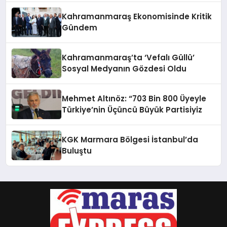
Kahramanmaraş Ekonomisinde Kritik
Gündem
Kahramanmaraş’ta ‘Vefalı Güllü’
Sosyal Medyanın Gözdesi Oldu
Mehmet Altınöz: “703 Bin 800 Üyeyle
Türkiye’nin Üçüncü Büyük Partisiyiz
KGK Marmara Bölgesi İstanbul’da
Buluştu