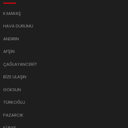
K.MARAŞ
HAVA DURUMU
ANDIRIN
AFŞİN
ÇAĞLAYANCERİT
BİZE ULAŞIN
GÖKSUN
TÜRKOĞLU
PAZARCIK
KÜNYE