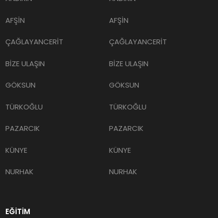
AFŞİN
AFŞİN
ÇAĞLAYANCERİT
ÇAĞLAYANCERİT
BİZE ULAŞIN
BİZE ULAŞIN
GÖKSUN
GÖKSUN
TÜRKOĞLU
TÜRKOĞLU
PAZARCIK
PAZARCIK
KÜNYE
KÜNYE
NURHAK
NURHAK
EĞİTİM