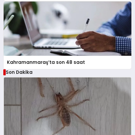
Kahramanmaraş’ta son 48 saat
Son Dakika