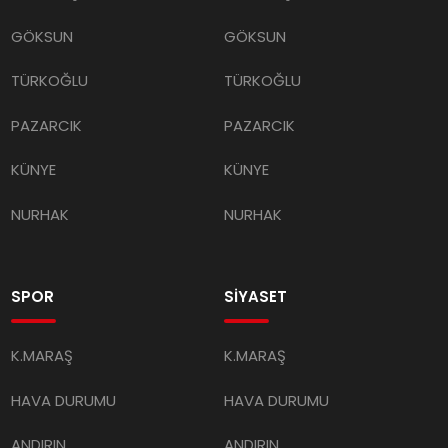
GÖKSUN
GÖKSUN
TÜRKOĞLU
TÜRKOĞLU
PAZARCIK
PAZARCIK
KÜNYE
KÜNYE
NURHAK
NURHAK
SPOR
SİYASET
K.MARAŞ
K.MARAŞ
HAVA DURUMU
HAVA DURUMU
ANDIRIN
ANDIRIN