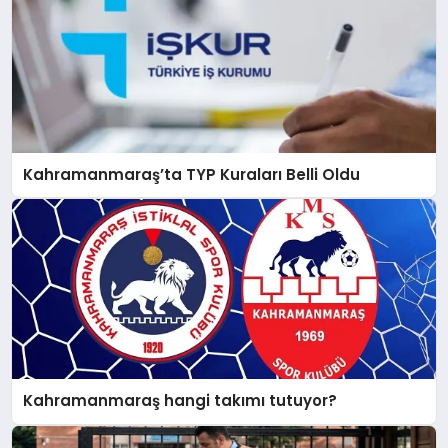
Kahramanmaraş’ta TYP Kuraları Belli Oldu
Kahramanmaraş hangi takımı tutuyor?