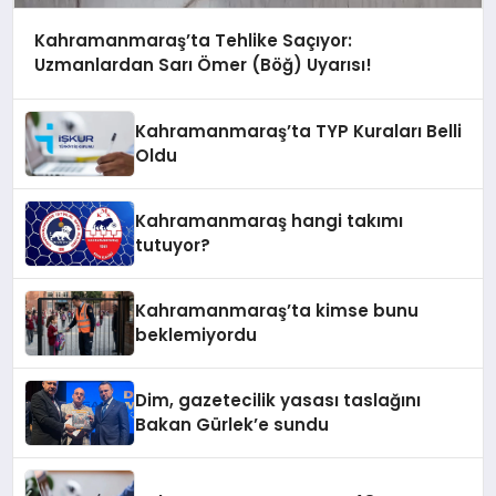
Kahramanmaraş’ta Tehlike Saçıyor:
Uzmanlardan Sarı Ömer (Böğ) Uyarısı!
Kahramanmaraş’ta TYP Kuraları Belli
Oldu
Kahramanmaraş hangi takımı
tutuyor?
Kahramanmaraş’ta kimse bunu
beklemiyordu
Dim, gazetecilik yasası taslağını
Bakan Gürlek’e sundu