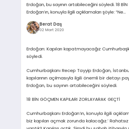
Erdoğan, bu sayının artabileceğini söyledi. 18
Erdoğan’ın, konuyla ilgili açıklamaları şöyle: “Ne…
Berat Daş
02 Mart 2020
Erdoğan: Kapıları kapatmayacağız Cumhurbaşkan
söyledi.
Cumhurbaşkanı Recep Tayyip Erdoğan, İstanbul’da 
kapılarının açılmasıyla ilgili önemli bir detayı p
Erdoğan, bu sayının artabileceğini söyledi.
18 BİN GÖÇMEN KAPILARI ZORLAYARAK GEÇTİ
Cumhurbaşkanı Erdoğan’ın, konuyla ilgili açıkla
biz kapıları açmak zorunda kalacağız.’ Rahatsız
yaptık? Kapıları açtık. Şimdi bu sabah itibarıyla