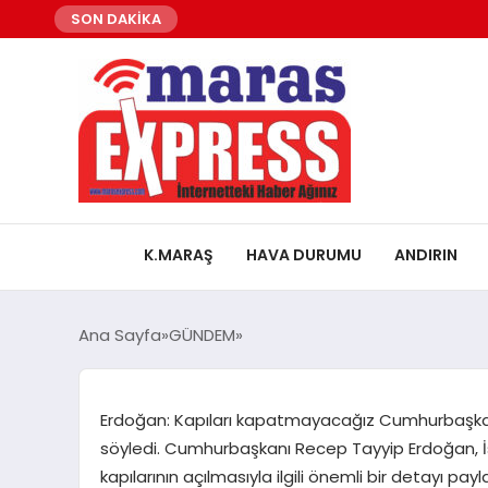
SON DAKİKA
K.MARAŞ
HAVA DURUMU
ANDIRIN
Ana Sayfa
GÜNDEM
Erdoğan: Kapıları kapatmayacağız Cumhurbaşkanı
söyledi. Cumhurbaşkanı Recep Tayyip Erdoğan, İsta
kapılarının açılmasıyla ilgili önemli bir detayı pay