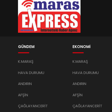
GÜNDEM
EKONOMİ
K.MARAŞ
K.MARAŞ
HAVA DURUMU
HAVA DURUMU
ANDIRIN
ANDIRIN
AFŞİN
AFŞİN
ÇAĞLAYANCERİT
ÇAĞLAYANCERİT