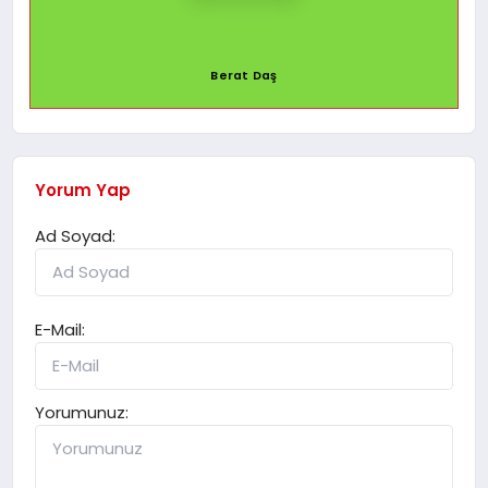
Berat Daş
Yorum Yap
Ad Soyad:
E-Mail:
Yorumunuz: