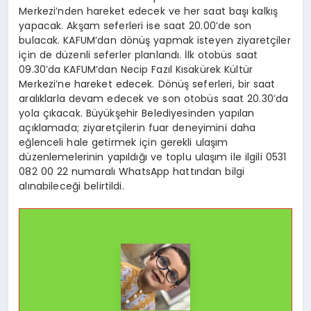
Merkezi’nden hareket edecek ve her saat başı kalkış
yapacak. Akşam seferleri ise saat 20.00’de son
bulacak. KAFUM’dan dönüş yapmak isteyen ziyaretçiler
için de düzenli seferler planlandı. İlk otobüs saat
09.30’da KAFUM’dan Necip Fazıl Kısakürek Kültür
Merkezi’ne hareket edecek. Dönüş seferleri, bir saat
aralıklarla devam edecek ve son otobüs saat 20.30’da
yola çıkacak. Büyükşehir Belediyesinden yapılan
açıklamada; ziyaretçilerin fuar deneyimini daha
eğlenceli hale getirmek için gerekli ulaşım
düzenlemelerinin yapıldığı ve toplu ulaşım ile ilgili 0531
082 00 22 numaralı WhatsApp hattından bilgi
alınabileceği belirtildi.