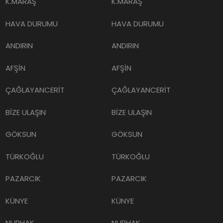
K.MARAŞ
K.MARAŞ
HAVA DURUMU
HAVA DURUMU
ANDIRIN
ANDIRIN
AFŞİN
AFŞİN
ÇAĞLAYANCERİT
ÇAĞLAYANCERİT
BİZE ULAŞIN
BİZE ULAŞIN
GÖKSUN
GÖKSUN
TÜRKOĞLU
TÜRKOĞLU
PAZARCIK
PAZARCIK
KÜNYE
KÜNYE
NURHAK
NURHAK