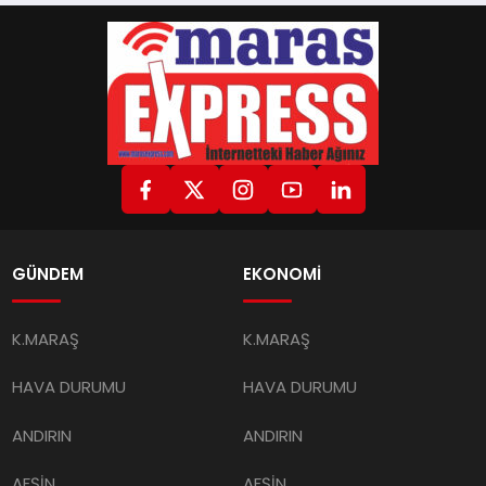
GÜNDEM
EKONOMİ
K.MARAŞ
K.MARAŞ
HAVA DURUMU
HAVA DURUMU
ANDIRIN
ANDIRIN
AFŞİN
AFŞİN