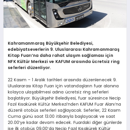
Kahramanmaraş Büyükşehir Belediyesi,
edebiyatseverlerin 9. Uluslararası Kahramanmaraş
Kitap Fuarı’na daha rahat ulaşım sağlaması için
NFK Kültür Merkezi ve KAFUM arasında ücretsiz ring
seferleri düzenliyor.
22 Kasım – 1 Aralık tarihleri arasında düzenlenecek 9.
Uluslararası Kitap Fuarı için vatandaşların fuar alanına
kolayca ulaşabilmesi adına ücretsiz ring seferleri
başlatılıyor. Büyükşehir Belediyesi, fuar süresince Necip
Fazıl Kısakürek Kültür Merkezi’nden KAFUM Fuar Alanı’na
düzenli otobüs seferleri sağlayacak. Seferler, 22 Kasım
Cuma günü saat 13.00 itibarıyla başlayacak ve saat
20.00’ye kadar devam edecek. Fuardaki diğer günlerde
ise ilk otobüs 09.00’da Necip Fazıl Kısakürek Kültür