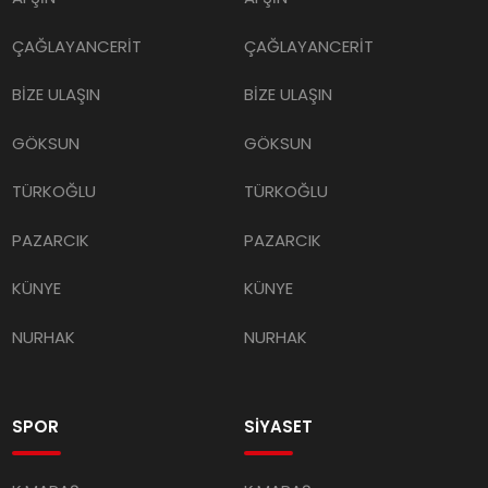
ÇAĞLAYANCERİT
ÇAĞLAYANCERİT
BİZE ULAŞIN
BİZE ULAŞIN
GÖKSUN
GÖKSUN
TÜRKOĞLU
TÜRKOĞLU
PAZARCIK
PAZARCIK
KÜNYE
KÜNYE
NURHAK
NURHAK
SPOR
SİYASET