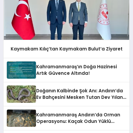
Kaymakam Kılıç’tan Kaymakam Bulut’a Ziyaret
Kahramanmaraş’ın Doğa Hazinesi
Artık Güvence Altında!
Doğanın Kalbinde Şok Anı: Andırın’da
Ev Bahçesini Mesken Tutan Dev Yılan
Korkuttu!
Kahramanmaraş Andırın’da Orman
Operasyonu: Kaçak Odun Yüklü
Araca El Konuldu!