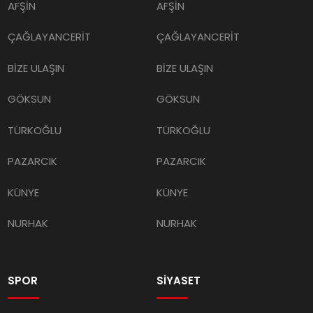
AFŞİN
AFŞİN
ÇAĞLAYANCERİT
ÇAĞLAYANCERİT
BİZE ULAŞIN
BİZE ULAŞIN
GÖKSUN
GÖKSUN
TÜRKOĞLU
TÜRKOĞLU
PAZARCIK
PAZARCIK
KÜNYE
KÜNYE
NURHAK
NURHAK
SPOR
SİYASET