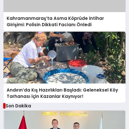
Kahramanmaraş’ta Asma Köprüde İntihar
Girişimi: Polisin Dikkati Facianı Önledi
Andırın’da Kış Hazırlıkları Başladı: Geleneksel Köy
Tarhanası İçin Kazanlar Kaynıyor!
Son Dakika