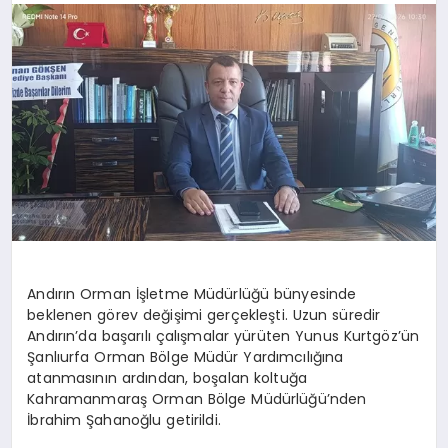
Andırın Orman İşletme Müdürlüğü bünyesinde
beklenen görev değişimi gerçekleşti. Uzun süredir
Andırın’da başarılı çalışmalar yürüten Yunus Kurtgöz’ün
Şanlıurfa Orman Bölge Müdür Yardımcılığına
atanmasının ardından, boşalan koltuğa
Kahramanmaraş Orman Bölge Müdürlüğü’nden
İbrahim Şahanoğlu getirildi.