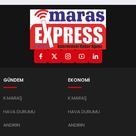
GÜNDEM
EKONOMİ
K.MARAŞ
K.MARAŞ
HAVA DURUMU
HAVA DURUMU
ANDIRIN
ANDIRIN