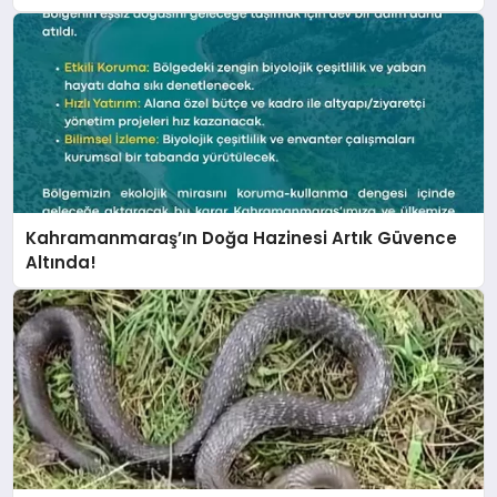
Kahramanmaraş’ın Doğa Hazinesi Artık Güvence
Altında!