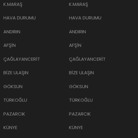
K.MARAŞ
K.MARAŞ
HAVA DURUMU
HAVA DURUMU
ANDIRIN
ANDIRIN
AFŞİN
AFŞİN
ÇAĞLAYANCERİT
ÇAĞLAYANCERİT
BİZE ULAŞIN
BİZE ULAŞIN
GÖKSUN
GÖKSUN
TÜRKOĞLU
TÜRKOĞLU
PAZARCIK
PAZARCIK
KÜNYE
KÜNYE