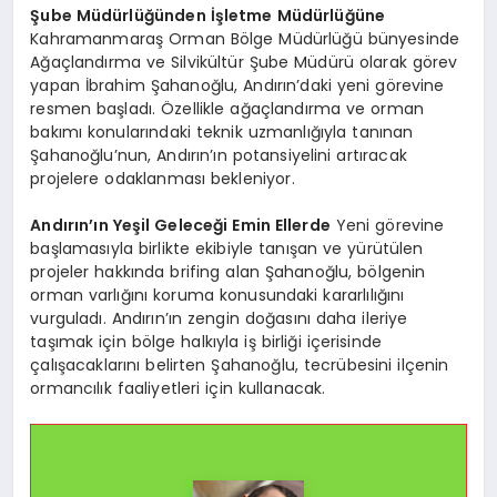
Şube Müdürlüğünden İşletme Müdürlüğüne
Kahramanmaraş Orman Bölge Müdürlüğü bünyesinde
Ağaçlandırma ve Silvikültür Şube Müdürü olarak görev
yapan İbrahim Şahanoğlu, Andırın’daki yeni görevine
resmen başladı. Özellikle ağaçlandırma ve orman
bakımı konularındaki teknik uzmanlığıyla tanınan
Şahanoğlu’nun, Andırın’ın potansiyelini artıracak
projelere odaklanması bekleniyor.
Andırın’ın Yeşil Geleceği Emin Ellerde
Yeni görevine
başlamasıyla birlikte ekibiyle tanışan ve yürütülen
projeler hakkında brifing alan Şahanoğlu, bölgenin
orman varlığını koruma konusundaki kararlılığını
vurguladı. Andırın’ın zengin doğasını daha ileriye
taşımak için bölge halkıyla iş birliği içerisinde
çalışacaklarını belirten Şahanoğlu, tecrübesini ilçenin
ormancılık faaliyetleri için kullanacak.