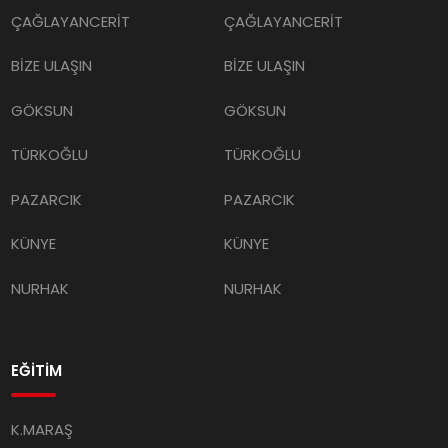
ÇAĞLAYANCERİT
ÇAĞLAYANCERİT
BİZE ULAŞIN
BİZE ULAŞIN
GÖKSUN
GÖKSUN
TÜRKOĞLU
TÜRKOĞLU
PAZARCIK
PAZARCIK
KÜNYE
KÜNYE
NURHAK
NURHAK
EĞİTİM
K.MARAŞ