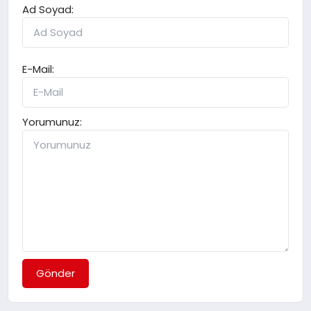
Ad Soyad:
E-Mail:
Yorumunuz:
Gönder