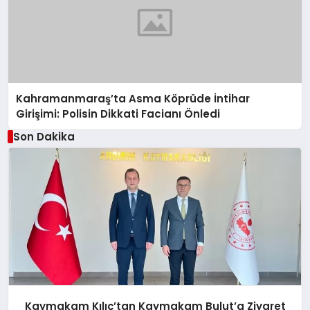
Kahramanmaraş’ta Asma Köprüde İntihar
Girişimi: Polisin Dikkati Facianı Önledi
Son Dakika
Kaymakam Kılıç’tan Kaymakam Bulut’a Ziyaret