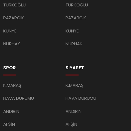
TÜRKOĞLU
TÜRKOĞLU
PAZARCIK
PAZARCIK
KÜNYE
KÜNYE
NURHAK
NURHAK
SPOR
SİYASET
K.MARAŞ
K.MARAŞ
HAVA DURUMU
HAVA DURUMU
ANDIRIN
ANDIRIN
AFŞİN
AFŞİN