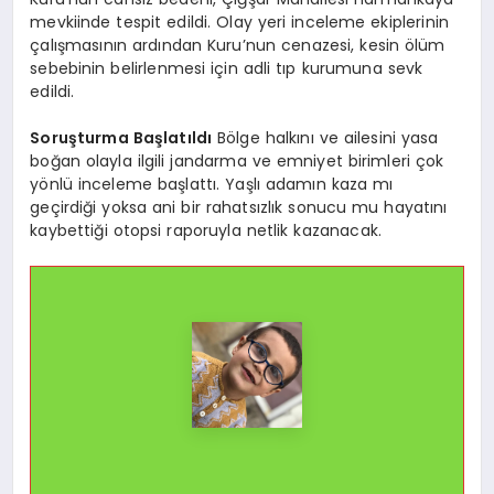
mevkiinde tespit edildi. Olay yeri inceleme ekiplerinin
çalışmasının ardından Kuru’nun cenazesi, kesin ölüm
sebebinin belirlenmesi için adli tıp kurumuna sevk
edildi.
Soruşturma Başlatıldı
Bölge halkını ve ailesini yasa
boğan olayla ilgili jandarma ve emniyet birimleri çok
yönlü inceleme başlattı. Yaşlı adamın kaza mı
geçirdiği yoksa ani bir rahatsızlık sonucu mu hayatını
kaybettiği otopsi raporuyla netlik kazanacak.