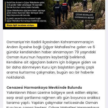
Osmaniye’nin Kadirli ilçesinden Kahramanmaraş’ın
Andırın ilçesine bağlı Çığşar Mahallesi’ne gelen ve 6
gündür kendisinden haber alınamayan 79 yaşındaki
Osman Kuru’nun hayatını kaybettiği belirlendi.
Kendisine ait ağaçların bakımı için bölgeye giden ve
bir daha dönmeyen Kuru için başlatılan geniş çaplı
arama kurtarma çalışmaları, bugün acı bir haberle
noktalandı.
Cenazesi Harmankaya Mevkiinde Bulundu
Yakınlarının ihbarı üzerine bölgeye sevk edilen ekipler,
sarp arazi şartlarına rağmen altı gün boyunca aralıksız
tarama yaptı. Yapılan çalışmalar neticesinde Osman
Kuru’nun cansız bedeni, Çığşar Mahallesi Harmankaya