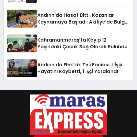
Kuruluyor
Andırın’da Hasat Bitti, Kazanlar
Kaynamaya Başladı: Akifiye’de Bulgur
Telaşı!
Kahramanmaraş’ta Kayıp 12
Yaşındaki Çocuk Sağ Olarak Bulundu
Andırın’da Elektrik Teli Faciası: 1 İşçi
Hayatını Kaybetti, 1 İşçi Yaralandı