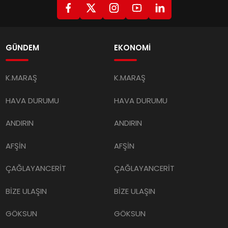
GÜNDEM
EKONOMİ
K.MARAŞ
K.MARAŞ
HAVA DURUMU
HAVA DURUMU
ANDIRIN
ANDIRIN
AFŞİN
AFŞİN
ÇAĞLAYANCERİT
ÇAĞLAYANCERİT
BİZE ULAŞIN
BİZE ULAŞIN
GÖKSUN
GÖKSUN