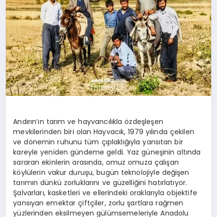
Andırın’ın tarım ve hayvancılıkla özdeşleşen
mevkilerinden biri olan Hayvacık, 1979 yılında çekilen
ve dönemin ruhunu tüm çıplaklığıyla yansıtan bir
kareyle yeniden gündeme geldi. Yaz güneşinin altında
sararan ekinlerin arasında, omuz omuza çalışan
köylülerin vakur duruşu, bugün teknolojiyle değişen
tarımın dünkü zorluklarını ve güzelliğini hatırlatıyor.
Şalvarları, kasketleri ve ellerindeki oraklarıyla objektife
yansıyan emektar çiftçiler, zorlu şartlara rağmen
yüzlerinden eksilmeyen gülümsemeleriyle Anadolu