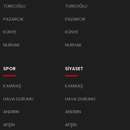
TÜRKOĞLU
TÜRKOĞLU
PAZARCIK
PAZARCIK
KÜNYE
KÜNYE
NURHAK
NURHAK
SPOR
SİYASET
K.MARAŞ
K.MARAŞ
HAVA DURUMU
HAVA DURUMU
ANDIRIN
ANDIRIN
AFŞİN
AFŞİN