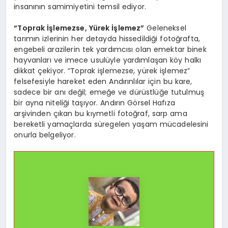
insanının samimiyetini temsil ediyor.
“Toprak İşlemezse, Yürek İşlemez”
Geleneksel
tarımın izlerinin her detayda hissedildiği fotoğrafta,
engebeli arazilerin tek yardımcısı olan emektar binek
hayvanları ve imece usulüyle yardımlaşan köy halkı
dikkat çekiyor. “Toprak işlemezse, yürek işlemez”
felsefesiyle hareket eden Andırınlılar için bu kare,
sadece bir anı değil; emeğe ve dürüstlüğe tutulmuş
bir ayna niteliği taşıyor. Andırın Görsel Hafıza
arşivinden çıkan bu kıymetli fotoğraf, sarp ama
bereketli yamaçlarda süregelen yaşam mücadelesini
onurla belgeliyor.