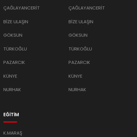
ÇAĞLAYANCERİT
ÇAĞLAYANCERİT
BİZE ULAŞIN
BİZE ULAŞIN
GÖKSUN
GÖKSUN
TÜRKOĞLU
TÜRKOĞLU
PAZARCIK
PAZARCIK
KÜNYE
KÜNYE
NURHAK
NURHAK
EĞİTİM
K.MARAŞ