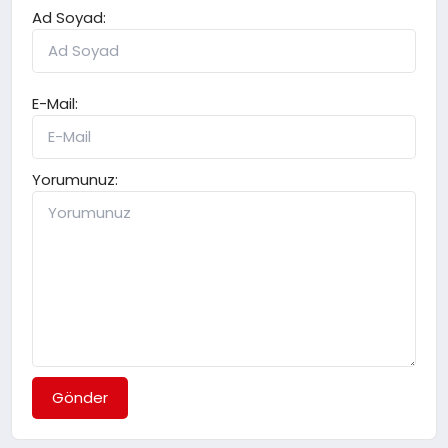
Ad Soyad:
E-Mail:
Yorumunuz:
Gönder