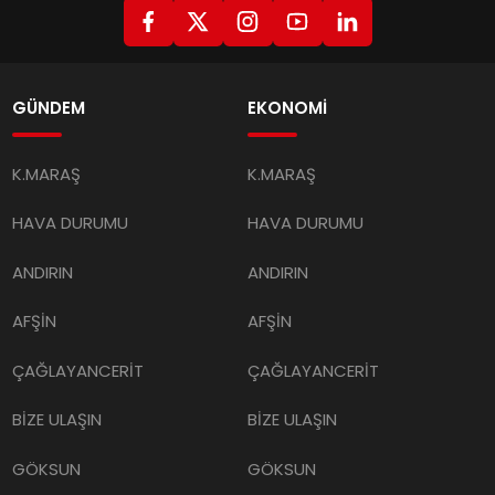
GÜNDEM
EKONOMİ
K.MARAŞ
K.MARAŞ
HAVA DURUMU
HAVA DURUMU
ANDIRIN
ANDIRIN
AFŞİN
AFŞİN
ÇAĞLAYANCERİT
ÇAĞLAYANCERİT
BİZE ULAŞIN
BİZE ULAŞIN
GÖKSUN
GÖKSUN