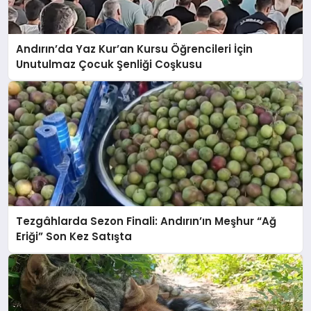
Andırın’da Yaz Kur’an Kursu Öğrencileri İçin
Unutulmaz Çocuk Şenliği Coşkusu
Tezgâhlarda Sezon Finali: Andırın’ın Meşhur “Ağ
Eriği” Son Kez Satışta