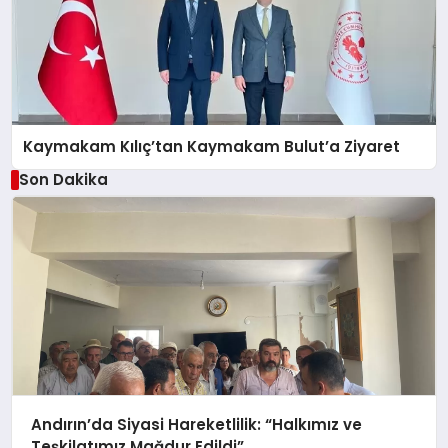
Kaymakam Kılıç’tan Kaymakam Bulut’a Ziyaret
Son Dakika
Andırın’da Siyasi Hareketlilik: “Halkımız ve
Teşkilatımız Mağdur Edildi”