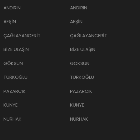
ANDIRIN
ANDIRIN
AFŞİN
AFŞİN
ÇAĞLAYANCERİT
ÇAĞLAYANCERİT
BİZE ULAŞIN
BİZE ULAŞIN
GÖKSUN
GÖKSUN
TÜRKOĞLU
TÜRKOĞLU
PAZARCIK
PAZARCIK
KÜNYE
KÜNYE
NURHAK
NURHAK