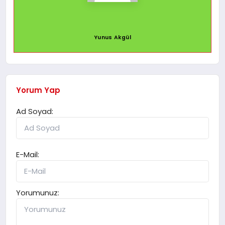
Yunus Akgül
Yorum Yap
Ad Soyad:
E-Mail:
Yorumunuz: