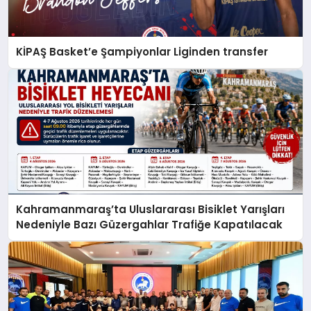
KİPAŞ Basket’e Şampiyonlar Liginden transfer
Kahramanmaraş’ta Uluslararası Bisiklet Yarışları
Nedeniyle Bazı Güzergahlar Trafiğe Kapatılacak