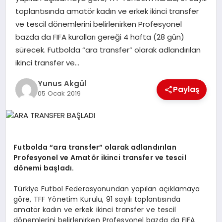
toplantısında amatör kadın ve erkek ikinci transfer
ve tescil dönemlerini belirlenirken Profesyonel
GÖKSUN
bazda da FIFA kuralları gereği 4 hafta (28 gün)
sürecek. Futbolda “ara transfer” olarak adlandırılan
TÜRKOĞLU
ikinci transfer ve…
Yunus Akgül
PAZARCIK
Paylaş
05 Ocak 2019
KÜNYE
NURHAK
Futbolda “ara transfer” olarak adlandırılan
Profesyonel ve Amatör ikinci transfer ve tescil
dönemi başladı.
Türkiye Futbol Federasyonundan yapılan açıklamaya
göre, TFF Yönetim Kurulu, 91 sayılı toplantısında
amatör kadın ve erkek ikinci transfer ve tescil
dönemlerini belirlenirken Profesyonel bazda da FIFA