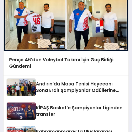
Pençe 46’dan Voleybol Takımı İçin Güç Birliği
Gündemi
Andırın’da Masa Tenisi Heyecanı
Sona Erdi! Şampiyonlar Ödüllerine
Kavuştu
KİPAŞ Basket’e Şampiyonlar Liginden
transfer
Kahramanmaraş’ta Uluslararası