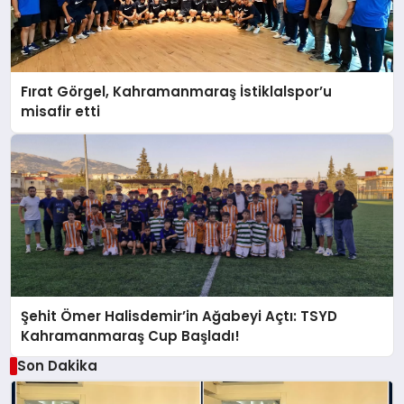
Fırat Görgel, Kahramanmaraş İstiklalspor’u
misafir etti
Şehit Ömer Halisdemir’in Ağabeyi Açtı: TSYD
Kahramanmaraş Cup Başladı!
Son Dakika