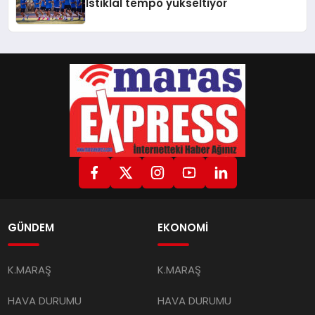
İstiklal tempo yükseltiyor
GÜNDEM
EKONOMİ
K.MARAŞ
K.MARAŞ
HAVA DURUMU
HAVA DURUMU