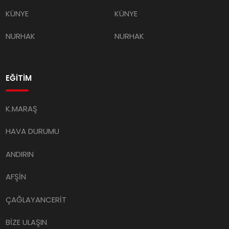
KÜNYE
KÜNYE
NURHAK
NURHAK
EĞİTİM
K.MARAŞ
HAVA DURUMU
ANDIRIN
AFŞİN
ÇAĞLAYANCERİT
BİZE ULAŞIN