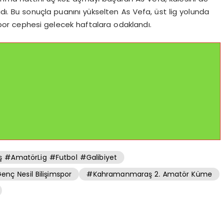
 Bu sonuçla puanını yükselten As Vefa, üst lig yolunda
por cephesi gelecek haftalara odaklandı.
 #AmatörLig #Futbol #Galibiyet
enç Nesil Bilişimspor
#Kahramanmaraş 2. Amatör Küme