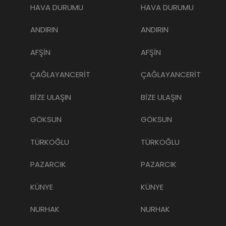
HAVA DURUMU
HAVA DURUMU
ANDIRIN
ANDIRIN
AFŞİN
AFŞİN
ÇAĞLAYANCERİT
ÇAĞLAYANCERİT
BİZE ULAŞIN
BİZE ULAŞIN
GÖKSUN
GÖKSUN
TÜRKOĞLU
TÜRKOĞLU
PAZARCIK
PAZARCIK
KÜNYE
KÜNYE
NURHAK
NURHAK