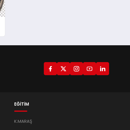
1
EĞİTİM
K.MARAŞ