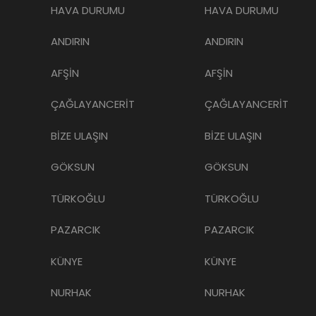
HAVA DURUMU
HAVA DURUMU
ANDIRIN
ANDIRIN
AFŞİN
AFŞİN
ÇAĞLAYANCERİT
ÇAĞLAYANCERİT
BİZE ULAŞIN
BİZE ULAŞIN
GÖKSUN
GÖKSUN
TÜRKOĞLU
TÜRKOĞLU
PAZARCIK
PAZARCIK
KÜNYE
KÜNYE
NURHAK
NURHAK