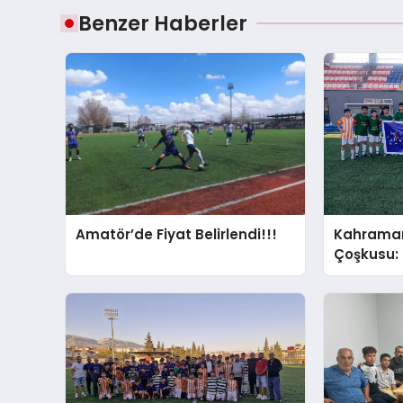
Benzer Haberler
Amatör’de Fiyat Belirlendi!!!
Kahraman
Çoşkusu:
Kahrama
Hızıyla D