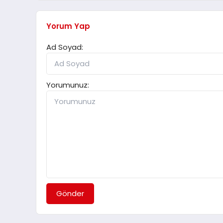
Yorum Yap
Ad Soyad:
Yorumunuz:
Gönder