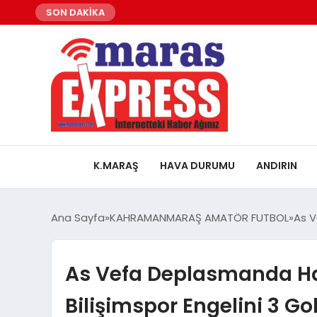
SON DAKİKA
K.MARAŞ
HAVA DURUMU
ANDIRIN
Ana Sayfa
KAHRAMANMARAŞ AMATÖR FUTBOL
As V
As Vefa Deplasmanda Ha
Bilişimspor Engelini 3 Gol