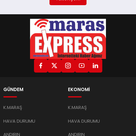
GÜNDEM
EKONOMİ
K.MARAŞ
K.MARAŞ
HAVA DURUMU
HAVA DURUMU
ANDIRIN
ANDIRIN