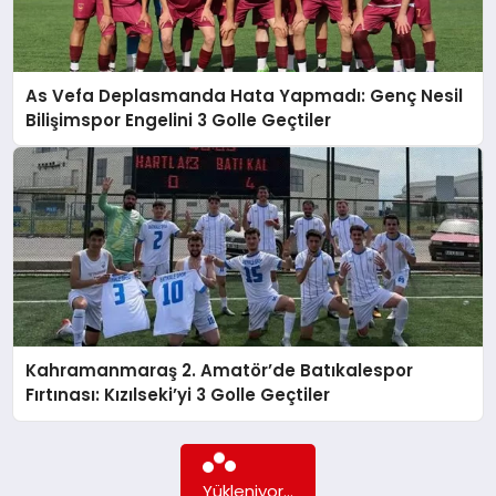
GÖKSUN
As Vefa Deplasmanda Hata Yapmadı: Genç Nesil
Bilişimspor Engelini 3 Golle Geçtiler
TÜRKOĞLU
PAZARCIK
KÜNYE
NURHAK
Kahramanmaraş 2. Amatör’de Batıkalespor
Fırtınası: Kızılseki’yi 3 Golle Geçtiler
Daha fazla içerik yok...