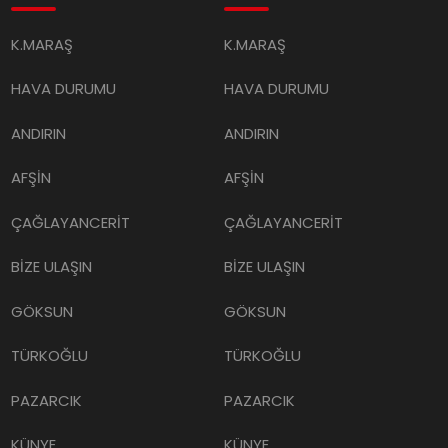
K.MARAŞ
K.MARAŞ
HAVA DURUMU
HAVA DURUMU
ANDIRIN
ANDIRIN
AFŞİN
AFŞİN
ÇAĞLAYANCERİT
ÇAĞLAYANCERİT
BİZE ULAŞIN
BİZE ULAŞIN
GÖKSUN
GÖKSUN
TÜRKOĞLU
TÜRKOĞLU
PAZARCIK
PAZARCIK
KÜNYE
KÜNYE