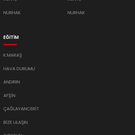
NURHAK
NURHAK
EĞİTİM
K.MARAŞ
HAVA DURUMU
ANDIRIN
AFŞİN
ÇAĞLAYANCERİT
BİZE ULAŞIN
GÖKSUN