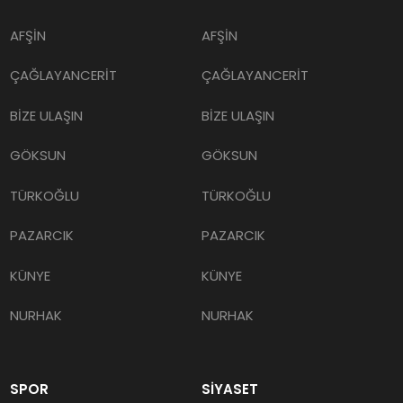
AFŞİN
AFŞİN
ÇAĞLAYANCERİT
ÇAĞLAYANCERİT
BİZE ULAŞIN
BİZE ULAŞIN
GÖKSUN
GÖKSUN
TÜRKOĞLU
TÜRKOĞLU
PAZARCIK
PAZARCIK
KÜNYE
KÜNYE
NURHAK
NURHAK
SPOR
SİYASET