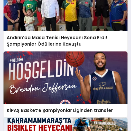
Andırın’da Masa Tenisi Heyecanı Sona Erdi!
Şampiyonlar Ödüllerine Kavuştu
KİPAŞ Basket’e Şampiyonlar Liginden transfer