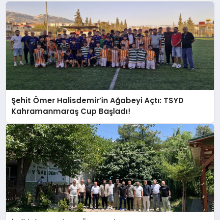
Şehit Ömer Halisdemir’in Ağabeyi Açtı: TSYD
Kahramanmaraş Cup Başladı!