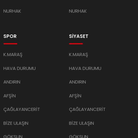
NURHAK
NURHAK
SPOR
SİYASET
K.MARAŞ
K.MARAŞ
HAVA DURUMU
HAVA DURUMU
ANDIRIN
ANDIRIN
AFŞİN
AFŞİN
ÇAĞLAYANCERİT
ÇAĞLAYANCERİT
BİZE ULAŞIN
BİZE ULAŞIN
GÖKSUN
GÖKSUN