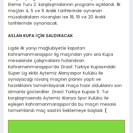
Eleme Turu 2. karşılaşmalarının programı açıklandı. İlk
maçları 4, 5 ve 6 Aralık tarihlerinde oynanan
müsabakaların rövanşları ise 18, 19 ve 20 Aralık
tarihlerinde oynanacak.
ASLAN KUPA İÇİN SALDIRACAK
Ligde ilk yarıyı mağlubiyetle kapatan
Kahramanmaraşspor lig maçından yanı sıra Kupa
mesaisinde çalışmalarını hızlandıran
Kahramanmaraşspor’da Ziraat Türkiye Kupasındaki
Süper Lig ekibi Aytemiz Alanyaspor Kulübü ile
oynayacağı rövanş maçının planını yaptı ve
hazırlıklarını tamamlayarak maça hazır olduklarını son
idmanla gösterdiler. Ziraat Türkiye Kupası 5. Tur
karşılaşmasında Aytemiz Alanya Spor Kulübü ile
eşleşen Kahramanmaraşspor’da bu maçın mesaisi
tamamlandı maç saatini beklemeye başladı.
(