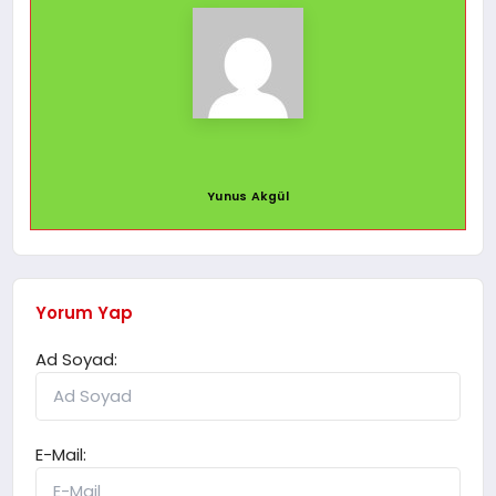
Yunus Akgül
Yorum Yap
Ad Soyad:
E-Mail: