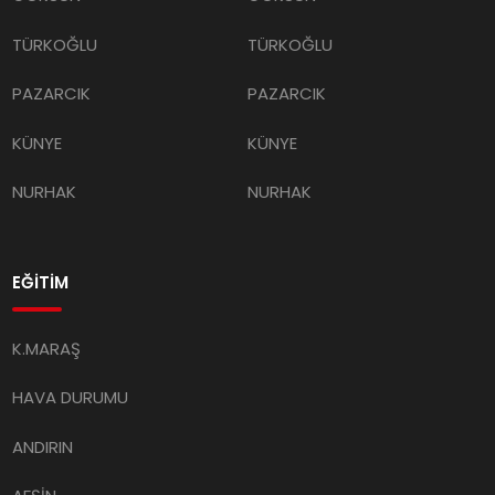
TÜRKOĞLU
TÜRKOĞLU
PAZARCIK
PAZARCIK
KÜNYE
KÜNYE
NURHAK
NURHAK
EĞİTİM
K.MARAŞ
HAVA DURUMU
ANDIRIN