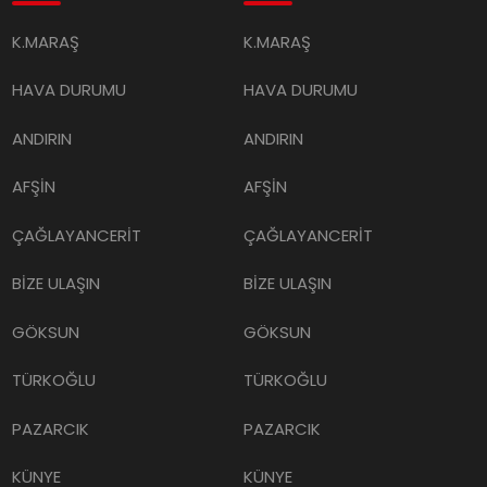
K.MARAŞ
K.MARAŞ
HAVA DURUMU
HAVA DURUMU
ANDIRIN
ANDIRIN
AFŞİN
AFŞİN
ÇAĞLAYANCERİT
ÇAĞLAYANCERİT
BİZE ULAŞIN
BİZE ULAŞIN
GÖKSUN
GÖKSUN
TÜRKOĞLU
TÜRKOĞLU
PAZARCIK
PAZARCIK
KÜNYE
KÜNYE