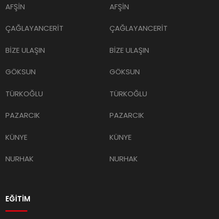
AFŞİN
AFŞİN
ÇAĞLAYANCERİT
ÇAĞLAYANCERİT
BİZE ULAŞIN
BİZE ULAŞIN
GÖKSUN
GÖKSUN
TÜRKOĞLU
TÜRKOĞLU
PAZARCIK
PAZARCIK
KÜNYE
KÜNYE
NURHAK
NURHAK
EĞİTİM