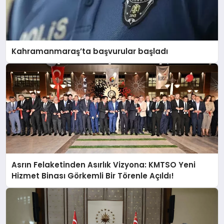
Kahramanmaraş’ta başvurular başladı
Asrın Felaketinden Asırlık Vizyona: KMTSO Yeni
Hizmet Binası Görkemli Bir Törenle Açıldı!