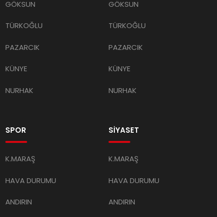
GÖKSUN
GÖKSUN
TÜRKOĞLU
TÜRKOĞLU
PAZARCIK
PAZARCIK
KÜNYE
KÜNYE
NURHAK
NURHAK
SPOR
SİYASET
K.MARAŞ
K.MARAŞ
HAVA DURUMU
HAVA DURUMU
ANDIRIN
ANDIRIN