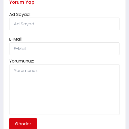
Yorum Yap
Ad Soyad:
E-Mail:
Yorumunuz:
Gönder