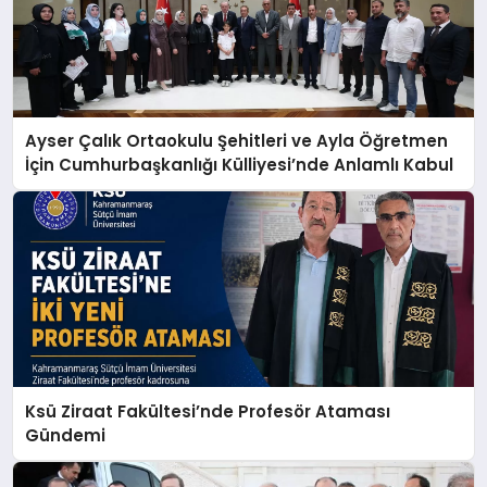
Ayser Çalık Ortaokulu Şehitleri ve Ayla Öğretmen
İçin Cumhurbaşkanlığı Külliyesi’nde Anlamlı Kabul
Ksü Ziraat Fakültesi’nde Profesör Ataması
Gündemi