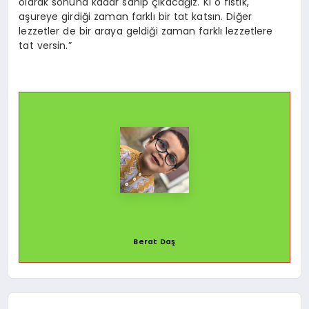
olarak sonuna kadar sahip çıkacağız. Ki o fıstık,
aşureye girdiği zaman farklı bir tat katsın. Diğer
lezzetler de bir araya geldiği zaman farklı lezzetlere
tat versin.”
Berat Daş