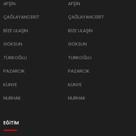
AFŞİN
AFŞİN
ÇAĞLAYANCERİT
ÇAĞLAYANCERİT
BİZE ULAŞIN
BİZE ULAŞIN
GÖKSUN
GÖKSUN
TÜRKOĞLU
TÜRKOĞLU
PAZARCIK
PAZARCIK
KÜNYE
KÜNYE
NURHAK
NURHAK
EĞİTİM