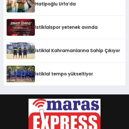
Hatipoğlu Urfa’da
İstiklalspor yetenek avında
İstiklal Kahramanlarına Sahip Çıkıyor
İstiklal tempo yükseltiyor