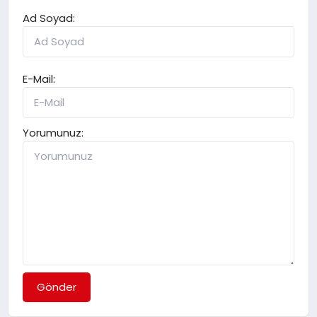
Ad Soyad:
E-Mail:
Yorumunuz:
Gönder