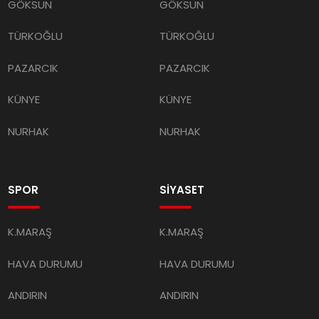
GÖKSUN
GÖKSUN
TÜRKOĞLU
TÜRKOĞLU
PAZARCIK
PAZARCIK
KÜNYE
KÜNYE
NURHAK
NURHAK
SPOR
SİYASET
K.MARAŞ
K.MARAŞ
HAVA DURUMU
HAVA DURUMU
ANDIRIN
ANDIRIN