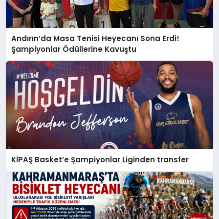
Andırın’da Masa Tenisi Heyecanı Sona Erdi!
Şampiyonlar Ödüllerine Kavuştu
KİPAŞ Basket’e Şampiyonlar Liginden transfer