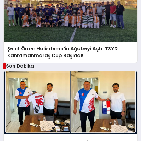
Şehit Ömer Halisdemir’in Ağabeyi Açtı: TSYD
Kahramanmaraş Cup Başladı!
Son Dakika