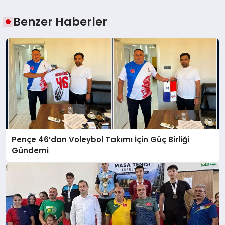
Benzer Haberler
Pençe 46’dan Voleybol Takımı İçin Güç Birliği
Gündemi