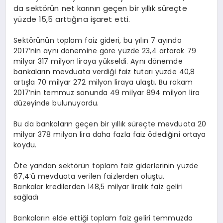
da sektörün net karının geçen bir yıllık süreçte
yüzde 15,5 arttığına işaret etti.
Sektörünün toplam faiz gideri, bu yılın 7 ayında
2017’nin aynı dönemine göre yüzde 23,4 artarak 79
milyar 317 milyon liraya yükseldi. Aynı dönemde
bankaların mevduata verdiği faiz tutarı yüzde 40,8
artışla 70 milyar 272 milyon liraya ulaştı. Bu rakam
2017’nin temmuz sonunda 49 milyar 894 milyon lira
düzeyinde bulunuyordu.
Bu da bankaların geçen bir yıllık süreçte mevduata 20
milyar 378 milyon lira daha fazla faiz ödediğini ortaya
koydu.
Öte yandan sektörün toplam faiz giderlerinin yüzde
67,4’ü mevduata verilen faizlerden oluştu.
Bankalar kredilerden 148,5 milyar liralık faiz geliri
sağladı
Bankaların elde ettiği toplam faiz geliri temmuzda