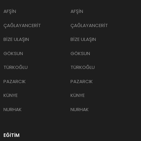
AFŞİN
AFŞİN
ÇAĞLAYANCERİT
ÇAĞLAYANCERİT
BİZE ULAŞIN
BİZE ULAŞIN
GÖKSUN
GÖKSUN
TÜRKOĞLU
TÜRKOĞLU
PAZARCIK
PAZARCIK
KÜNYE
KÜNYE
NURHAK
NURHAK
EĞİTİM