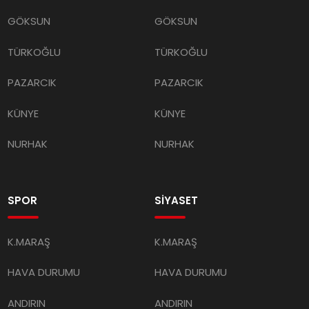
GÖKSUN
GÖKSUN
TÜRKOĞLU
TÜRKOĞLU
PAZARCIK
PAZARCIK
KÜNYE
KÜNYE
NURHAK
NURHAK
SPOR
SİYASET
K.MARAŞ
K.MARAŞ
HAVA DURUMU
HAVA DURUMU
ANDIRIN
ANDIRIN