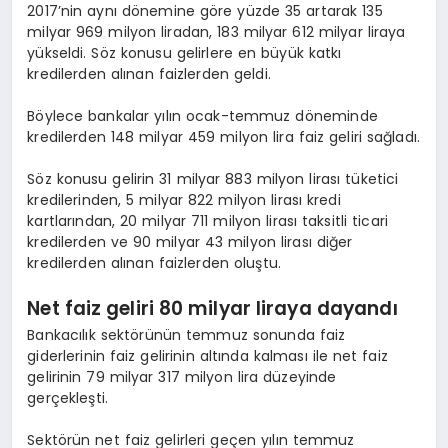
2017’nin aynı dönemine göre yüzde 35 artarak 135
milyar 969 milyon liradan, 183 milyar 612 milyar liraya
yükseldi. Söz konusu gelirlere en büyük katkı
kredilerden alınan faizlerden geldi.
Böylece bankalar yılın ocak-temmuz döneminde
kredilerden 148 milyar 459 milyon lira faiz geliri sağladı.
Söz konusu gelirin 31 milyar 883 milyon lirası tüketici
kredilerinden, 5 milyar 822 milyon lirası kredi
kartlarından, 20 milyar 711 milyon lirası taksitli ticari
kredilerden ve 90 milyar 43 milyon lirası diğer
kredilerden alınan faizlerden oluştu.
Net faiz geliri 80 milyar liraya dayandı
Bankacılık sektörünün temmuz sonunda faiz
giderlerinin faiz gelirinin altında kalması ile net faiz
gelirinin 79 milyar 317 milyon lira düzeyinde
gerçekleşti.
Sektörün net faiz gelirleri geçen yılın temmuz