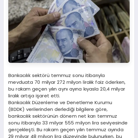
Bankacılık sektörü temmuz sonu itibarıyla
mevduata 70 milyar 272 milyon liralık faiz öderken,
bu rakam geçen yılın aynı ayına kıyasla 20,4 milyar
liralık artışa işaret etti.
Bankacılık Düzenleme ve Denetleme Kurumu
(BDDK) verilerinden derlediği bilgilere göre,
bankacılık sektörünün dönem net karı temmuz
sonu itibarıyla 33 milyar 555 milyon lira seviyesinde
gerçekleşti. Bu rakam geçen yılın temmuz ayında
29 milyar 48 milyon lira düzeyinde bulunurken, bu