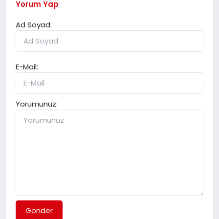
Yorum Yap
Ad Soyad:
E-Mail:
Yorumunuz:
Gönder