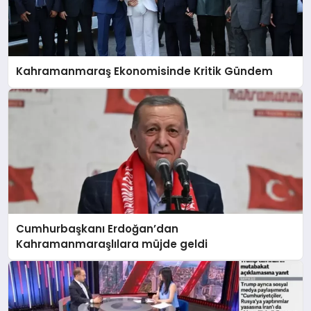
Kahramanmaraş Ekonomisinde Kritik Gündem
Cumhurbaşkanı Erdoğan’dan
Kahramanmaraşlılara müjde geldi