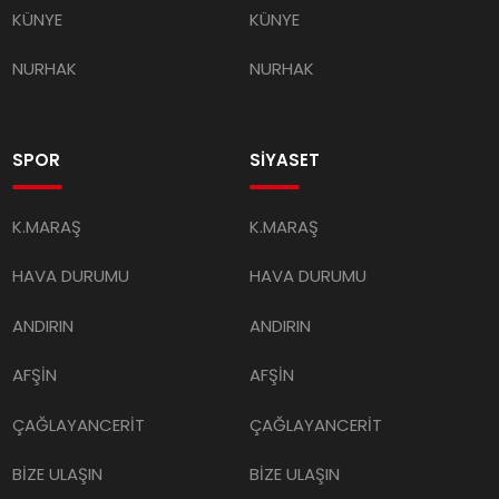
KÜNYE
KÜNYE
NURHAK
NURHAK
SPOR
SİYASET
K.MARAŞ
K.MARAŞ
HAVA DURUMU
HAVA DURUMU
ANDIRIN
ANDIRIN
AFŞİN
AFŞİN
ÇAĞLAYANCERİT
ÇAĞLAYANCERİT
BİZE ULAŞIN
BİZE ULAŞIN