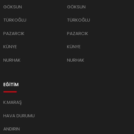
GÖKSUN
GÖKSUN
TÜRKOĞLU
TÜRKOĞLU
PAZARCIK
PAZARCIK
KÜNYE
KÜNYE
NURHAK
NURHAK
EĞİTİM
K.MARAŞ
HAVA DURUMU
ANDIRIN