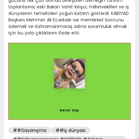
gücünü tek çatı altında birleştiren derneğin tanıtım
toplantısına; eski Bakan Vahit Kirişci, milletvekilleri ve iş
dünyasının temsilcileri yoğun katılım gösterdi. KABİYAD
Başkanı Mehmet Ali Ecerkale ise memleket borcunu
ödemek ve Kahramanmaraş adına sorumluluk almak
için bu yola çıktıklarını ifade etti.
Berat Daş
##Dayanışma
##iş dünyası