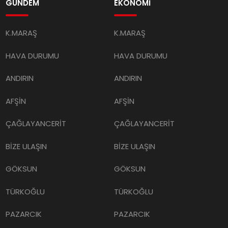
GÜNDEM
EKONOMİ
K.MARAŞ
K.MARAŞ
HAVA DURUMU
HAVA DURUMU
ANDIRIN
ANDIRIN
AFŞİN
AFŞİN
ÇAĞLAYANCERİT
ÇAĞLAYANCERİT
BİZE ULAŞIN
BİZE ULAŞIN
GÖKSUN
GÖKSUN
TÜRKOĞLU
TÜRKOĞLU
PAZARCIK
PAZARCIK