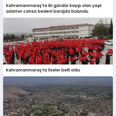
Kahramanmaraş’ta iki gündür kayıp olan yaşlı
adamın cansız bedeni barajda bulundu
Kahramanmaraş’ta liseler belli oldu