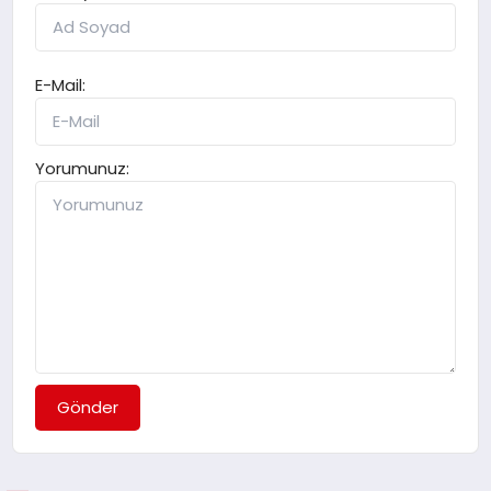
E-Mail:
Yorumunuz:
Gönder