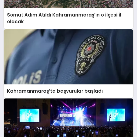
Somut Adım Atıldı Kahramanmaraş’ın o ilçesi il
olacak
Kahramanmaraş’ta başvurular başladı