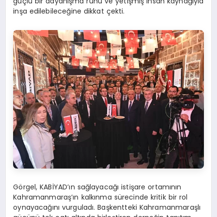
güçlü bir dayanışma ruhu ve yetişmiş insan kaynağıyla
inşa edilebileceğine dikkat çekti.
Görgel, KABİYAD’ın sağlayacağı istişare ortamının
Kahramanmaraş’ın kalkınma sürecinde kritik bir rol
oynayacağını vurguladı. Başkentteki Kahramanmaraşlı