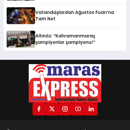
Vatandaşlardan Ağustos Fuarı’na
Tam Not
Altınöz: “Kahramanmaraş
şampiyonlar şampiyonu!”