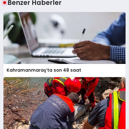
Benzer Haberler
Kahramanmaraş’ta son 48 saat