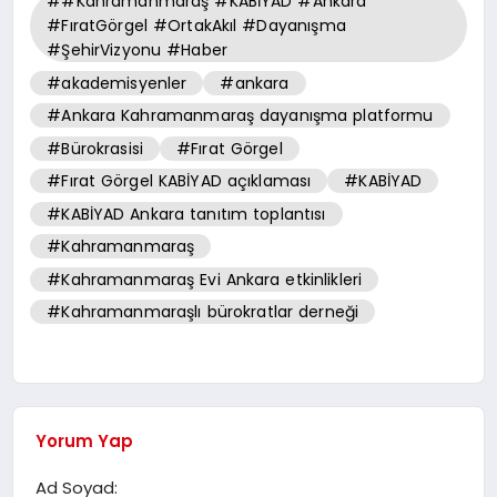
##Kahramanmaraş #KABİYAD #Ankara
#FıratGörgel #OrtakAkıl #Dayanışma
#ŞehirVizyonu #Haber
#akademisyenler
#ankara
#Ankara Kahramanmaraş dayanışma platformu
#Bürokrasisi
#Fırat Görgel
#Fırat Görgel KABİYAD açıklaması
#KABİYAD
#KABİYAD Ankara tanıtım toplantısı
#Kahramanmaraş
#Kahramanmaraş Evi Ankara etkinlikleri
#Kahramanmaraşlı bürokratlar derneği
Yorum Yap
Ad Soyad: