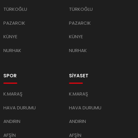
TÜRKOĞLU
TÜRKOĞLU
PAZARCIK
PAZARCIK
KÜNYE
KÜNYE
NURHAK
NURHAK
SPOR
SİYASET
K.MARAŞ
K.MARAŞ
HAVA DURUMU
HAVA DURUMU
ANDIRIN
ANDIRIN
AFŞİN
AFŞİN