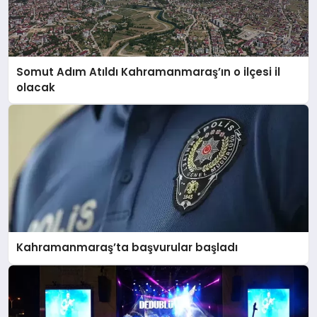
Somut Adım Atıldı Kahramanmaraş’ın o ilçesi il
olacak
Kahramanmaraş’ta başvurular başladı