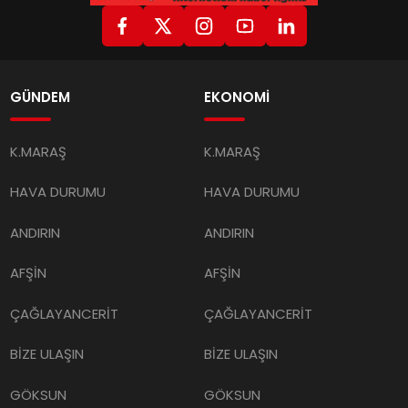
GÜNDEM
EKONOMİ
K.MARAŞ
K.MARAŞ
HAVA DURUMU
HAVA DURUMU
ANDIRIN
ANDIRIN
AFŞİN
AFŞİN
ÇAĞLAYANCERİT
ÇAĞLAYANCERİT
BİZE ULAŞIN
BİZE ULAŞIN
GÖKSUN
GÖKSUN