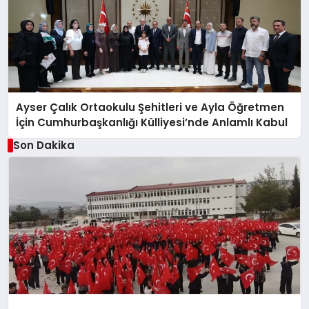
Ayser Çalık Ortaokulu Şehitleri ve Ayla Öğretmen
İçin Cumhurbaşkanlığı Külliyesi’nde Anlamlı Kabul
Son Dakika