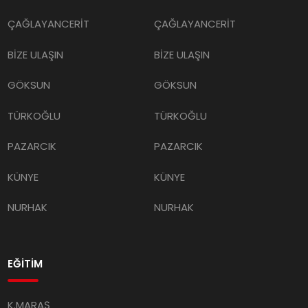
ÇAĞLAYANCERİT
ÇAĞLAYANCERİT
BİZE ULAŞIN
BİZE ULAŞIN
GÖKSUN
GÖKSUN
TÜRKOĞLU
TÜRKOĞLU
PAZARCIK
PAZARCIK
KÜNYE
KÜNYE
NURHAK
NURHAK
EĞİTİM
K.MARAŞ