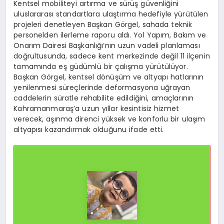
Kentsel mobiliteyi artırma ve sürüş güvenliğini
uluslararası standartlara ulaştırma hedefiyle yürütülen
projeleri denetleyen Başkan Görgel, sahada teknik
personelden ilerleme raporu aldı. Yol Yapım, Bakım ve
Onarım Dairesi Başkanlığı’nın uzun vadeli planlaması
doğrultusunda, sadece kent merkezinde değil 11 ilçenin
tamamında eş güdümlü bir çalışma yürütülüyor.
Başkan Görgel, kentsel dönüşüm ve altyapı hatlarının
yenilenmesi süreçlerinde deformasyona uğrayan
caddelerin süratle rehabilite edildiğini, amaçlarının
Kahramanmaraş’a uzun yıllar kesintisiz hizmet
verecek, aşınma direnci yüksek ve konforlu bir ulaşım
altyapısı kazandırmak olduğunu ifade etti.