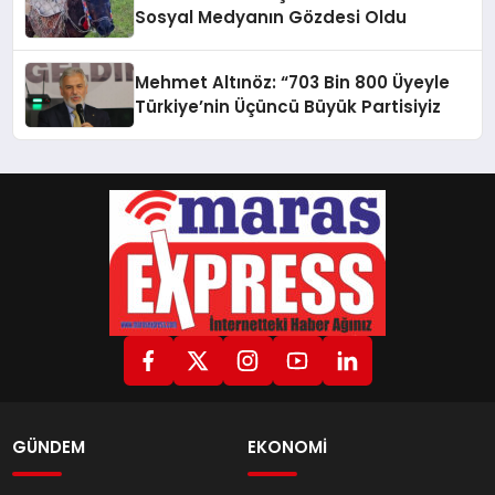
Sosyal Medyanın Gözdesi Oldu
Mehmet Altınöz: “703 Bin 800 Üyeyle
Türkiye’nin Üçüncü Büyük Partisiyiz
GÜNDEM
EKONOMİ