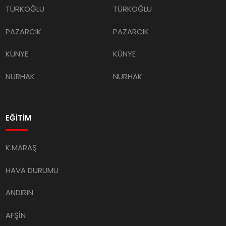
TÜRKOĞLU
TÜRKOĞLU
PAZARCIK
PAZARCIK
KÜNYE
KÜNYE
NURHAK
NURHAK
EĞİTİM
K.MARAŞ
HAVA DURUMU
ANDIRIN
AFŞİN