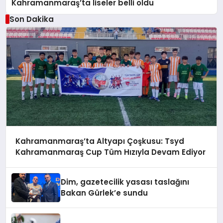
Kahramanmaraş’ta liseler belli oldu
Son Dakika
Kahramanmaraş’ta Altyapı Çoşkusu: Tsyd
Kahramanmaraş Cup Tüm Hızıyla Devam Ediyor
Dim, gazetecilik yasası taslağını
Bakan Gürlek’e sundu