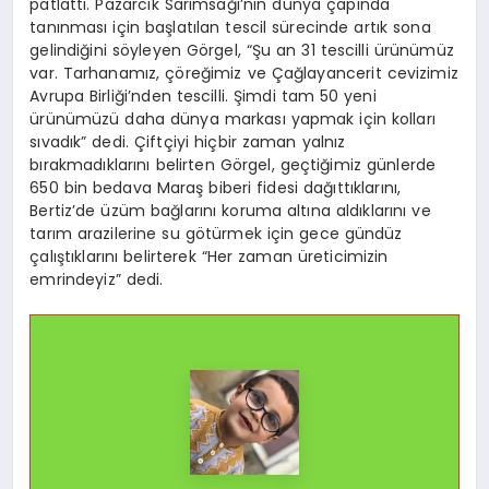
patlattı. Pazarcık Sarımsağı’nın dünya çapında
tanınması için başlatılan tescil sürecinde artık sona
gelindiğini söyleyen Görgel, “Şu an 31 tescilli ürünümüz
var. Tarhanamız, çöreğimiz ve Çağlayancerit cevizimiz
Avrupa Birliği’nden tescilli. Şimdi tam 50 yeni
ürünümüzü daha dünya markası yapmak için kolları
sıvadık” dedi. Çiftçiyi hiçbir zaman yalnız
bırakmadıklarını belirten Görgel, geçtiğimiz günlerde
650 bin bedava Maraş biberi fidesi dağıttıklarını,
Bertiz’de üzüm bağlarını koruma altına aldıklarını ve
tarım arazilerine su götürmek için gece gündüz
çalıştıklarını belirterek “Her zaman üreticimizin
emrindeyiz” dedi.