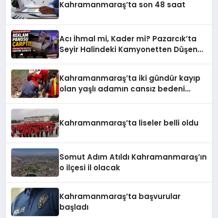
Kahramanmaraş’ta son 48 saat
Acı İhmal mi, Kader mi? Pazarcık’ta
Seyir Halindeki Kamyonetten Düşen
İşçi Hayatını Kaybetti
Kahramanmaraş’ta iki gündür kayıp
olan yaşlı adamın cansız bedeni
barajda bulundu
Kahramanmaraş’ta liseler belli oldu
Somut Adım Atıldı Kahramanmaraş’ın
o ilçesi il olacak
Kahramanmaraş’ta başvurular
başladı