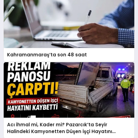
Kahramanmaraş’ta son 48 saat
Acı İhmal mi, Kader mi? Pazarcık’ta Seyir
Halindeki Kamyonetten Düşen İşçi Hayatını