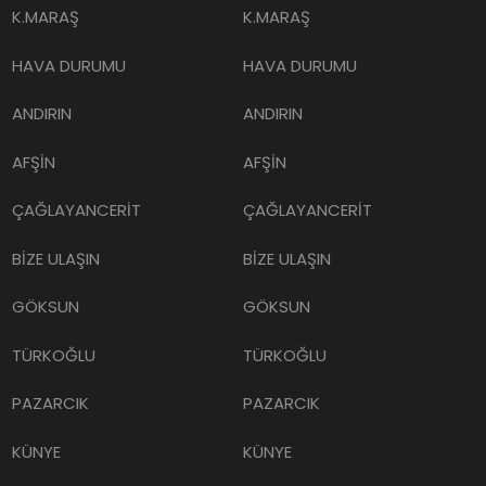
K.MARAŞ
K.MARAŞ
HAVA DURUMU
HAVA DURUMU
ANDIRIN
ANDIRIN
AFŞİN
AFŞİN
ÇAĞLAYANCERİT
ÇAĞLAYANCERİT
BİZE ULAŞIN
BİZE ULAŞIN
GÖKSUN
GÖKSUN
TÜRKOĞLU
TÜRKOĞLU
PAZARCIK
PAZARCIK
KÜNYE
KÜNYE