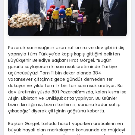
Pazarcık sarımsağının uzun raf ömrü ve dev gibi iri diş
yapısıyla tüm Türkiye’de kapış kapış gittiğini belirten
Büyükşehir Belediye Başkanı Fırat Görgel, “Bugün
gururla söylüyorum ki sarımsak üretiminde Türkiye
üçüncüsüyüz! Tam 11 bin dekar alanda 384
vatansever çiftçimiz gece gündüz demeden ter
döküyor ve yılda tam 17 bin ton sarımsak üretiyor. Bu
dev üretimin yüzde 80’i Pazarcık’ımızda, kalan kısmı ise
Afşin, Elbistan ve Onikişubat’ta yapılıyor. Bu ürünler
bizim kimliğimiz, bizim tarihimiz; sonuna kadar sahip
çıkacağız” diyerek çiftçinin göğsünü kabarttı.
Başkan Görgel, tarlada hasat yaparken üreticilerin en
büyük hayali olan markalaşma konusunda da müjdeyi