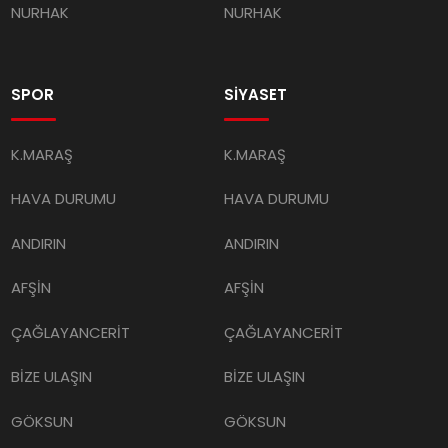
NURHAK
NURHAK
SPOR
SİYASET
K.MARAŞ
K.MARAŞ
HAVA DURUMU
HAVA DURUMU
ANDIRIN
ANDIRIN
AFŞİN
AFŞİN
ÇAĞLAYANCERİT
ÇAĞLAYANCERİT
BİZE ULAŞIN
BİZE ULAŞIN
GÖKSUN
GÖKSUN