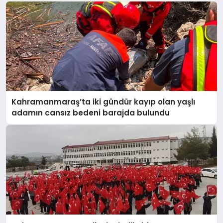
Kaybetti
Kahramanmaraş’ta iki gündür kayıp olan yaşlı
adamın cansız bedeni barajda bulundu