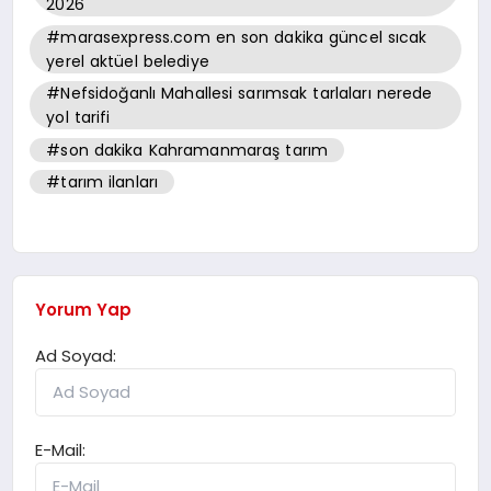
2026
#marasexpress.com en son dakika güncel sıcak
yerel aktüel belediye
#Nefsidoğanlı Mahallesi sarımsak tarlaları nerede
yol tarifi
#son dakika Kahramanmaraş tarım
#tarım ilanları
Yorum Yap
Ad Soyad:
E-Mail: