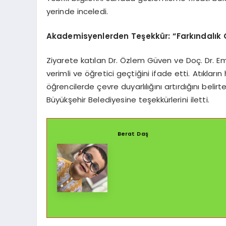
yerinde inceledi.
Akademisyenlerden Teşekkür: “Farkındalık
Ziyarete katılan Dr. Özlem Güven ve Doç. Dr. Em
verimli ve öğretici geçtiğini ifade etti. Atık
öğrencilerde çevre duyarlılığını artırdığını bel
Büyükşehir Belediyesine teşekkürlerini iletti.
Berat Daş