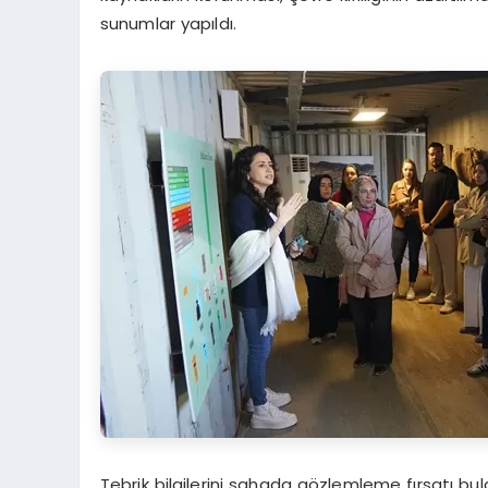
sunumlar yapıldı.
Tebrik bilgilerini sahada gözlemleme fırsatı bula