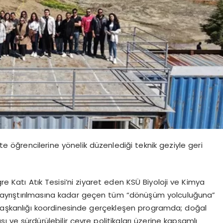
 öğrencilerine yönelik düzenlediği teknik geziyle geri
re Katı Atık Tesisi’ni ziyaret eden KSÜ Biyoloji ve Kimya
n ayrıştırılmasına kadar geçen tüm “dönüşüm yolculuğuna”
si Başkanlığı koordinesinde gerçekleşen programda; doğal
ası ve sürdürülebilir çevre politikaları üzerine kapsamlı