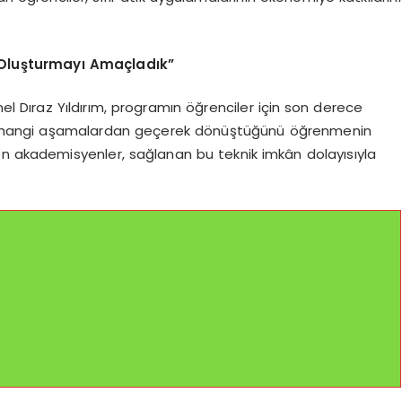
 Oluşturmayı Amaçladık”
el Dıraz Yıldırım, programın öğrenciler için son derece
ların hangi aşamalardan geçerek dönüştüğünü öğrenmenin
irten akademisyenler, sağlanan bu teknik imkân dolayısıyla