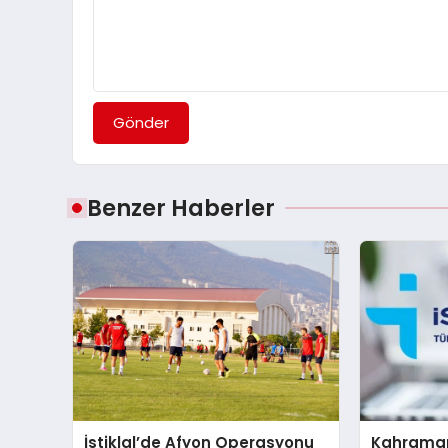
Gönder
Benzer Haberler
İstiklal’de Afyon Operasyonu
Kahrama