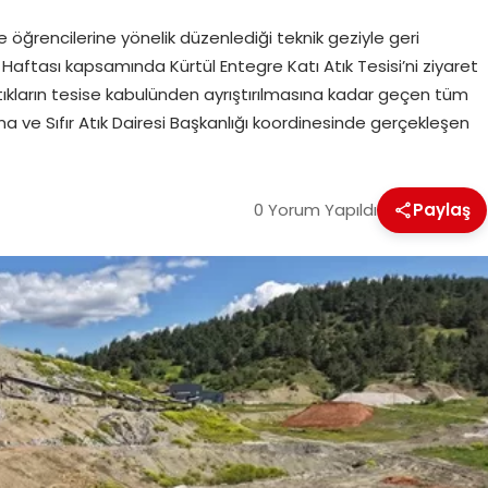
öğrencilerine yönelik düzenlediği teknik geziyle geri
 Haftası kapsamında Kürtül Entegre Katı Atık Tesisi’ni ziyaret
tıkların tesise kabulünden ayrıştırılmasına kadar geçen tüm
a ve Sıfır Atık Dairesi Başkanlığı koordinesinde gerçekleşen
0 Yorum Yapıldı
Paylaş