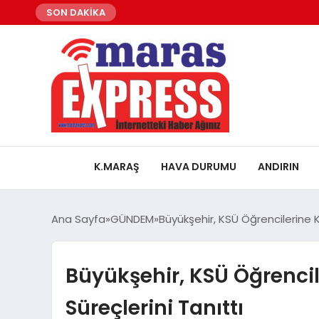
SON DAKİKA
K.MARAŞ
HAVA DURUMU
ANDIRIN
Ana Sayfa
GÜNDEM
Büyükşehir, KSÜ Öğrencilerine K
Büyükşehir, KSÜ Öğrencil
Süreçlerini Tanıttı