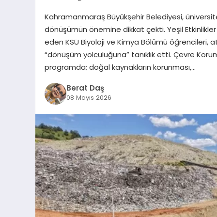
Kahramanmaraş Büyükşehir Belediyesi, üniversite 
dönüşümün önemine dikkat çekti. Yeşil Etkinlikler
eden KSÜ Biyoloji ve Kimya Bölümü öğrencileri, a
“dönüşüm yolculuğuna” tanıklık etti. Çevre Korum
programda; doğal kaynakların korunması,…
Berat Daş
08 Mayıs 2026