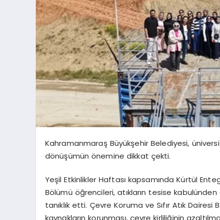
Kahramanmaraş Büyükşehir Belediyesi, üniversite
dönüşümün önemine dikkat çekti.
Yeşil Etkinlikler Haftası kapsamında Kürtül Enteg
Bölümü öğrencileri, atıkların tesise kabulünde
tanıklık etti. Çevre Koruma ve Sıfır Atık Daire
kaynakların korunması, çevre kirliliğinin azaltılm