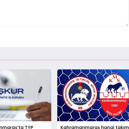
nmaraş’ta TYP
Kahramanmaraş hangi takım