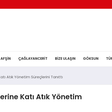
AFŞİN
ÇAĞLAYANCERİT
BİZE ULAŞIN
GÖKSUN
TÜ
atı Atık Yönetim Süreçlerini Tanıttı
erine Katı Atık Yönetim