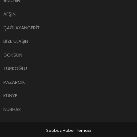
ANDIRIN
AFŞİN
ÇAĞLAYANCERİT
BİZE ULAŞIN
GÖKSUN
TÜRKOĞLU
PAZARCIK
KÜNYE
NURHAK
Seobaz Haber Teması