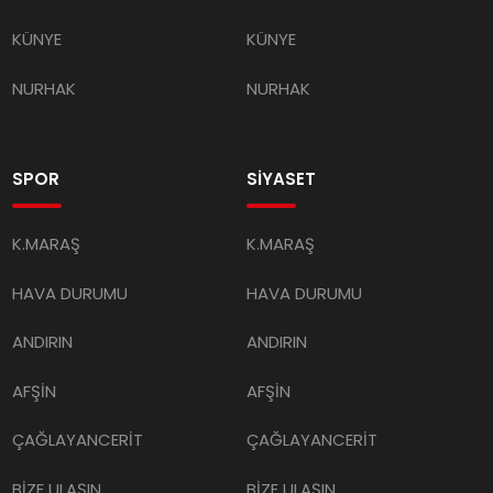
KÜNYE
KÜNYE
NURHAK
NURHAK
SPOR
SİYASET
K.MARAŞ
K.MARAŞ
HAVA DURUMU
HAVA DURUMU
ANDIRIN
ANDIRIN
AFŞİN
AFŞİN
ÇAĞLAYANCERİT
ÇAĞLAYANCERİT
BİZE ULAŞIN
BİZE ULAŞIN