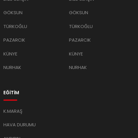
GÖKSUN
GÖKSUN
TÜRKOĞLU
TÜRKOĞLU
PAZARCIK
PAZARCIK
KÜNYE
KÜNYE
NURHAK
NURHAK
EĞİTİM
K.MARAŞ
HAVA DURUMU