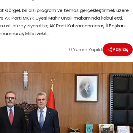
t Görgel, bir dizi program ve temas gerçekleştirmek üzere
e AK Parti MKYK Üyesi Mahir Ünal’ı makamında kabul etti.
şen üst düzey ziyarette; AK Parti Kahramanmaraş İl Başkanı
anmaraş Milletvekili…
0 Yorum Yapıldı
Paylaş