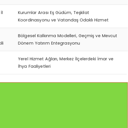
İl
Kurumlar Arası Eş Güdüm, Teşkilat
Koordinasyonu ve Vatandaş Odaklı Hizmet
Bölgesel Kalkınma Modelleri, Geçmiş ve Mevcut
li
Dönem Yatırım Entegrasyonu
Yerel Hizmet Ağları, Merkez İlçelerdeki İmar ve
İhya Faaliyetleri