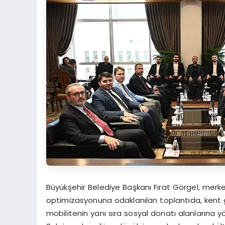
Büyükşehir Belediye Başkanı Fırat Görgel, merk
optimizasyonuna odaklanılan toplantıda, kent ge
mobilitenin yanı sıra sosyal donatı alanlarına yö