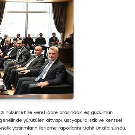
ezi hükümet ile yerel idare arasındaki eş güdümün
nelinde yürütülen altyapı, üstyapı, lojistik ve kentsel
nelik yatırımların ilerleme raporlarını Mahir Ünal’a sundu.