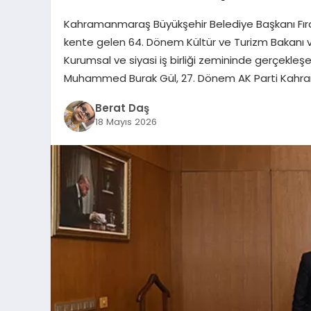
Kahramanmaraş Büyükşehir Belediye Başkanı Fıra
kente gelen 64. Dönem Kültür ve Turizm Bakanı v
Kurumsal ve siyasi iş birliği zemininde gerçekle
Muhammed Burak Gül, 27. Dönem AK Parti Kahram
Berat Daş
18 Mayıs 2026