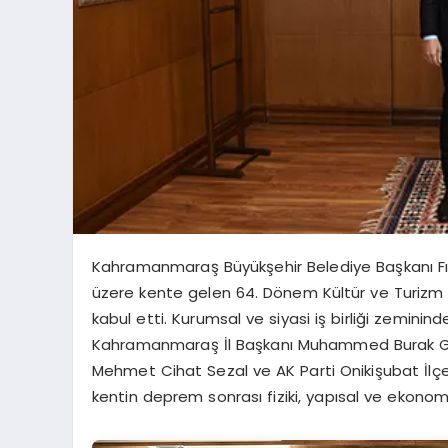
Kahramanmaraş Büyükşehir Belediye Başkanı Fır
üzere kente gelen 64. Dönem Kültür ve Turizm 
kabul etti. Kurumsal ve siyasi iş birliği zemini
Kahramanmaraş İl Başkanı Muhammed Burak Gül
Mehmet Cihat Sezal ve AK Parti Onikişubat İl
kentin deprem sonrası fiziki, yapısal ve ekonom