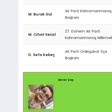
AK Parti Kahramanmaraş 
M. Burak Gül
Başkanı
27. Dönem AK Parti
M. Cihat Sezal
Kahramanmaraş Milletveki
AK Parti Onikişubat İlçe
D. Sefa Kekeç
Başkanı
Berat Daş