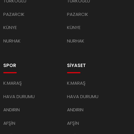
TÜRKOĞLU
TÜRKOĞLU
PAZARCIK
PAZARCIK
KÜNYE
KÜNYE
NURHAK
NURHAK
SPOR
SİYASET
K.MARAŞ
K.MARAŞ
HAVA DURUMU
HAVA DURUMU
ANDIRIN
ANDIRIN
AFŞİN
AFŞİN