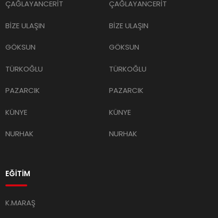
ÇAĞLAYANCERİT
ÇAĞLAYANCERİT
BİZE ULAŞIN
BİZE ULAŞIN
GÖKSUN
GÖKSUN
TÜRKOĞLU
TÜRKOĞLU
PAZARCIK
PAZARCIK
KÜNYE
KÜNYE
NURHAK
NURHAK
EĞİTİM
K.MARAŞ