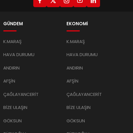
GÜNDEM
EKONOMİ
K.MARAŞ
K.MARAŞ
HAVA DURUMU
HAVA DURUMU
ANDIRIN
ANDIRIN
AFŞİN
AFŞİN
ÇAĞLAYANCERİT
ÇAĞLAYANCERİT
BİZE ULAŞIN
BİZE ULAŞIN
GÖKSUN
GÖKSUN