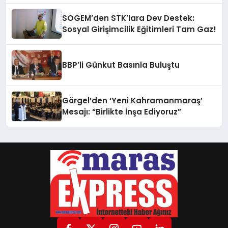
SOGEM’den STK’lara Dev Destek:
Sosyal Girişimcilik Eğitimleri Tam Gaz!
BBP’li Günkut Basınla Buluştu
Görgel’den ‘Yeni Kahramanmaraş’
Mesajı: “Birlikte İnşa Ediyoruz”