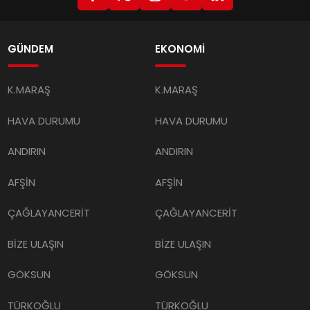
GÜNDEM
EKONOMİ
K.MARAŞ
K.MARAŞ
HAVA DURUMU
HAVA DURUMU
ANDIRIN
ANDIRIN
AFŞİN
AFŞİN
ÇAĞLAYANCERİT
ÇAĞLAYANCERİT
BİZE ULAŞIN
BİZE ULAŞIN
GÖKSUN
GÖKSUN
TÜRKOĞLU
TÜRKOĞLU