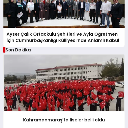
Ayser Çalık Ortaokulu Şehitleri ve Ayla Öğretmen
İçin Cumhurbaşkanlığı Külliyesi’nde Anlamlı Kabul
Son Dakika
Kahramanmaraş’ta liseler belli oldu