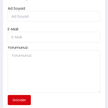
Ad Soyad:
E-Mail:
Yorumunuz:
Gönder