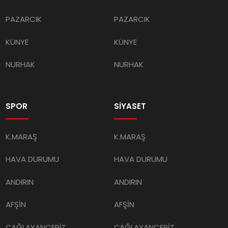
PAZARCIK
PAZARCIK
KÜNYE
KÜNYE
NURHAK
NURHAK
SPOR
SİYASET
K.MARAŞ
K.MARAŞ
HAVA DURUMU
HAVA DURUMU
ANDIRIN
ANDIRIN
AFŞİN
AFŞİN
ÇAĞLAYANCERİT
ÇAĞLAYANCERİT