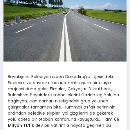
Büyükşehir Belediyemizden Dulkadiroğlu ilçesindeki
Edelerimize bayram tadında muhteşem bir ulaşım
müjdesi daha geldi! Elmalar, Çokyaşar, Yusufhacılı,
Bulanık ve Peynirdere mahallelerini Gaziantep Yolu’na
bağlayan, can damarı niteliğindeki grup yolunda
çalışmalar tamamen bitti. Hummalı asfalt seriminin
ardından belediye ekipleri yol çizgilerini de çekerek
yolu adeta bir otoban konforuna kavuşturdu. Tam
66
Milyon TL’lik
dev bir yatırımla hayata geçirilen bu