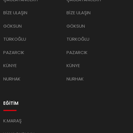
BİZE ULAŞIN
BİZE ULAŞIN
GÖKSUN
GÖKSUN
TÜRKOĞLU
TÜRKOĞLU
PAZARCIK
PAZARCIK
KÜNYE
KÜNYE
NURHAK
NURHAK
EĞİTİM
K.MARAŞ