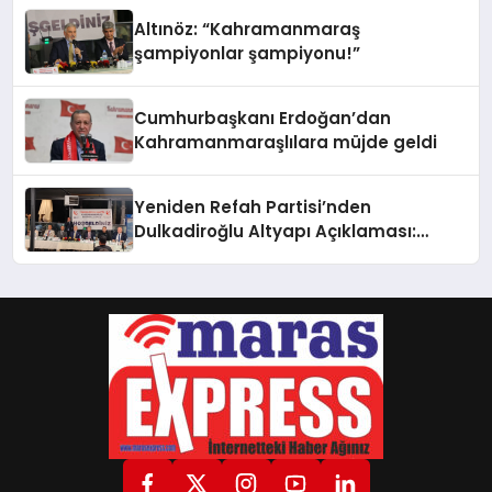
Altınöz: “Kahramanmaraş
şampiyonlar şampiyonu!”
Cumhurbaşkanı Erdoğan’dan
Kahramanmaraşlılara müjde geldi
Yeniden Refah Partisi’nden
Dulkadiroğlu Altyapı Açıklaması:
“Sorumlusu Belediye Değil”