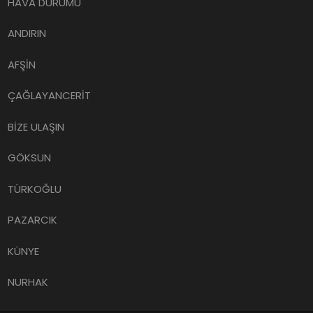
HAVA DURUMU
ANDIRIN
AFŞİN
ÇAĞLAYANCERİT
BİZE ULAŞIN
GÖKSUN
TÜRKOĞLU
PAZARCIK
KÜNYE
NURHAK