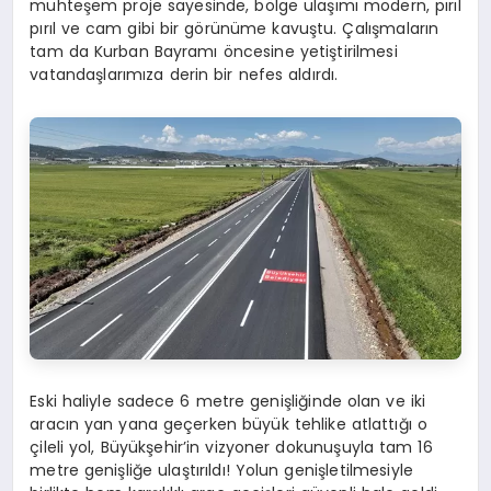
muhteşem proje sayesinde, bölge ulaşımı modern, pırıl
pırıl ve cam gibi bir görünüme kavuştu. Çalışmaların
tam da Kurban Bayramı öncesine yetiştirilmesi
vatandaşlarımıza derin bir nefes aldırdı.
Eski haliyle sadece 6 metre genişliğinde olan ve iki
aracın yan yana geçerken büyük tehlike atlattığı o
çileli yol, Büyükşehir’in vizyoner dokunuşuyla tam 16
metre genişliğe ulaştırıldı! Yolun genişletilmesiyle