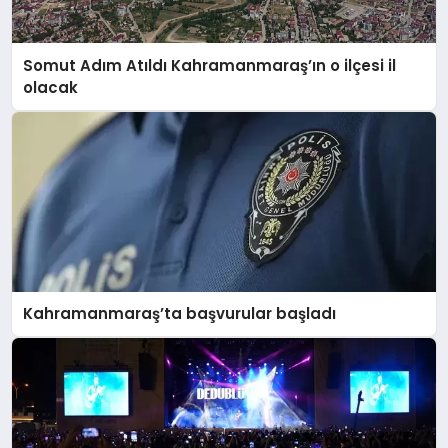
Somut Adım Atıldı Kahramanmaraş’ın o ilçesi il
olacak
Kahramanmaraş’ta başvurular başladı