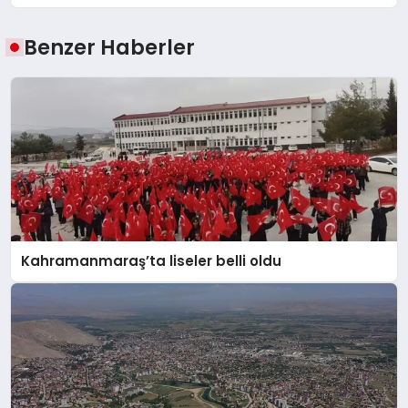
Benzer Haberler
Kahramanmaraş’ta liseler belli oldu