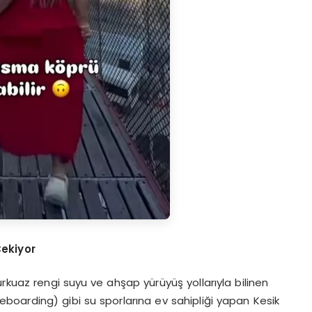
Çekiyor
rkuaz rengi suyu ve ahşap yürüyüş yollarıyla bilinen
boarding) gibi su sporlarına ev sahipliği yapan Kesik