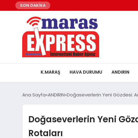
SON DAKİKA
K.MARAŞ
HAVA DURUMU
ANDIRIN
Ana Sayfa
ANDIRIN
Doğaseverlerin Yeni Gözdesi: And
Doğaseverlerin Yeni Gözde
Rotaları