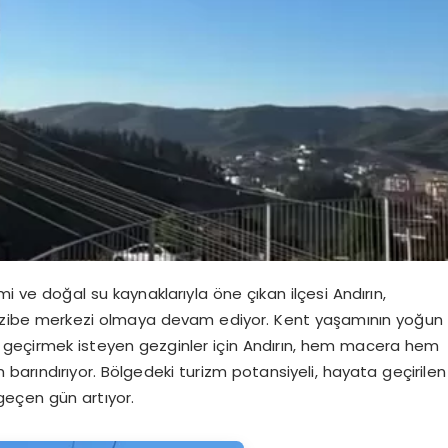
mi ve doğal su kaynaklarıyla öne çıkan ilçesi Andırın,
r cazibe merkezi olmaya devam ediyor. Kent yaşamının yoğun
 geçirmek isteyen gezginler için Andırın, hem macera hem
barındırıyor. Bölgedeki turizm potansiyeli, hayata geçirilen
geçen gün artıyor.