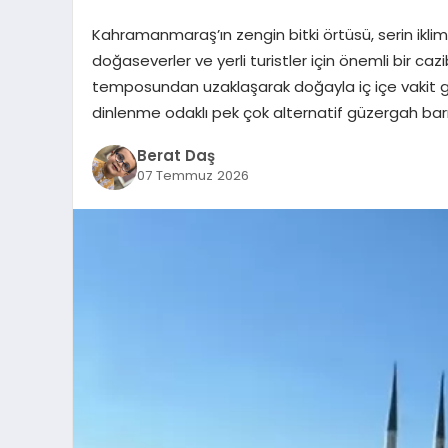
Kahramanmaraş’ın zengin bitki örtüsü, serin iklimi
doğaseverler ve yerli turistler için önemli bir
temposundan uzaklaşarak doğayla iç içe vakit g
dinlenme odaklı pek çok alternatif güzergah barı
Berat Daş
07 Temmuz 2026