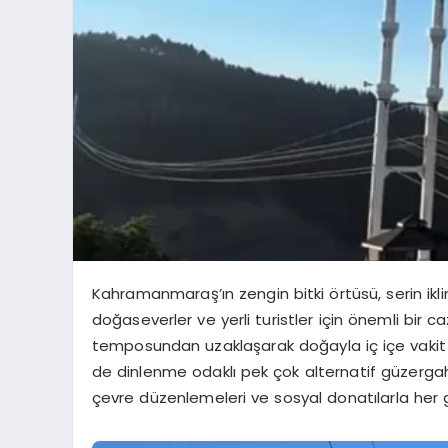
Kahramanmaraş’ın zengin bitki örtüsü, serin ikli
doğaseverler ve yerli turistler için önemli bi
temposundan uzaklaşarak doğayla iç içe vakit
de dinlenme odaklı pek çok alternatif güzergah 
çevre düzenlemeleri ve sosyal donatılarla her 