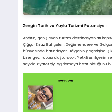
Zengin Tarih ve Yayla Turizmi Potansiyeli
Andırın, genişleyen turizm destinasyonları kaps
Çiğşar Kiraz Bahçeleri, Değirmendere ve Galgamaç
bünyesinde barındırıyor. Bölgenin geçmişine ışık t
birer gezi rotası oluşturuyor. Yetkililer, ilçeni
sayıda ziyaretçiyi ağırlamaya hazır olduğunu bil
Berat Daş