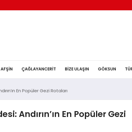
AFŞİN
ÇAĞLAYANCERİT
BİZE ULAŞIN
GÖKSUN
TÜ
ırın’ın En Popüler Gezi Rotaları
si: Andırın’ın En Popüler Gezi