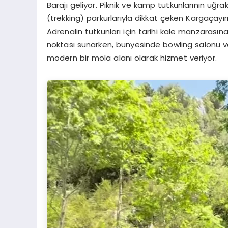
Barajı geliyor. Piknik ve kamp tutkunlarının uğra
(trekking) parkurlarıyla dikkat çeken Kargaçayırı
Adrenalin tutkunları için tarihi kale manzarasın
noktası sunarken, bünyesinde bowling salonu ve 
modern bir mola alanı olarak hizmet veriyor.