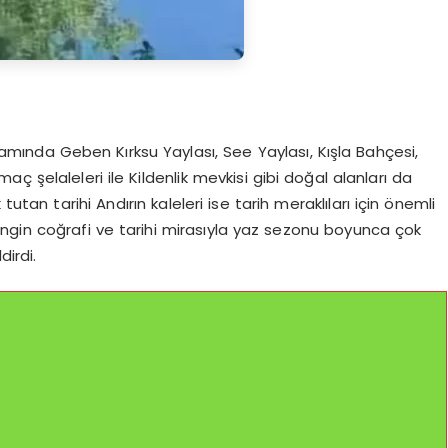
amında Geben Kırksu Yaylası, See Yaylası, Kışla Bahçesi,
 şelaleleri ile Kildenlik mevkisi gibi doğal alanları da
utan tarihi Andırın kaleleri ise tarih meraklıları için önemli
n zengin coğrafi ve tarihi mirasıyla yaz sezonu boyunca çok
dirdi.