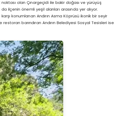
k noktası olan Çınargeçidi ile bakir doğası ve yürüyüş
 da ilçenin önemli yeşil alanları arasında yer alıyor.
a karşı konumlanan Andırın Asma Köprüsü ikonik bir seyir
restoran barındıran Andırın Belediyesi Sosyal Tesisleri ise