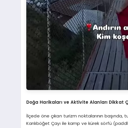
Doğa Harikaları ve Aktivite Alanları Dikkat 
İlçede öne çıkan turizm noktalarının başında, tu
Kanlıböğet Çayı ile kamp ve kürek sörfü (paddle