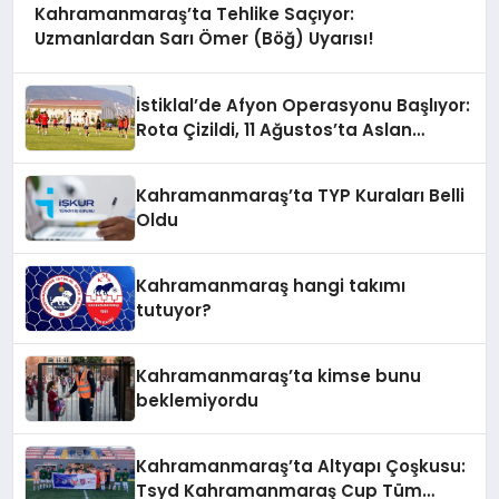
Kahramanmaraş’ta Tehlike Saçıyor:
Uzmanlardan Sarı Ömer (Böğ) Uyarısı!
İstiklal’de Afyon Operasyonu Başlıyor:
Rota Çizildi, 11 Ağustos’ta Aslan
Pençesi Vurulacak!
Kahramanmaraş’ta TYP Kuraları Belli
Oldu
Kahramanmaraş hangi takımı
tutuyor?
Kahramanmaraş’ta kimse bunu
beklemiyordu
Kahramanmaraş’ta Altyapı Çoşkusu:
Tsyd Kahramanmaraş Cup Tüm