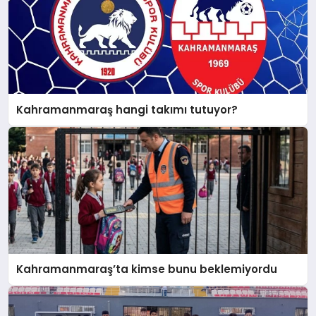
Kahramanmaraş hangi takımı tutuyor?
Kahramanmaraş’ta kimse bunu beklemiyordu