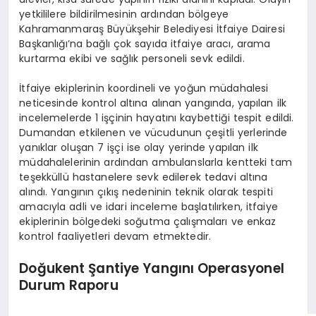
yetkililere bildirilmesinin ardından bölgeye
Kahramanmaraş Büyükşehir Belediyesi İtfaiye Dairesi
Başkanlığı’na bağlı çok sayıda itfaiye aracı, arama
kurtarma ekibi ve sağlık personeli sevk edildi.
İtfaiye ekiplerinin koordineli ve yoğun müdahalesi
neticesinde kontrol altına alınan yangında, yapılan ilk
incelemelerde 1 işçinin hayatını kaybettiği tespit edildi.
Dumandan etkilenen ve vücudunun çeşitli yerlerinde
yanıklar oluşan 7 işçi ise olay yerinde yapılan ilk
müdahalelerinin ardından ambulanslarla kentteki tam
teşekküllü hastanelere sevk edilerek tedavi altına
alındı. Yangının çıkış nedeninin teknik olarak tespiti
amacıyla adli ve idari inceleme başlatılırken, itfaiye
ekiplerinin bölgedeki soğutma çalışmaları ve enkaz
kontrol faaliyetleri devam etmektedir.
Doğukent Şantiye Yangını Operasyonel
Durum Raporu