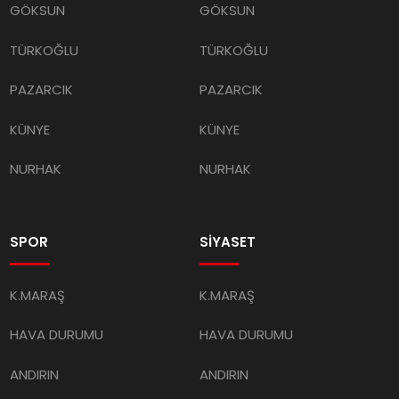
GÖKSUN
GÖKSUN
TÜRKOĞLU
TÜRKOĞLU
PAZARCIK
PAZARCIK
KÜNYE
KÜNYE
NURHAK
NURHAK
SPOR
SİYASET
K.MARAŞ
K.MARAŞ
HAVA DURUMU
HAVA DURUMU
ANDIRIN
ANDIRIN