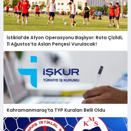
İstiklal’de Afyon Operasyonu Başlıyor: Rota Çizildi,
11 Ağustos’ta Aslan Pençesi Vurulacak!
Kahramanmaraş’ta TYP Kuraları Belli Oldu