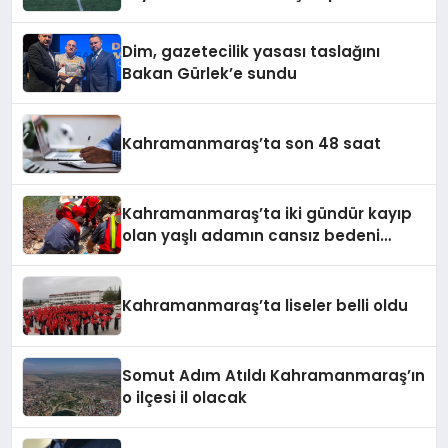
Hızıyla Devam Ediyor
Dim, gazetecilik yasası taslağını
Bakan Gürlek’e sundu
Kahramanmaraş’ta son 48 saat
Kahramanmaraş’ta iki gündür kayıp
olan yaşlı adamın cansız bedeni
barajda bulundu
Kahramanmaraş’ta liseler belli oldu
Somut Adım Atıldı Kahramanmaraş’ın
o ilçesi il olacak