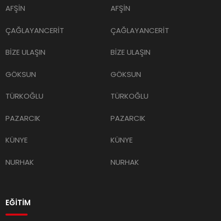
AFŞİN
AFŞİN
ÇAĞLAYANCERİT
ÇAĞLAYANCERİT
BİZE ULAŞIN
BİZE ULAŞIN
GÖKSUN
GÖKSUN
TÜRKOĞLU
TÜRKOĞLU
PAZARCIK
PAZARCIK
KÜNYE
KÜNYE
NURHAK
NURHAK
EĞİTİM