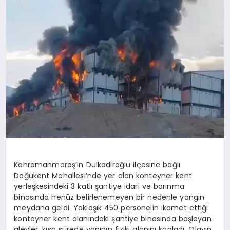
Kahramanmaraş’ın Dulkadiroğlu ilçesine bağlı
Doğukent Mahallesi’nde yer alan konteyner kent
yerleşkesindeki 3 katlı şantiye idari ve barınma
binasında henüz belirlenemeyen bir nedenle yangın
meydana geldi. Yaklaşık 450 personelin ikamet ettiği
konteyner kent alanındaki şantiye binasında başlayan
alevler, kısa sürede yapının fiziki alanını kapladı. Olayın