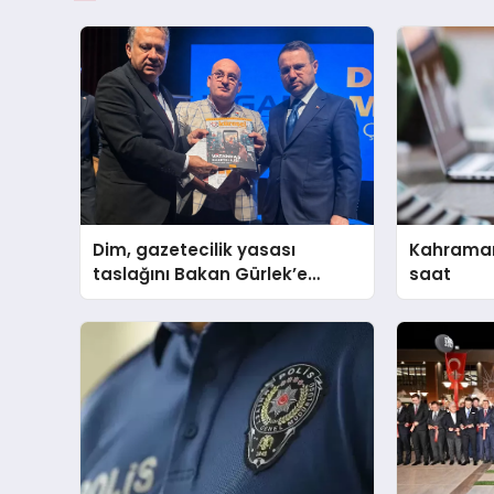
Dim, gazetecilik yasası
Kahramanma
taslağını Bakan Gürlek’e
saat
sundu