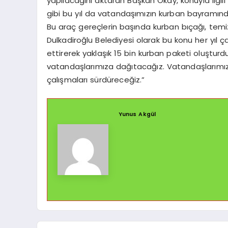
yapılacağını aktaran Başkan Okay, konuyla ilgili
gibi bu yıl da vatandaşımızın kurban bayramında
Bu araç gereçlerin başında kurban bıçağı, temi
Dulkadiroğlu Belediyesi olarak bu konu her yıl 
ettirerek yaklaşık 15 bin kurban paketi oluştu
vatandaşlarımıza dağıtacağız. Vatandaşlarımızı
çalışmaları sürdüreceğiz.”
Yunus Akgül