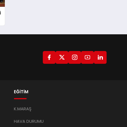
i
EĞİTİM
K.MARAŞ
HAVA DURUMU