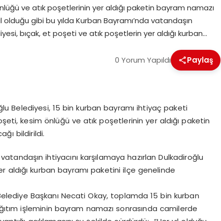
önlüğü ve atık poşetlerinin yer aldığı paketin bayram namazı
 yıl olduğu gibi bu yılda Kurban Bayramı’nda vatandaşın
iyesi, bıçak, et poşeti ve atık poşetlerin yer aldığı kurban…
0 Yorum Yapıldı
Paylaş
ğlu Belediyesi, 15 bin kurban bayramı ihtiyaç paketi
şeti, kesim önlüğü ve atık poşetlerinin yer aldığı paketin
 bildirildi.
 vatandaşın ihtiyacını karşılamaya hazırlan Dulkadiroğlu
yer aldığı kurban bayramı paketini ilçe genelinde
n Belediye Başkanı Necati Okay, toplamda 15 bin kurban
 Dağıtım işleminin bayram namazı sonrasında camilerde