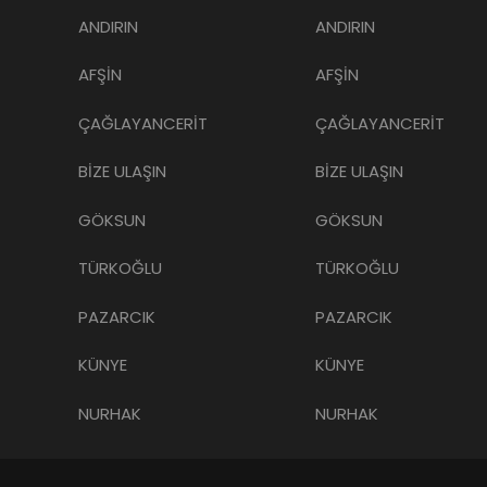
ANDIRIN
ANDIRIN
AFŞİN
AFŞİN
ÇAĞLAYANCERİT
ÇAĞLAYANCERİT
BİZE ULAŞIN
BİZE ULAŞIN
GÖKSUN
GÖKSUN
TÜRKOĞLU
TÜRKOĞLU
PAZARCIK
PAZARCIK
KÜNYE
KÜNYE
NURHAK
NURHAK