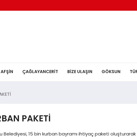
AFŞİN
ÇAĞLAYANCERİT
BİZE ULAŞIN
GÖKSUN
TÜ
AKETİ
BAN PAKETİ
lu Belediyesi, 15 bin kurban bayramı ihtiyaç paketi oluşturarak