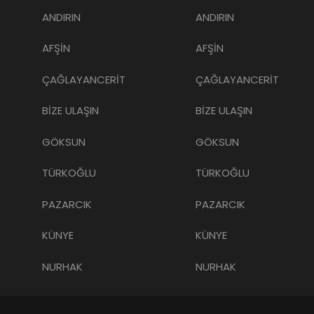
ANDIRIN
ANDIRIN
AFŞİN
AFŞİN
ÇAĞLAYANCERİT
ÇAĞLAYANCERİT
BİZE ULAŞIN
BİZE ULAŞIN
GÖKSUN
GÖKSUN
TÜRKOĞLU
TÜRKOĞLU
PAZARCIK
PAZARCIK
KÜNYE
KÜNYE
NURHAK
NURHAK