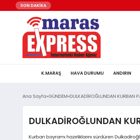
SON DAKİKA
K.MARAŞ
HAVA DURUMU
ANDIRIN
Ana Sayfa
GÜNDEM
DULKADİROĞLUNDAN KURBAN P
DULKADİROĞLUNDAN KUR
Kurban bayramı hazırlıklarını sürdüren Dulkadiroğ