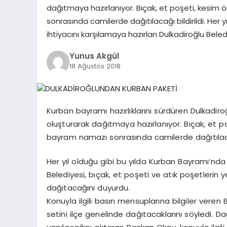
dağıtmaya hazırlanıyor. Bıçak, et poşeti, kesim 
sonrasında camilerde dağıtılacağı bildirildi. Her
ihtiyacını karşılamaya hazırlan Dulkadiroğlu Beled
Yunus Akgül
18 Ağustos 2018
Kurban bayramı hazırlıklarını sürdüren Dulkadiro
oluşturarak dağıtmaya hazırlanıyor. Bıçak, et po
bayram namazı sonrasında camilerde dağıtılacağı
Her yıl olduğu gibi bu yılda Kurban Bayramı’nda
Belediyesi, bıçak, et poşeti ve atık poşetlerin 
dağıtacağını duyurdu.
Konuyla ilgili basın mensuplarına bilgiler vere
setini ilçe genelinde dağıtacaklarını söyledi.