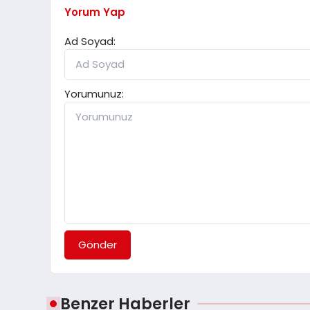
Yorum Yap
Ad Soyad:
Yorumunuz:
Gönder
Benzer Haberler