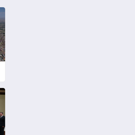
Trafiğe Kapatılacak