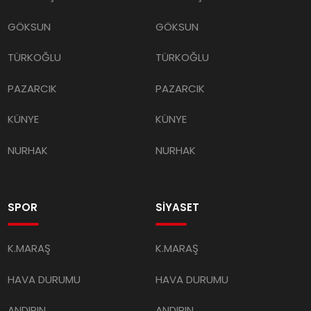
GÖKSUN
GÖKSUN
TÜRKOĞLU
TÜRKOĞLU
PAZARCIK
PAZARCIK
KÜNYE
KÜNYE
NURHAK
NURHAK
SPOR
SİYASET
K.MARAŞ
K.MARAŞ
HAVA DURUMU
HAVA DURUMU
ANDIRIN
ANDIRIN