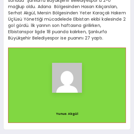
sahada Şanlıurfa Büyükşehir Belediyespor’a 2-0
mağlup oldu. Adana Bölgesinden Hasan Kılıçarslan,
Serhat Akgül, Mersin Bölgesinden Yeter Karaçalı Hakem
Üçlüsü Yönettiği mücadelede Elbistan ekibi kalesinde 2
gol gördü. İlk yarının son haftasına girilirken,
Elbistanspor ligde 18 puanda kalırken, Şanlıurfa
Büyükşehir Belediyespor ise puanını 27 yaptı.
Yunus Akgül