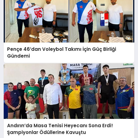
Pençe 46’dan Voleybol Takımı İçin Güç Birliği
Gündemi
Andırın’da Masa Tenisi Heyecanı Sona Erdi!
Şampiyonlar Ödüllerine Kavuştu