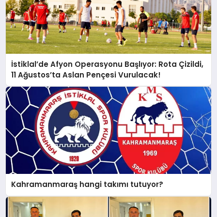
İstiklal’de Afyon Operasyonu Başlıyor: Rota Çizildi,
11 Ağustos’ta Aslan Pençesi Vurulacak!
Kahramanmaraş hangi takımı tutuyor?