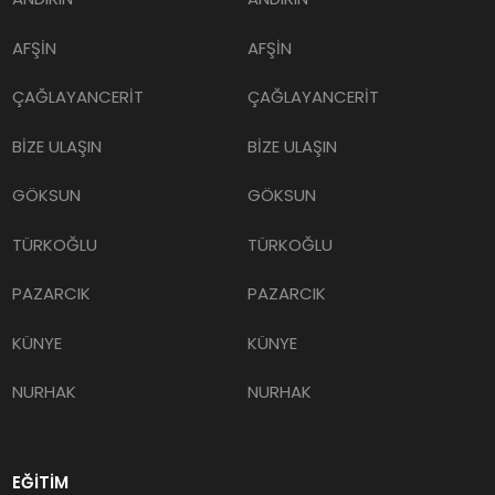
AFŞİN
AFŞİN
ÇAĞLAYANCERİT
ÇAĞLAYANCERİT
BİZE ULAŞIN
BİZE ULAŞIN
GÖKSUN
GÖKSUN
TÜRKOĞLU
TÜRKOĞLU
PAZARCIK
PAZARCIK
KÜNYE
KÜNYE
NURHAK
NURHAK
EĞİTİM