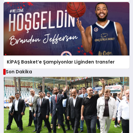
KİPAŞ Basket’e Şampiyonlar Liginden transfer
Son Dakika