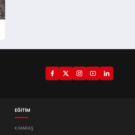
EĞİTİM
K.MARAŞ