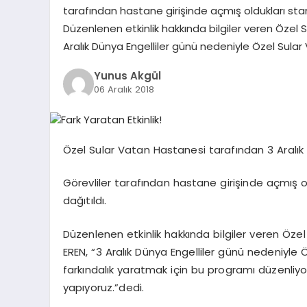
tarafından hastane girişinde açmış oldukları stant
Düzenlenen etkinlik hakkında bilgiler veren Özel 
Aralık Dünya Engelliler günü nedeniyle Özel Sular V
Yunus Akgül
06 Aralık 2018
Özel Sular Vatan Hastanesi tarafından 3 Aralık D
Görevliler tarafından hastane girişinde açmış ol
dağıtıldı.
Düzenlenen etkinlik hakkında bilgiler veren Öze
EREN, “3 Aralık Dünya Engelliler günü nedeniyle Öz
farkındalık yaratmak için bu programı düzenliy
yapıyoruz.”dedi.