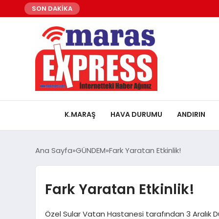
SON DAKİKA
K.MARAŞ
HAVA DURUMU
ANDIRIN
Ana Sayfa
GÜNDEM
Fark Yaratan Etkinlik!
Fark Yaratan Etkinlik!
Özel Sular Vatan Hastanesi tarafından 3 Aralık Dün