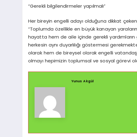
“Gerekli bilgilendirmeler yapılmalı”
Her bireyin engelli adayı olduğuna dikkat çeken 
“Toplumda özellikle en büyük kanayan yaralarım
hayatta hem de aile içinde gerekli yardımların
herkesin aynı duyarlılığı göstermesi gerekmek
olarak hem de bireysel olarak engelli vatanda
olmayı hepimizin toplumsal ve sosyal görevi ola
Yunus Akgül