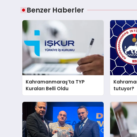
Benzer Haberler
Kahramanmaraş’ta TYP
Kahraman
Kuraları Belli Oldu
tutuyor?