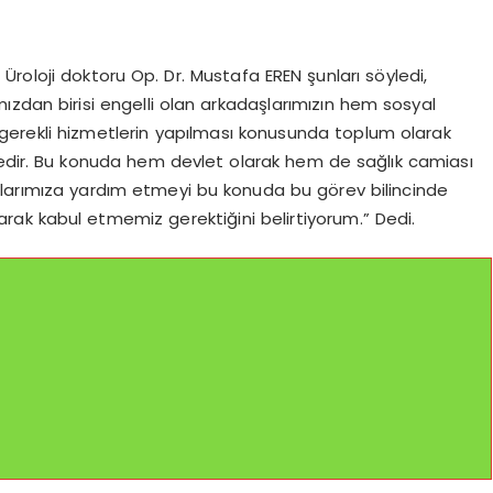
Üroloji doktoru Op. Dr. Mustafa EREN şunları söyledi,
ızdan birisi engelli olan arkadaşlarımızın hem sosyal
 gerekli hizmetlerin yapılması konusunda toplum olarak
tedir. Bu konuda hem devlet olarak hem de sağlık camiası
şlarımıza yardım etmeyi bu konuda bu görev bilincinde
rak kabul etmemiz gerektiğini belirtiyorum.” Dedi.