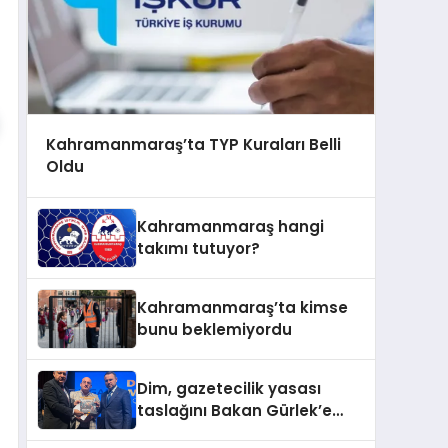
Kahramanmaraş’ta TYP Kuraları Belli
Oldu
Kahramanmaraş hangi
takımı tutuyor?
Kahramanmaraş’ta kimse
bunu beklemiyordu
Dim, gazetecilik yasası
taslağını Bakan Gürlek’e
sundu