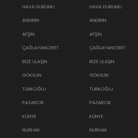
HAVA DURUMU
HAVA DURUMU
ANDIRIN
ANDIRIN
AFŞİN
AFŞİN
ÇAĞLAYANCERİT
ÇAĞLAYANCERİT
BİZE ULAŞIN
BİZE ULAŞIN
GÖKSUN
GÖKSUN
TÜRKOĞLU
TÜRKOĞLU
PAZARCIK
PAZARCIK
KÜNYE
KÜNYE
NURHAK
NURHAK