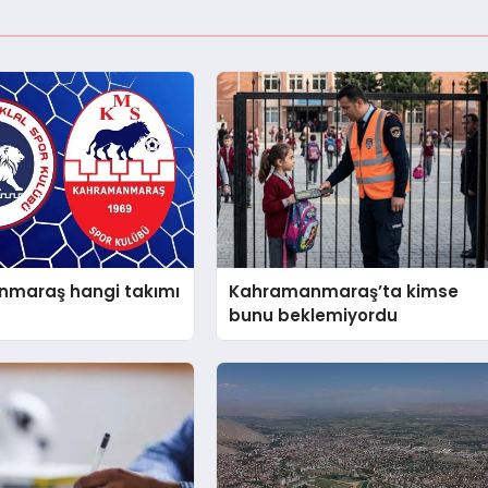
maraş hangi takımı
Kahramanmaraş’ta kimse
bunu beklemiyordu