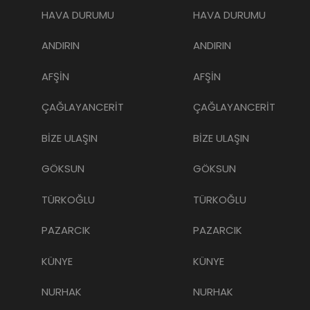
HAVA DURUMU
HAVA DURUMU
ANDIRIN
ANDIRIN
AFŞİN
AFŞİN
ÇAĞLAYANCERİT
ÇAĞLAYANCERİT
BİZE ULAŞIN
BİZE ULAŞIN
GÖKSUN
GÖKSUN
TÜRKOĞLU
TÜRKOĞLU
PAZARCIK
PAZARCIK
KÜNYE
KÜNYE
NURHAK
NURHAK