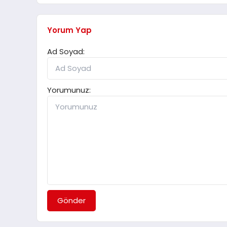
Yorum Yap
Ad Soyad:
Yorumunuz:
Gönder