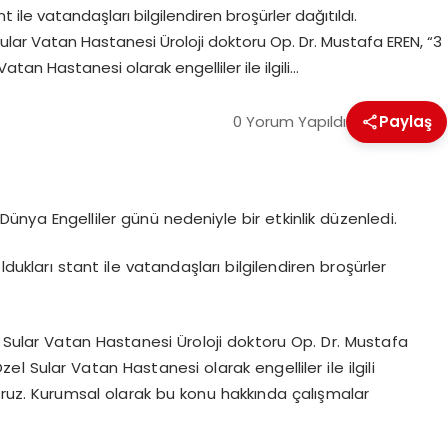
 ile vatandaşları bilgilendiren broşürler dağıtıldı.
Sular Vatan Hastanesi Üroloji doktoru Op. Dr. Mustafa EREN, “3
atan Hastanesi olarak engelliler ile ilgili…
0 Yorum Yapıldı
Paylaş
ünya Engelliler günü nedeniyle bir etkinlik düzenledi.
dukları stant ile vatandaşları bilgilendiren broşürler
l Sular Vatan Hastanesi Üroloji doktoru Op. Dr. Mustafa
el Sular Vatan Hastanesi olarak engelliler ile ilgili
oruz. Kurumsal olarak bu konu hakkında çalışmalar