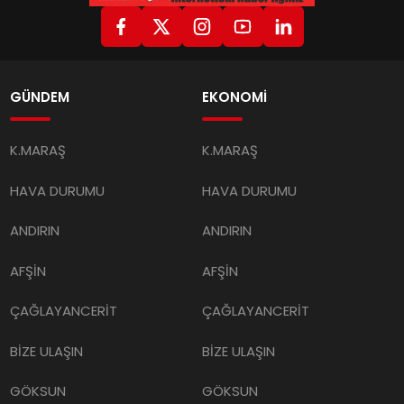
GÜNDEM
EKONOMİ
K.MARAŞ
K.MARAŞ
HAVA DURUMU
HAVA DURUMU
ANDIRIN
ANDIRIN
AFŞİN
AFŞİN
ÇAĞLAYANCERİT
ÇAĞLAYANCERİT
BİZE ULAŞIN
BİZE ULAŞIN
GÖKSUN
GÖKSUN