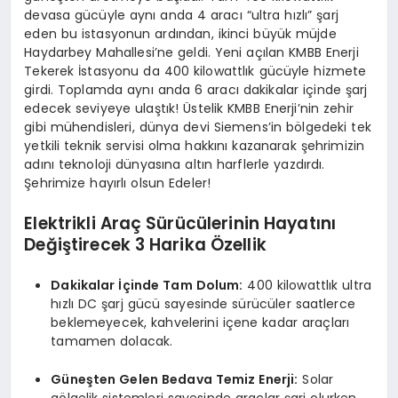
devasa gücüyle aynı anda 4 aracı “ultra hızlı” şarj
eden bu istasyonun ardından, ikinci büyük müjde
Haydarbey Mahallesi’ne geldi. Yeni açılan KMBB Enerji
Tekerek İstasyonu da 400 kilowattlık gücüyle hizmete
girdi. Toplamda aynı anda 6 aracı dakikalar içinde şarj
edecek seviyeye ulaştık! Üstelik KMBB Enerji’nin zehir
gibi mühendisleri, dünya devi Siemens’in bölgedeki tek
yetkili teknik servisi olma hakkını kazanarak şehrimizin
adını teknoloji dünyasına altın harflerle yazdırdı.
Şehrimize hayırlı olsun Edeler!
Elektrikli Araç Sürücülerinin Hayatını
Değiştirecek 3 Harika Özellik
Dakikalar İçinde Tam Dolum:
400 kilowattlık ultra
hızlı DC şarj gücü sayesinde sürücüler saatlerce
beklemeyecek, kahvelerini içene kadar araçları
tamamen dolacak.
Güneşten Gelen Bedava Temiz Enerji:
Solar