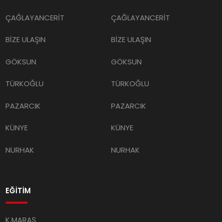
ÇAĞLAYANCERİT
ÇAĞLAYANCERİT
BİZE ULAŞIN
BİZE ULAŞIN
GÖKSUN
GÖKSUN
TÜRKOĞLU
TÜRKOĞLU
PAZARCIK
PAZARCIK
KÜNYE
KÜNYE
NURHAK
NURHAK
EĞİTİM
K.MARAŞ