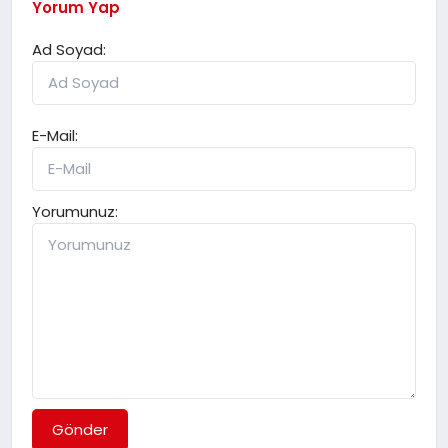
Yorum Yap
Ad Soyad:
E-Mail:
Yorumunuz:
Gönder