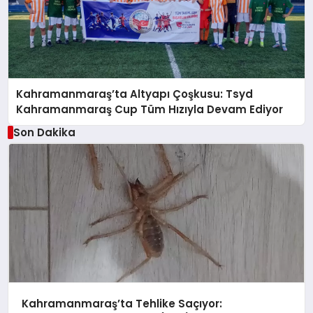
Kahramanmaraş’ta Altyapı Çoşkusu: Tsyd
Kahramanmaraş Cup Tüm Hızıyla Devam Ediyor
Son Dakika
Kahramanmaraş’ta Tehlike Saçıyor: