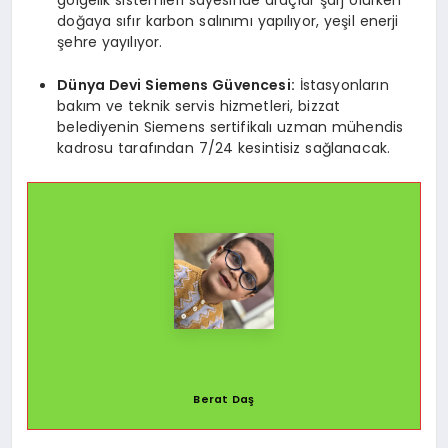
gölgelik sistemleri sayesinde araçlar şarj olurken
doğaya sıfır karbon salınımı yapılıyor, yeşil enerji
şehre yayılıyor.
Dünya Devi Siemens Güvencesi:
İstasyonların
bakım ve teknik servis hizmetleri, bizzat
belediyenin Siemens sertifikalı uzman mühendis
kadrosu tarafından 7/24 kesintisiz sağlanacak.
Berat Daş