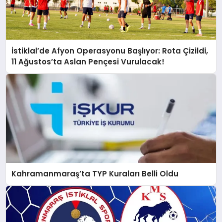
İstiklal’de Afyon Operasyonu Başlıyor: Rota Çizildi,
11 Ağustos’ta Aslan Pençesi Vurulacak!
Kahramanmaraş’ta TYP Kuraları Belli Oldu