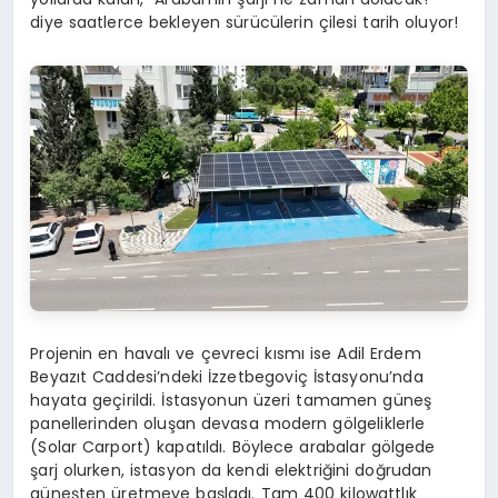
diye saatlerce bekleyen sürücülerin çilesi tarih oluyor!
Projenin en havalı ve çevreci kısmı ise Adil Erdem
Beyazıt Caddesi’ndeki İzzetbegoviç İstasyonu’nda
hayata geçirildi. İstasyonun üzeri tamamen güneş
panellerinden oluşan devasa modern gölgeliklerle
(Solar Carport) kapatıldı. Böylece arabalar gölgede
şarj olurken, istasyon da kendi elektriğini doğrudan
güneşten üretmeye başladı. Tam 400 kilowattlık