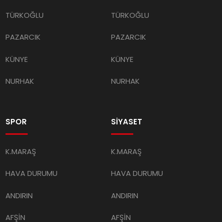
TÜRKOĞLU
TÜRKOĞLU
PAZARCIK
PAZARCIK
KÜNYE
KÜNYE
NURHAK
NURHAK
SPOR
SİYASET
K.MARAŞ
K.MARAŞ
HAVA DURUMU
HAVA DURUMU
ANDIRIN
ANDIRIN
AFŞİN
AFŞİN