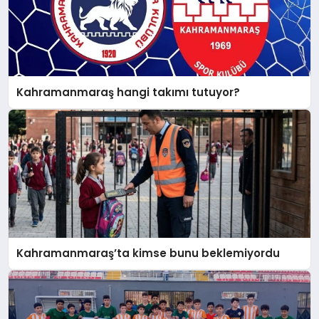
Kahramanmaraş hangi takımı tutuyor?
Kahramanmaraş’ta kimse bunu beklemiyordu