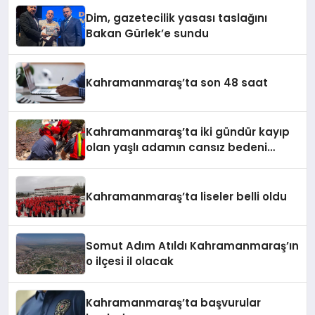
Dim, gazetecilik yasası taslağını
Bakan Gürlek’e sundu
Kahramanmaraş’ta son 48 saat
Kahramanmaraş’ta iki gündür kayıp
olan yaşlı adamın cansız bedeni
barajda bulundu
Kahramanmaraş’ta liseler belli oldu
Somut Adım Atıldı Kahramanmaraş’ın
o ilçesi il olacak
Kahramanmaraş’ta başvurular