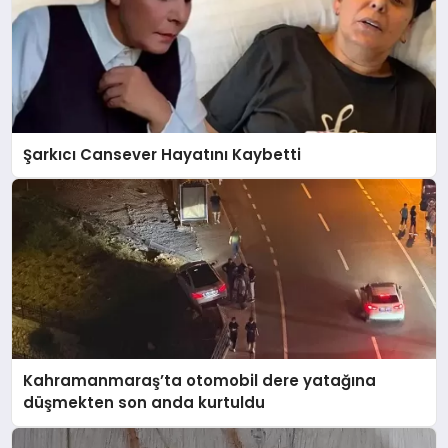
Şarkıcı Cansever Hayatını Kaybetti
Kahramanmaraş’ta otomobil dere yatağına
düşmekten son anda kurtuldu