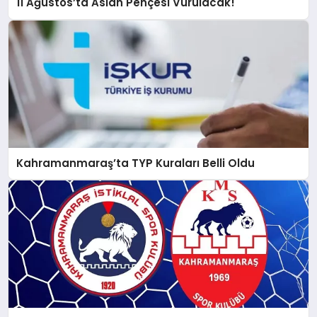
11 Ağustos’ta Aslan Pençesi Vurulacak!
Kahramanmaraş’ta TYP Kuraları Belli Oldu