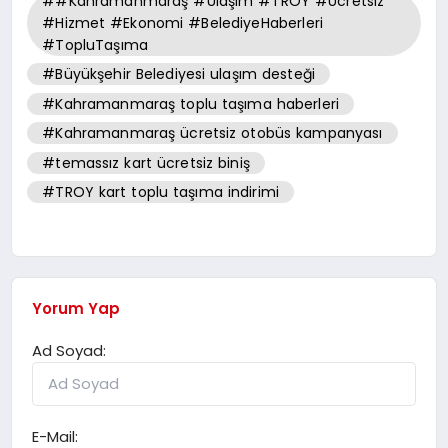
##Kahramanmaraş #Ulaşım #TROY #Ücretsiz
#Hizmet #Ekonomi #BelediyeHaberleri
#TopluTaşıma
#Büyükşehir Belediyesi ulaşım desteği
#Kahramanmaraş toplu taşıma haberleri
#Kahramanmaraş ücretsiz otobüs kampanyası
#temassız kart ücretsiz biniş
#TROY kart toplu taşıma indirimi
Yorum Yap
Ad Soyad:
E-Mail: