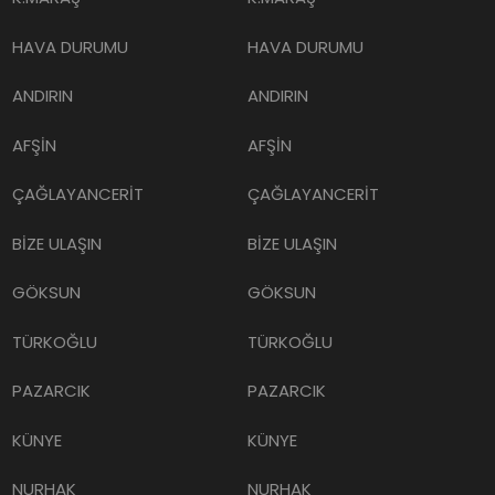
HAVA DURUMU
HAVA DURUMU
ANDIRIN
ANDIRIN
AFŞİN
AFŞİN
ÇAĞLAYANCERİT
ÇAĞLAYANCERİT
BİZE ULAŞIN
BİZE ULAŞIN
GÖKSUN
GÖKSUN
TÜRKOĞLU
TÜRKOĞLU
PAZARCIK
PAZARCIK
KÜNYE
KÜNYE
NURHAK
NURHAK