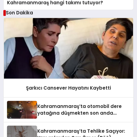
Kahramanmaraş hangi takımı tutuyor?
Son Dakika
Şarkıcı Cansever Hayatını Kaybetti
Kahramanmaraş’ta otomobil dere
yatağına düşmekten son anda
kurtuldu
Kahramanmaraş’ta Tehlike Saçıyor: