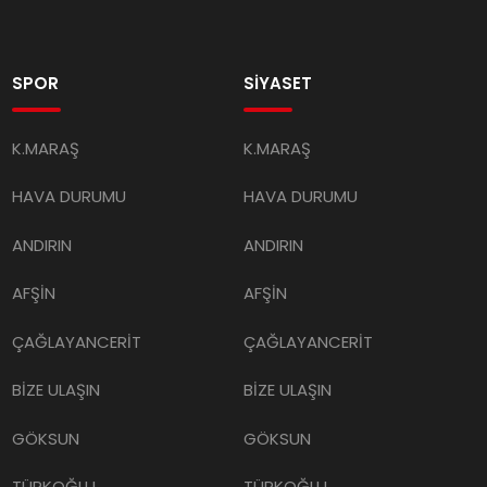
SPOR
SİYASET
K.MARAŞ
K.MARAŞ
HAVA DURUMU
HAVA DURUMU
ANDIRIN
ANDIRIN
AFŞİN
AFŞİN
ÇAĞLAYANCERİT
ÇAĞLAYANCERİT
BİZE ULAŞIN
BİZE ULAŞIN
GÖKSUN
GÖKSUN
TÜRKOĞLU
TÜRKOĞLU