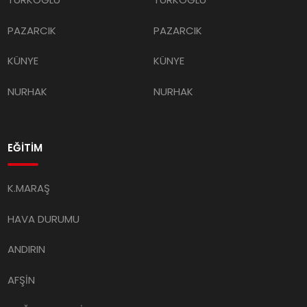
PAZARCIK
PAZARCIK
KÜNYE
KÜNYE
NURHAK
NURHAK
EĞİTİM
K.MARAŞ
HAVA DURUMU
ANDIRIN
AFŞİN