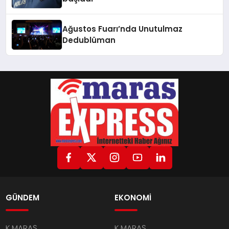
Ağustos Fuarı’nda Unutulmaz
Dedublüman
GÜNDEM
EKONOMİ
K.MARAŞ
K.MARAŞ