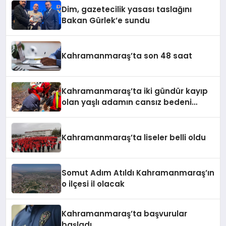
Dim, gazetecilik yasası taslağını
Bakan Gürlek’e sundu
Kahramanmaraş’ta son 48 saat
Kahramanmaraş’ta iki gündür kayıp
olan yaşlı adamın cansız bedeni
barajda bulundu
Kahramanmaraş’ta liseler belli oldu
Somut Adım Atıldı Kahramanmaraş’ın
o ilçesi il olacak
Kahramanmaraş’ta başvurular
başladı