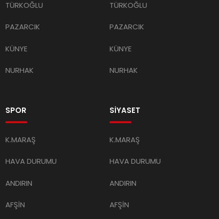
TÜRKOĞLU
TÜRKOĞLU
PAZARCIK
PAZARCIK
KÜNYE
KÜNYE
NURHAK
NURHAK
SPOR
SİYASET
K.MARAŞ
K.MARAŞ
HAVA DURUMU
HAVA DURUMU
ANDIRIN
ANDIRIN
AFŞİN
AFŞİN