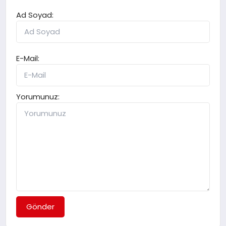
Ad Soyad:
E-Mail:
Yorumunuz:
Gönder