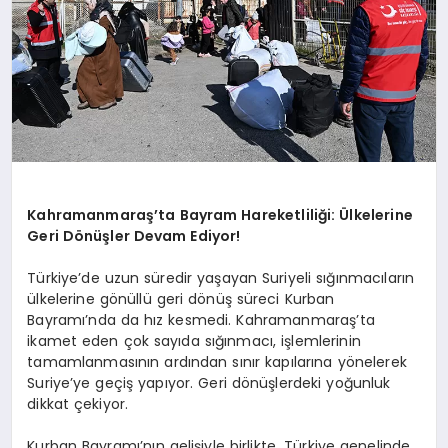
Kahramanmaraş’ta Bayram Hareketliliği: Ülkelerine
Geri Dönüşler Devam Ediyor!
Türkiye’de uzun süredir yaşayan Suriyeli sığınmacıların
ülkelerine gönüllü geri dönüş süreci Kurban
Bayramı’nda da hız kesmedi. Kahramanmaraş’ta
ikamet eden çok sayıda sığınmacı, işlemlerinin
tamamlanmasının ardından sınır kapılarına yönelerek
Suriye’ye geçiş yapıyor. Geri dönüşlerdeki yoğunluk
dikkat çekiyor.
Kurban Bayramı’nın gelişiyle birlikte, Türkiye genelinde