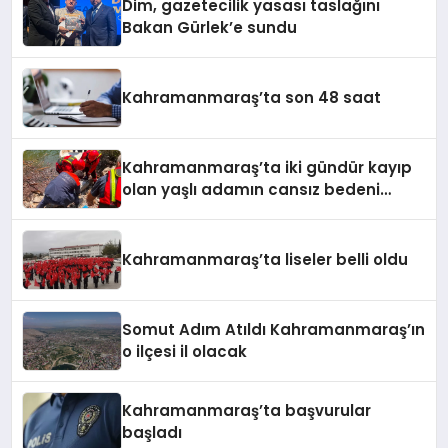
Dim, gazetecilik yasası taslağını
Bakan Gürlek’e sundu
Kahramanmaraş’ta son 48 saat
Kahramanmaraş’ta iki gündür kayıp
olan yaşlı adamın cansız bedeni
barajda bulundu
Kahramanmaraş’ta liseler belli oldu
Somut Adım Atıldı Kahramanmaraş’ın
o ilçesi il olacak
Kahramanmaraş’ta başvurular
başladı