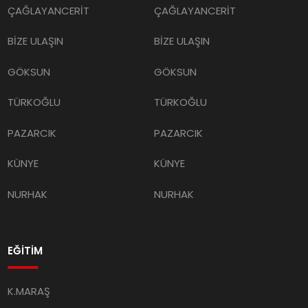
ÇAĞLAYANCERİT
ÇAĞLAYANCERİT
BİZE ULAŞIN
BİZE ULAŞIN
GÖKSUN
GÖKSUN
TÜRKOĞLU
TÜRKOĞLU
PAZARCIK
PAZARCIK
KÜNYE
KÜNYE
NURHAK
NURHAK
EĞİTİM
K.MARAŞ