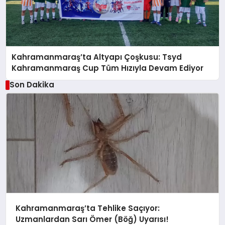
Kahramanmaraş’ta Altyapı Çoşkusu: Tsyd
Kahramanmaraş Cup Tüm Hızıyla Devam Ediyor
Son Dakika
Kahramanmaraş’ta Tehlike Saçıyor:
Uzmanlardan Sarı Ömer (Böğ) Uyarısı!