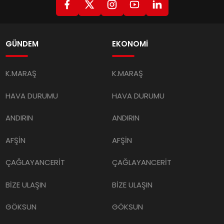
GÜNDEM
EKONOMİ
K.MARAŞ
K.MARAŞ
HAVA DURUMU
HAVA DURUMU
ANDIRIN
ANDIRIN
AFŞİN
AFŞİN
ÇAĞLAYANCERİT
ÇAĞLAYANCERİT
BİZE ULAŞIN
BİZE ULAŞIN
GÖKSUN
GÖKSUN