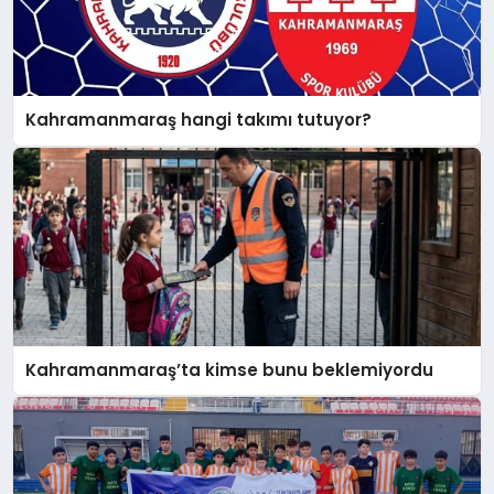
Kahramanmaraş hangi takımı tutuyor?
Kahramanmaraş’ta kimse bunu beklemiyordu