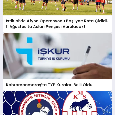
İstiklal’de Afyon Operasyonu Başlıyor: Rota Çizildi,
11 Ağustos’ta Aslan Pençesi Vurulacak!
Kahramanmaraş’ta TYP Kuraları Belli Oldu