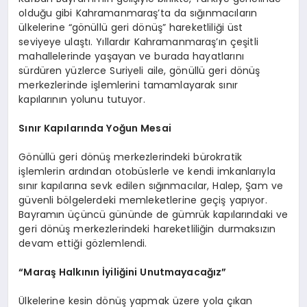
olduğu gibi Kahramanmaraş’ta da sığınmacıların
ülkelerine “gönüllü geri dönüş” hareketliliği üst
seviyeye ulaştı. Yıllardır Kahramanmaraş’ın çeşitli
mahallelerinde yaşayan ve burada hayatlarını
sürdüren yüzlerce Suriyeli aile, gönüllü geri dönüş
merkezlerinde işlemlerini tamamlayarak sınır
kapılarının yolunu tutuyor.
Sınır Kapılarında Yoğun Mesai
Gönüllü geri dönüş merkezlerindeki bürokratik
işlemlerin ardından otobüslerle ve kendi imkanlarıyla
sınır kapılarına sevk edilen sığınmacılar, Halep, Şam ve
güvenli bölgelerdeki memleketlerine geçiş yapıyor.
Bayramın üçüncü gününde de gümrük kapılarındaki ve
geri dönüş merkezlerindeki hareketliliğin durmaksızın
devam ettiği gözlemlendi.
“Maraş Halkının İyiliğini Unutmayacağız”
Ülkelerine kesin dönüş yapmak üzere yola çıkan