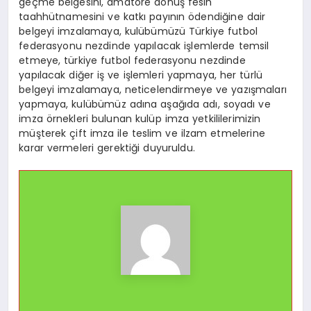
geçme belgesini, amatöre dönüş fesih
taahhütnamesini ve katkı payının ödendiğine dair
belgeyi imzalamaya, kulübümüzü Türkiye futbol
federasyonu nezdinde yapılacak işlemlerde temsil
etmeye, türkiye futbol federasyonu nezdinde
yapılacak diğer iş ve işlemleri yapmaya, her türlü
belgeyi imzalamaya, neticelendirmeye ve yazışmaları
yapmaya, kulübümüz adına aşağıda adı, soyadı ve
imza örnekleri bulunan kulüp imza yetkililerimizin
müşterek çift imza ile teslim ve ilzam etmelerine
karar vermeleri gerektiği duyuruldu.