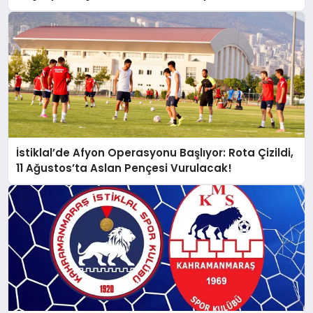
Meydanında!
İstiklal’de Afyon Operasyonu Başlıyor: Rota Çizildi,
11 Ağustos’ta Aslan Pençesi Vurulacak!