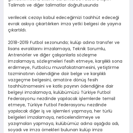
Talimatı ve diğer talimatlar doğrultusunda
verilecek cezayı kabul edeceğimizi taahhüt edeceği
evrak askıya çıkartılırken imza yetki belgesi de yayına
çıkartıldı.
2018-2019 Futbol sezonunda; kulüp adına transfer ve
lisans evraklarını imzalamaya, Teknik Sorumlu,
Antrenörler ve diğer çalışanlarla sözleşme
imzalamaya, sözleşmeleri fesih etmeye, karşılıklı sona
erdirmeye, Futbolcu muvafakatnamesini, yetiştirme
tazminatının ödendiğine dair belge ve karşılıklı
vazgeçme belgesini, amatöre dönüş fesih
taahhütnamesini ve katkı payının ödendiğine dair
belgeyi imzalamaya, kulübümüzü Türkiye Futbol
Federasyonu nezdinde yapılacak işlemlerde temsil
etmeye, Türkiye Futbol Federasyonu nezdinde
yapılacak diğer iş ve işlemleri yapmaya, her türlü
belgeleri imzalamaya, neticelendirmeye ve
yazışmaları yapmaya, kulübümüz adına aşağıda adı,
soyadı ve imza örnekleri bulunan kulüp imza