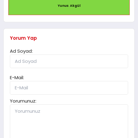
Yunus Akgül
Yorum Yap
Ad Soyad:
E-Mail:
Yorumunuz: