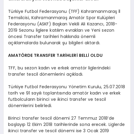
Türkiye Futbol Federasyonu (TFF) Kahramanmaraş İl
Temsilcisi, Kahramanmaraş Amatör Spor Kulüpleri
Federasyonu (ASKF) Başkan Vekili Ali Kazancı, 2018-
2019 Sezonu liglere katılım evrakları ve Yeni sezon
öncesi Transfer tarihleri hakkında önemli
açıklamalarda bulunarak şu bilgileri aktardı.
AMATÖRDE TRANSFER TARİHLERİ BELLİ OLDU
TFF, bu sezon kadın ve erkek amatör liglerindeki
transfer tescil dönemlerini açıkladı.
Türkiye Futbol Federasyonu Yönetim Kurulu, 25.07.2018
tarih ve 91 sayılı toplantısında amatör kadın ve erkek
futbolcuların birinci ve ikinci transfer ve tescil
dönemlerini belirledi.
Birinci transfer tescil dönemi 27 Temmuz 2018’de
başlayıp 12 Ekim 2018 tarihlerinde sona erecek. Liglerde
ikinci transfer ve tescil dönemi ise 3 Ocak 2019