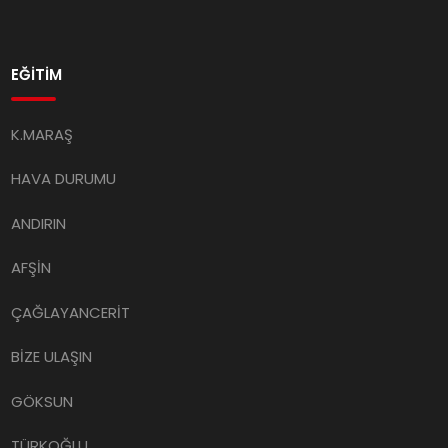
EĞİTİM
K.MARAŞ
HAVA DURUMU
ANDIRIN
AFŞİN
ÇAĞLAYANCERİT
BİZE ULAŞIN
GÖKSUN
TÜRKOĞLU