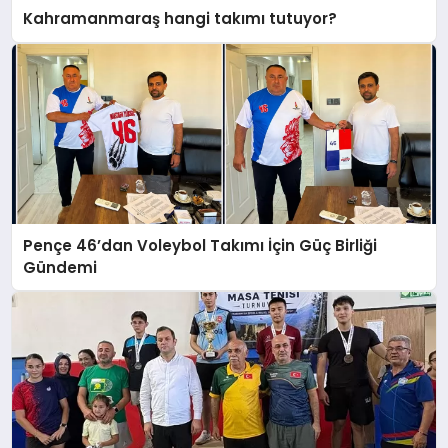
Kahramanmaraş hangi takımı tutuyor?
Pençe 46’dan Voleybol Takımı İçin Güç Birliği
Gündemi