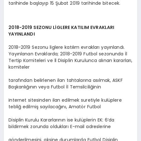
tarihinde başlayıp 15 Şubat 2019 tarihinde bitecek.
2018-2019 SEZONU LİGLERE KATILIM EVRAKLARI
YAYINLANDI
2018-2019 Sezonu liglere katılım evrakları yayınlandı.
Yayınlanan Evraklarda; 2018-2019 Futbol sezonunda İl
Tertip Komiteleri ve İl Disiplin Kurulunca alınan kararları,
komiteler
tarafından belirlenen ilan tahtalarına asılmak, ASKF
Başkanlığının veya Futbol İl Temsilciliğinin
internet sitesinden ilan edilmek suretiyle kulüplere
tebliğ edilmiş sayılacağını, Amatör Futbol
Disiplin Kurulu Kararlarının ise kulüplerin EK: 6’da
bildirmek zorunda oldukları E-mail adreslerine
gönderilmesini, aksine durumlarda Futbol Disiplin