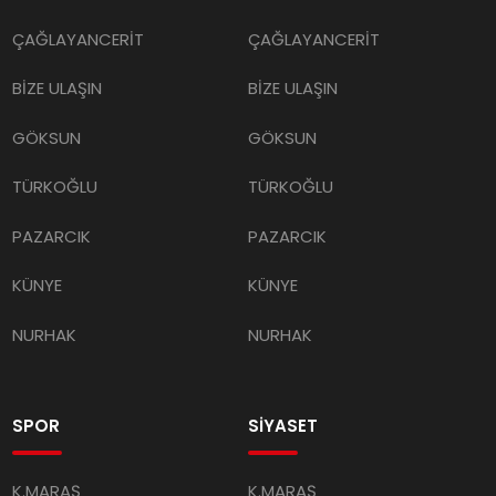
ÇAĞLAYANCERİT
ÇAĞLAYANCERİT
BİZE ULAŞIN
BİZE ULAŞIN
GÖKSUN
GÖKSUN
TÜRKOĞLU
TÜRKOĞLU
PAZARCIK
PAZARCIK
KÜNYE
KÜNYE
NURHAK
NURHAK
SPOR
SİYASET
K.MARAŞ
K.MARAŞ