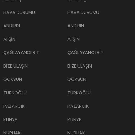
HAVA DURUMU
HAVA DURUMU
ANDIRIN
ANDIRIN
AFŞİN
AFŞİN
ÇAĞLAYANCERİT
ÇAĞLAYANCERİT
BİZE ULAŞIN
BİZE ULAŞIN
GÖKSUN
GÖKSUN
TÜRKOĞLU
TÜRKOĞLU
PAZARCIK
PAZARCIK
KÜNYE
KÜNYE
NURHAK
NURHAK