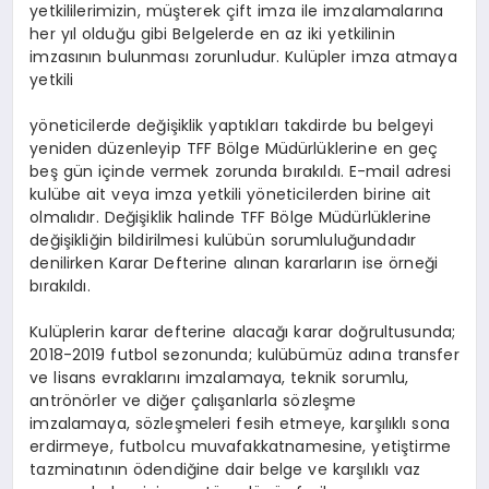
yetkililerimizin, müşterek çift imza ile imzalamalarına
her yıl olduğu gibi Belgelerde en az iki yetkilinin
imzasının bulunması zorunludur. Kulüpler imza atmaya
yetkili
yöneticilerde değişiklik yaptıkları takdirde bu belgeyi
yeniden düzenleyip TFF Bölge Müdürlüklerine en geç
beş gün içinde vermek zorunda bırakıldı. E-mail adresi
kulübe ait veya imza yetkili yöneticilerden birine ait
olmalıdır. Değişiklik halinde TFF Bölge Müdürlüklerine
değişikliğin bildirilmesi kulübün sorumluluğundadır
denilirken Karar Defterine alınan kararların ise örneği
bırakıldı.
Kulüplerin karar defterine alacağı karar doğrultusunda;
2018-2019 futbol sezonunda; kulübümüz adına transfer
ve lisans evraklarını imzalamaya, teknik sorumlu,
antrönörler ve diğer çalışanlarla sözleşme
imzalamaya, sözleşmeleri fesih etmeye, karşılıklı sona
erdirmeye, futbolcu muvafakkatnamesine, yetiştirme
tazminatının ödendiğine dair belge ve karşılıklı vaz