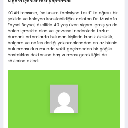
Sigara içenler test yaptırmalı
KOAH tanısının, “solunum fonksiyon testi” ile ağrısız bir
şekilde ve kolayca konulabildiğini anlatan Dr. Mustafa
Faysal Baysal, özellikle 40 yaş üzeri sigara içmiş ya da
halen içmekte olan ve çevresel nedenlerle tozlu-
dumanlı ortamlarda bulunan kişilerin kronik öksürük,
balgam ve nefes darlığı yakınmalarından en az birinin
bulunması durumunda vakit geçirmeden bir göğüs
hastalıkları doktoruna baş vurması gerektiğini de
sözlerine ekledi.