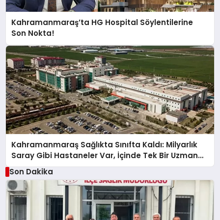
Kahramanmaraş’ta HG Hospital Söylentilerine
Son Nokta!
Kahramanmaraş Sağlıkta Sınıfta Kaldı: Milyarlık
Saray Gibi Hastaneler Var, İçinde Tek Bir Uzman
Doktor Yok!
Son Dakika