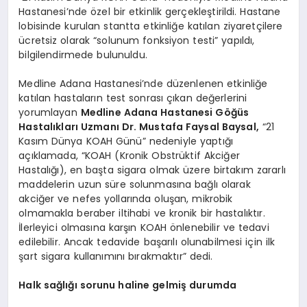
Hastanesi’nde özel bir etkinlik gerçekleştirildi. Hastane
lobisinde kurulan stantta etkinliğe katılan ziyaretçilere
ücretsiz olarak “solunum fonksiyon testi” yapıldı,
bilgilendirmede bulunuldu.
Medline Adana Hastanesi’nde düzenlenen etkinliğe
katılan hastaların test sonrası çıkan değerlerini
yorumlayan
Medline Adana Hastanesi Göğüs
Hastalıkları Uzmanı Dr. Mustafa Faysal Baysal,
“21
Kasım Dünya KOAH Günü” nedeniyle yaptığı
açıklamada, “KOAH (Kronik Obstrüktif Akciğer
Hastalığı), en başta sigara olmak üzere birtakım zararlı
maddelerin uzun süre solunmasına bağlı olarak
akciğer ve nefes yollarında oluşan, mikrobik
olmamakla beraber iltihabi ve kronik bir hastalıktır.
İlerleyici olmasına karşın KOAH önlenebilir ve tedavi
edilebilir. Ancak tedavide başarılı olunabilmesi için ilk
şart sigara kullanımını bırakmaktır” dedi.
Halk sağlığı sorunu haline gelmiş durumda