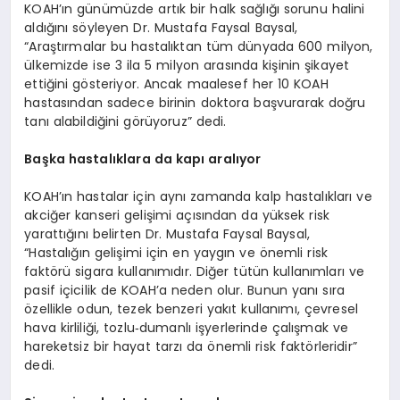
KOAH’ın günümüzde artık bir halk sağlığı sorunu halini
aldığını söyleyen Dr. Mustafa Faysal Baysal,
“Araştırmalar bu hastalıktan tüm dünyada 600 milyon,
ülkemizde ise 3 ila 5 milyon arasında kişinin şikayet
ettiğini gösteriyor. Ancak maalesef her 10 KOAH
hastasından sadece birinin doktora başvurarak doğru
tanı alabildiğini görüyoruz” dedi.
Başka hastalıklara da kapı aralıyor
KOAH’ın hastalar için aynı zamanda kalp hastalıkları ve
akciğer kanseri gelişimi açısından da yüksek risk
yarattığını belirten Dr. Mustafa Faysal Baysal,
“Hastalığın gelişimi için en yaygın ve önemli risk
faktörü sigara kullanımıdır. Diğer tütün kullanımları ve
pasif içicilik de KOAH’a neden olur. Bunun yanı sıra
özellikle odun, tezek benzeri yakıt kullanımı, çevresel
hava kirliliği, tozlu‐dumanlı işyerlerinde çalışmak ve
hareketsiz bir hayat tarzı da önemli risk faktörleridir”
dedi.