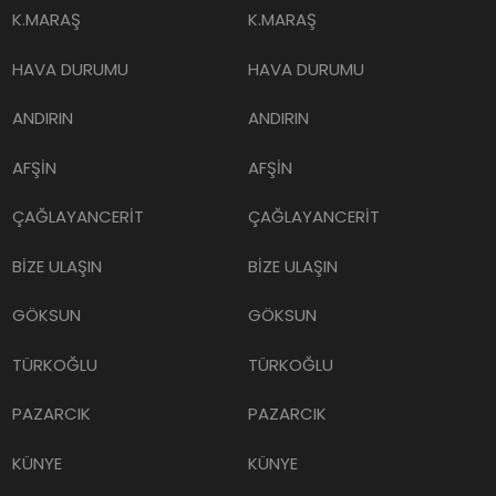
K.MARAŞ
K.MARAŞ
HAVA DURUMU
HAVA DURUMU
ANDIRIN
ANDIRIN
AFŞİN
AFŞİN
ÇAĞLAYANCERİT
ÇAĞLAYANCERİT
BİZE ULAŞIN
BİZE ULAŞIN
GÖKSUN
GÖKSUN
TÜRKOĞLU
TÜRKOĞLU
PAZARCIK
PAZARCIK
KÜNYE
KÜNYE