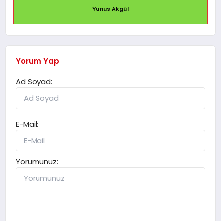
Yunus Akgül
Yorum Yap
Ad Soyad:
E-Mail:
Yorumunuz: