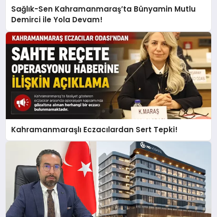
Sağlık-Sen Kahramanmaraş’ta Bünyamin Mutlu
Demirci ile Yola Devam!
Kahramanmaraşlı Eczacılardan Sert Tepki!