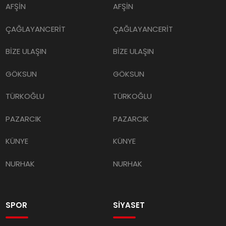
AFŞİN
AFŞİN
ÇAĞLAYANCERİT
ÇAĞLAYANCERİT
BİZE ULAŞIN
BİZE ULAŞIN
GÖKSUN
GÖKSUN
TÜRKOĞLU
TÜRKOĞLU
PAZARCIK
PAZARCIK
KÜNYE
KÜNYE
NURHAK
NURHAK
SPOR
SİYASET