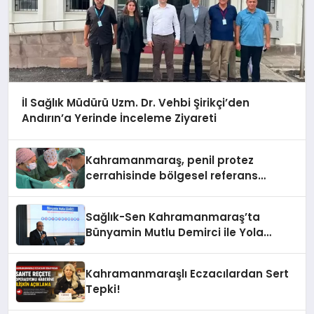
İl Sağlık Müdürü Uzm. Dr. Vehbi Şirikçi’den
Andırın’a Yerinde İnceleme Ziyareti
Kahramanmaraş, penil protez
cerrahisinde bölgesel referans
merkezi oldu
Sağlık-Sen Kahramanmaraş’ta
Bünyamin Mutlu Demirci ile Yola
Devam!
Kahramanmaraşlı Eczacılardan Sert
Tepki!