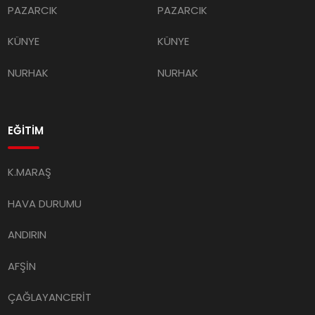
PAZARCIK
PAZARCIK
KÜNYE
KÜNYE
NURHAK
NURHAK
EĞİTİM
K.MARAŞ
HAVA DURUMU
ANDIRIN
AFŞİN
ÇAĞLAYANCERİT