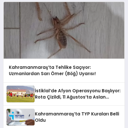
Kahramanmaraş’ta Tehlike Saçıyor:
Uzmanlardan Sarı Ömer (Böğ) Uyarısı!
İstiklal’de Afyon Operasyonu Başlıyor:
Rota Çizildi, 11 Ağustos’ta Aslan
Pençesi Vurulacak!
Kahramanmaraş’ta TYP Kuraları Belli
Oldu