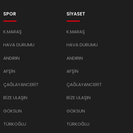
SPOR
SİYASET
K.MARAŞ
K.MARAŞ
HAVA DURUMU
HAVA DURUMU
ANDIRIN
ANDIRIN
AFŞİN
AFŞİN
ÇAĞLAYANCERİT
ÇAĞLAYANCERİT
BİZE ULAŞIN
BİZE ULAŞIN
GÖKSUN
GÖKSUN
TÜRKOĞLU
TÜRKOĞLU