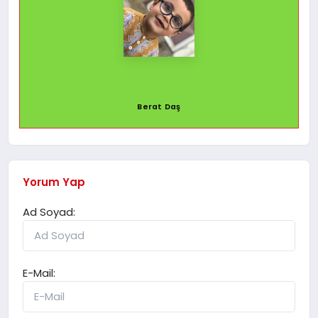
Berat Daş
Yorum Yap
Ad Soyad:
E-Mail: