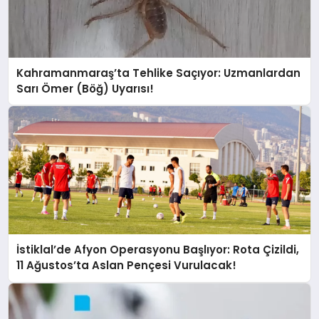
Kahramanmaraş’ta Tehlike Saçıyor: Uzmanlardan
Sarı Ömer (Böğ) Uyarısı!
İstiklal’de Afyon Operasyonu Başlıyor: Rota Çizildi,
11 Ağustos’ta Aslan Pençesi Vurulacak!