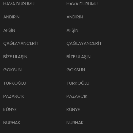
HAVA DURUMU
HAVA DURUMU
ANDIRIN
ANDIRIN
AFŞİN
AFŞİN
ÇAĞLAYANCERİT
ÇAĞLAYANCERİT
BİZE ULAŞIN
BİZE ULAŞIN
GÖKSUN
GÖKSUN
TÜRKOĞLU
TÜRKOĞLU
PAZARCIK
PAZARCIK
KÜNYE
KÜNYE
NURHAK
NURHAK