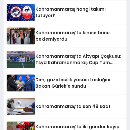
Kahramanmaraş hangi takımı
tutuyor?
Kahramanmaraş’ta kimse bunu
beklemiyordu
Kahramanmaraş’ta Altyapı Çoşkusu:
Tsyd Kahramanmaraş Cup Tüm
Hızıyla Devam Ediyor
Dim, gazetecilik yasası taslağını
Bakan Gürlek’e sundu
Kahramanmaraş’ta son 48 saat
Kahramanmaraş’ta iki gündür kayıp