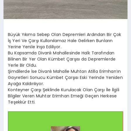
Büyük Yıkıma Sebep Olan Depremleri Ardından Bir Çok
İş Yeri Ve Çarşı Kullanılamaz Hale Gelirken Bunların
Yerine Yenile İnşa Ediliyor.
Bu Kapsamda Divanlı Mahallesinde Halk Tarafından
Bilinen Bir Yer Olan Kümbet Çarşısı da Depremlerde
Yerle Bir Oldu.
Şimdilerde İse Divanlı Mahalle Muhtarı Atilla Erimhan’ın
Gayretleri Sonucu Kümbet Çarşısı Eski Yerinde Yeniden
Ayağa Kaldırılıyor.
Konteyner Çarşı Şeklinde Kurulacak Olan Çarşı İle İlgili
Bilgiler Veren Muhtar Erimhan Emeği Geçen Herkese
Teşekkür Etti.