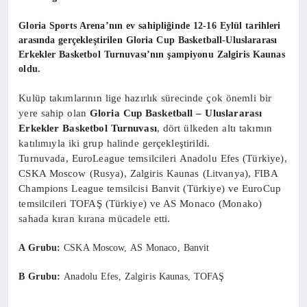
Gloria Sports Arena’nın ev sahipliğinde 12-16 Eylül tarihleri
arasında gerçekleştirilen Gloria Cup Basketball-Uluslararası
Erkekler Basketbol Turnuvası’nın şampiyonu Zalgiris Kaunas
oldu.
Kulüp takımlarının lige hazırlık sürecinde çok önemli bir
yere sahip olan
Gloria Cup Basketball – Uluslararası
Erkekler Basketbol Turnuvası
, dört ülkeden altı takımın
katılımıyla iki grup halinde gerçekleştirildi.
Turnuvada,
EuroLeague temsilcileri Anadolu Efes (Türkiye),
CSKA Moscow (Rusya), Zalgiris Kaunas (Litvanya), FIBA
Champions League temsilcisi Banvit (Türkiye) ve EuroCup
temsilcileri TOFAŞ (Türkiye) ve AS Monaco (Monako)
sahada kıran kırana mücadele etti.
A Grubu:
CSKA Moscow, AS Monaco, Banvit
B Grubu:
Anadolu Efes, Zalgiris Kaunas, TOFAŞ