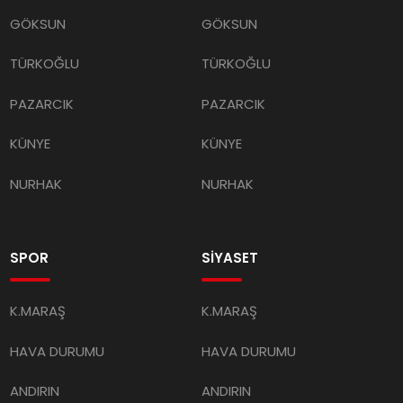
GÖKSUN
GÖKSUN
TÜRKOĞLU
TÜRKOĞLU
PAZARCIK
PAZARCIK
KÜNYE
KÜNYE
NURHAK
NURHAK
SPOR
SİYASET
K.MARAŞ
K.MARAŞ
HAVA DURUMU
HAVA DURUMU
ANDIRIN
ANDIRIN