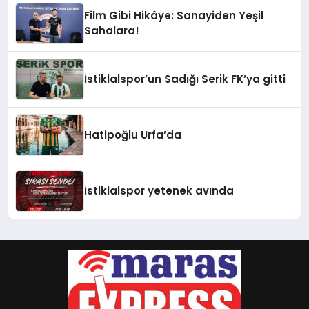
Film Gibi Hikâye: Sanayiden Yeşil
Sahalara!
İstiklalspor’un Sadığı Serik FK’ya gitti
Hatipoğlu Urfa’da
İstiklalspor yetenek avında