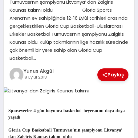
Turnuvası’nın şampiyonu Litvanya’ dan Zalgiris
Kaunas takımı oldu Gloria Sports
GÖKSUN
Arena’nın ev sahipliğinde 12-16 Eylül tarihleri arasında
gerçekleştirilen Gloria Cup Basketball-Uluslararası
Erkekler Basketbol Turnuvası’nın şampiyonu Zalgiris
TÜRKOĞLU
Kaunas oldu. Kulüp takımlarının lige hazırlık sürecinde
çok önemli bir yere sahip olan Gloria Cup
PAZARCIK
Basketball…
Yunus Akgül
KÜNYE
Paylaş
18 Eylül 2018
NURHAK
Sporseverler 4 gün boyunca basketbol heyecanını doya doya
yaşadı
Gloria Cup Basketball Turnuvası’nın şampiyonu Litvanya’
dan Zalgiris Kaunas takımı oldu