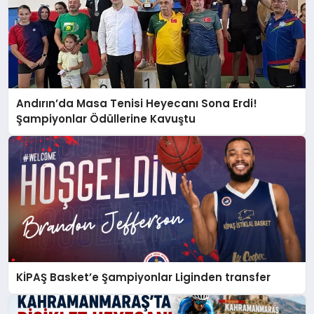
Andırın’da Masa Tenisi Heyecanı Sona Erdi!
Şampiyonlar Ödüllerine Kavuştu
KİPAŞ Basket’e Şampiyonlar Liginden transfer