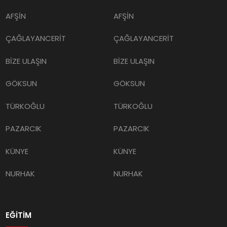
AFŞİN
AFŞİN
ÇAĞLAYANCERİT
ÇAĞLAYANCERİT
BİZE ULAŞIN
BİZE ULAŞIN
GÖKSUN
GÖKSUN
TÜRKOĞLU
TÜRKOĞLU
PAZARCIK
PAZARCIK
KÜNYE
KÜNYE
NURHAK
NURHAK
EĞİTİM