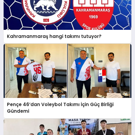
Kahramanmaraş hangi takımı tutuyor?
Pençe 46’dan Voleybol Takımı İçin Güç Birliği
Gündemi