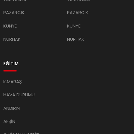
PAZARCIK
PAZARCIK
KÜNYE
KÜNYE
NURHAK
NURHAK
EĞİTİM
K.MARAŞ
HAVA DURUMU
ANDIRIN
AFŞİN