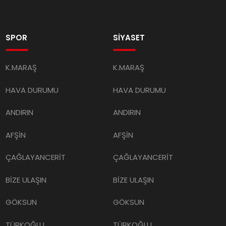
SPOR
SİYASET
K.MARAŞ
K.MARAŞ
HAVA DURUMU
HAVA DURUMU
ANDIRIN
ANDIRIN
AFŞİN
AFŞİN
ÇAĞLAYANCERİT
ÇAĞLAYANCERİT
BİZE ULAŞIN
BİZE ULAŞIN
GÖKSUN
GÖKSUN
TÜRKOĞLU
TÜRKOĞLU