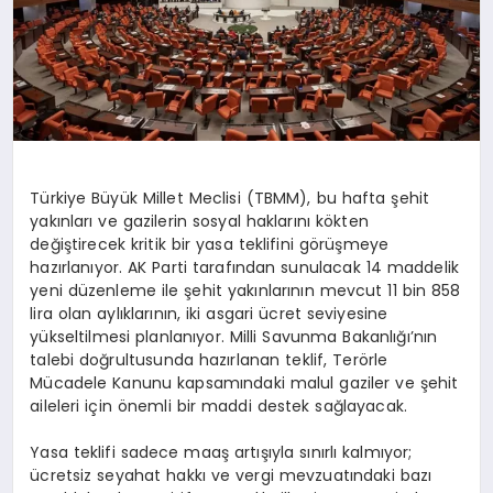
Türkiye Büyük Millet Meclisi (TBMM), bu hafta şehit
yakınları ve gazilerin sosyal haklarını kökten
değiştirecek kritik bir yasa teklifini görüşmeye
hazırlanıyor. AK Parti tarafından sunulacak 14 maddelik
yeni düzenleme ile şehit yakınlarının mevcut 11 bin 858
lira olan aylıklarının, iki asgari ücret seviyesine
yükseltilmesi planlanıyor. Milli Savunma Bakanlığı’nın
talebi doğrultusunda hazırlanan teklif, Terörle
Mücadele Kanunu kapsamındaki malul gaziler ve şehit
aileleri için önemli bir maddi destek sağlayacak.
Yasa teklifi sadece maaş artışıyla sınırlı kalmıyor;
ücretsiz seyahat hakkı ve vergi mevzuatındaki bazı