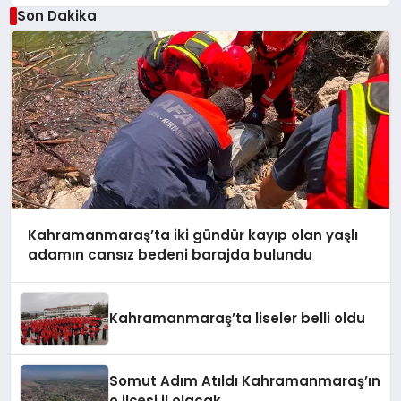
Son Dakika
Kahramanmaraş’ta iki gündür kayıp olan yaşlı
adamın cansız bedeni barajda bulundu
Kahramanmaraş’ta liseler belli oldu
Somut Adım Atıldı Kahramanmaraş’ın
o ilçesi il olacak