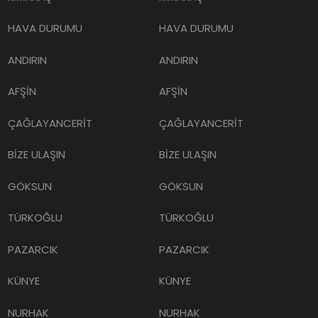
HAVA DURUMU
HAVA DURUMU
ANDIRIN
ANDIRIN
AFŞİN
AFŞİN
ÇAĞLAYANCERİT
ÇAĞLAYANCERİT
BİZE ULAŞIN
BİZE ULAŞIN
GÖKSUN
GÖKSUN
TÜRKOĞLU
TÜRKOĞLU
PAZARCIK
PAZARCIK
KÜNYE
KÜNYE
NURHAK
NURHAK