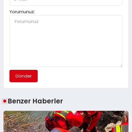
Yorumunuz:
Gönder
Benzer Haberler