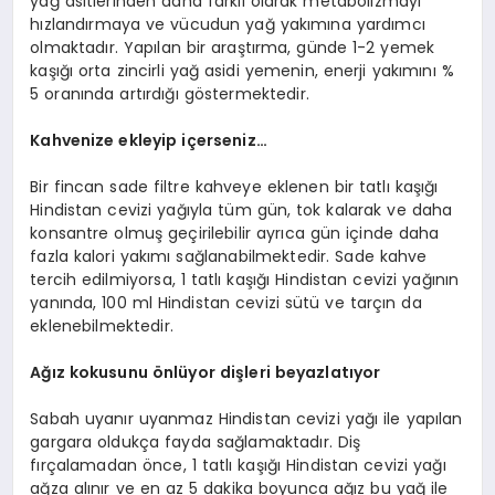
yağ asitlerinden daha farklı olarak metabolizmayı
hızlandırmaya ve vücudun yağ yakımına yardımcı
olmaktadır. Yapılan bir araştırma, günde 1-2 yemek
kaşığı orta zincirli yağ asidi yemenin, enerji yakımını %
5 oranında artırdığı göstermektedir.
Kahvenize ekleyip içerseniz…
Bir fincan sade filtre kahveye eklenen bir tatlı kaşığı
Hindistan cevizi yağıyla tüm gün, tok kalarak ve daha
konsantre olmuş geçirilebilir ayrıca gün içinde daha
fazla kalori yakımı sağlanabilmektedir. Sade kahve
tercih edilmiyorsa, 1 tatlı kaşığı Hindistan cevizi yağının
yanında, 100 ml Hindistan cevizi sütü ve tarçın da
eklenebilmektedir.
Ağız kokusunu önlüyor dişleri beyazlatıyor
Sabah uyanır uyanmaz Hindistan cevizi yağı ile yapılan
gargara oldukça fayda sağlamaktadır. Diş
fırçalamadan önce, 1 tatlı kaşığı Hindistan cevizi yağı
ağza alınır ve en az 5 dakika boyunca ağız bu yağ ile