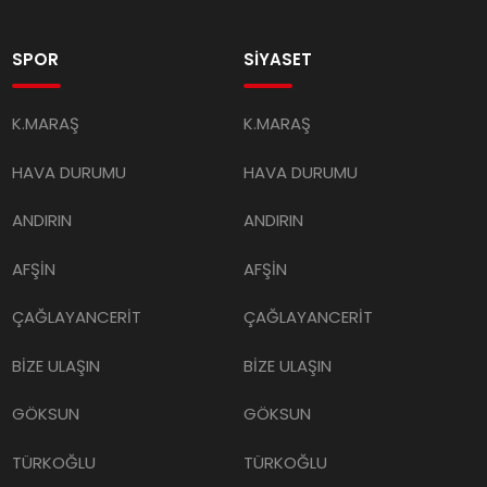
SPOR
SİYASET
K.MARAŞ
K.MARAŞ
HAVA DURUMU
HAVA DURUMU
ANDIRIN
ANDIRIN
AFŞİN
AFŞİN
ÇAĞLAYANCERİT
ÇAĞLAYANCERİT
BİZE ULAŞIN
BİZE ULAŞIN
GÖKSUN
GÖKSUN
TÜRKOĞLU
TÜRKOĞLU