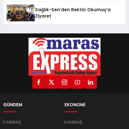
Sağlık-Sen’den Rektör Okumuş’a
Ziyaret
GÜNDEM
EKONOMİ
K.MARAŞ
K.MARAŞ