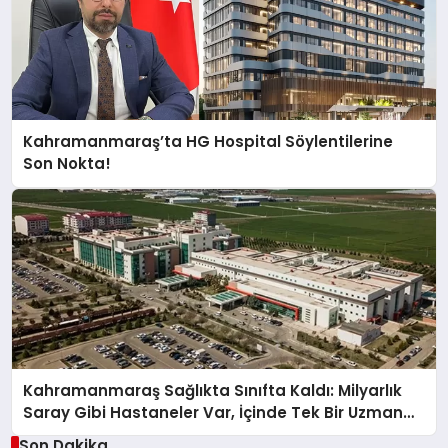
Kahramanmaraş’ta HG Hospital Söylentilerine
Son Nokta!
Kahramanmaraş Sağlıkta Sınıfta Kaldı: Milyarlık
Saray Gibi Hastaneler Var, İçinde Tek Bir Uzman
Doktor Yok!
Son Dakika