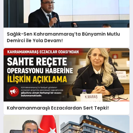
Sağlık-Sen Kahramanmaraş’ta Bünyamin Mutlu
Demirci ile Yola Devam!
Kahramanmaraşlı Eczacılardan Sert Tepki!