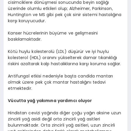
cisimciklere dönüşmesi sonucunda beyin sağlığı
üzerinde olumlu etkileri olup; Alzheimer, Parkinson,
Huntington ve MS gibi pek çok sinir sistemi hastalığına
karşı koruyucudur.
Kanser hücrelerinin büyüme ve gelişmesini
baskılamaktadır.
Kötü huylu kolesterolü (LDL) düşürür ve iyi huylu
kolesterol (HDL) oranını yükselterek damar tıkanıklığı
riskini azaltarak kalp hastalıklarına karşı koruma sağlar.
Antifungal etkisi nedeniyle başta candida mantarı
olmak üzere pek çok mantar hastalığını tedavi
etmektedir.
Vücutta yağ yakımına yardımcı oluyor
Hindistan cevizi yağında diğer çoğu yağın aksine uzun
zincirli yağ asidi değil orta zincirli yağ asitleri
bulunmaktadır. Orta zincirli yağ asitleri, uzun zincirli