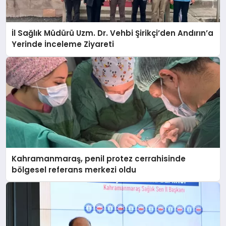
İl Sağlık Müdürü Uzm. Dr. Vehbi Şirikçi’den Andırın’a
Yerinde İnceleme Ziyareti
Kahramanmaraş, penil protez cerrahisinde
bölgesel referans merkezi oldu