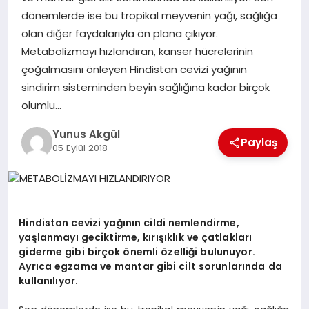
dönemlerde ise bu tropikal meyvenin yağı, sağlığa
olan diğer faydalarıyla ön plana çıkıyor.
GÖKSUN
Metabolizmayı hızlandıran, kanser hücrelerinin
çoğalmasını önleyen Hindistan cevizi yağının
TÜRKOĞLU
sindirim sisteminden beyin sağlığına kadar birçok
olumlu…
PAZARCIK
Yunus Akgül
Paylaş
05 Eylül 2018
KÜNYE
NURHAK
Hindistan cevizi yağının cildi nemlendirme,
yaşlanmayı geciktirme, kırışıklık ve çatlakları
giderme gibi birçok önemli özelliği bulunuyor.
Ayrıca egzama ve mantar gibi cilt sorunlarında da
kullanılıyor.