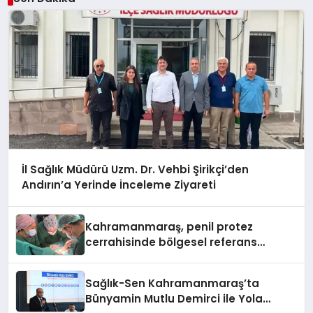
İl Sağlık Müdürü Uzm. Dr. Vehbi Şirikçi’den
Andırın’a Yerinde İnceleme Ziyareti
Kahramanmaraş, penil protez
cerrahisinde bölgesel referans
merkezi oldu
Sağlık-Sen Kahramanmaraş’ta
Bünyamin Mutlu Demirci ile Yola