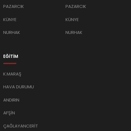
PAZARCIK
PAZARCIK
KÜNYE
KÜNYE
NURHAK
NURHAK
EĞİTİM
K.MARAŞ
HAVA DURUMU
ANDIRIN
AFŞİN
ÇAĞLAYANCERİT