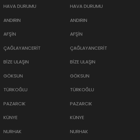
HAVA DURUMU
HAVA DURUMU
ANDIRIN
ANDIRIN
AFŞİN
AFŞİN
ÇAĞLAYANCERİT
ÇAĞLAYANCERİT
BİZE ULAŞIN
BİZE ULAŞIN
GÖKSUN
GÖKSUN
TÜRKOĞLU
TÜRKOĞLU
PAZARCIK
PAZARCIK
KÜNYE
KÜNYE
NURHAK
NURHAK