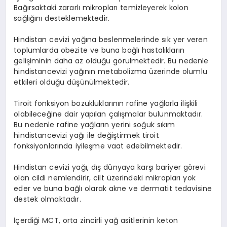
Bağırsaktaki zararlı mikropları temizleyerek kolon
sağlığını desteklemektedir.
Hindistan cevizi yağına beslenmelerinde sık yer veren
toplumlarda obezite ve buna bağlı hastalıkların
gelişiminin daha az olduğu görülmektedir. Bu nedenle
hindistancevizi yağının metabolizma üzerinde olumlu
etkileri olduğu düşünülmektedir.
Tiroit fonksiyon bozukluklarının rafine yağlarla ilişkili
olabileceğine dair yapılan çalışmalar bulunmaktadır.
Bu nedenle rafine yağların yerini soğuk sıkım
hindistancevizi yağı ile değiştirmek tiroit
fonksiyonlarında iyileşme vaat edebilmektedir.
Hindistan cevizi yağı, dış dünyaya karşı bariyer görevi
olan cildi nemlendirir, cilt üzerindeki mikropları yok
eder ve buna bağlı olarak akne ve dermatit tedavisine
destek olmaktadır.
İçerdiği MCT, orta zincirli yağ asitlerinin keton