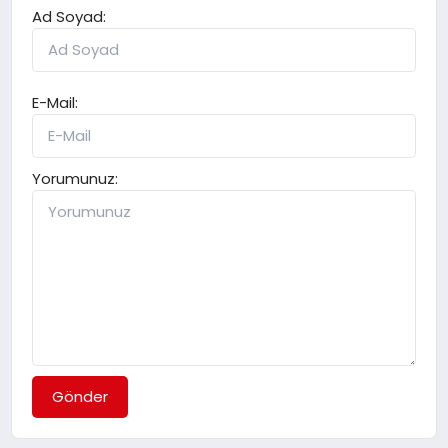
Ad Soyad:
E-Mail:
Yorumunuz:
Gönder