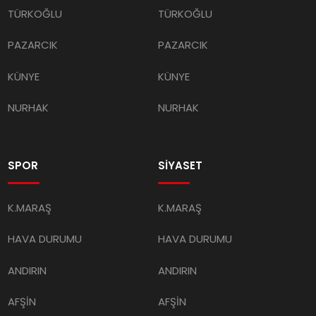
TÜRKOĞLU
TÜRKOĞLU
PAZARCIK
PAZARCIK
KÜNYE
KÜNYE
NURHAK
NURHAK
SPOR
SİYASET
K.MARAŞ
K.MARAŞ
HAVA DURUMU
HAVA DURUMU
ANDIRIN
ANDIRIN
AFŞİN
AFŞİN