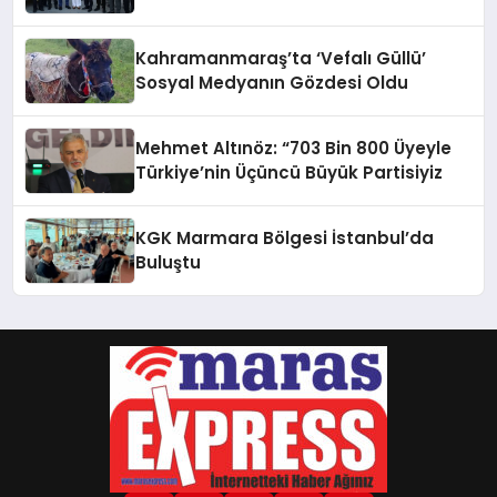
Kahramanmaraş’ta ‘Vefalı Güllü’
Sosyal Medyanın Gözdesi Oldu
Mehmet Altınöz: “703 Bin 800 Üyeyle
Türkiye’nin Üçüncü Büyük Partisiyiz
KGK Marmara Bölgesi İstanbul’da
Buluştu