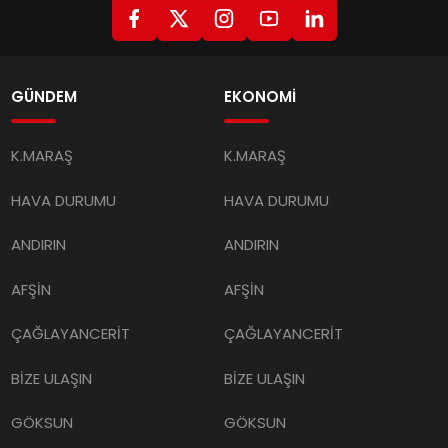
GÜNDEM
EKONOMİ
K.MARAŞ
K.MARAŞ
HAVA DURUMU
HAVA DURUMU
ANDIRIN
ANDIRIN
AFŞİN
AFŞİN
ÇAĞLAYANCERİT
ÇAĞLAYANCERİT
BİZE ULAŞIN
BİZE ULAŞIN
GÖKSUN
GÖKSUN