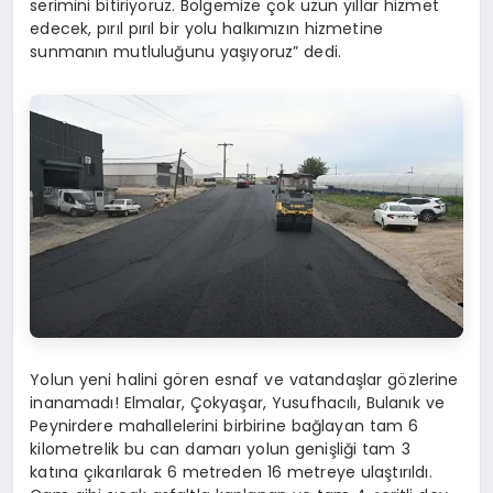
serimini bitiriyoruz. Bölgemize çok uzun yıllar hizmet
edecek, pırıl pırıl bir yolu halkımızın hizmetine
sunmanın mutluluğunu yaşıyoruz” dedi.
Yolun yeni halini gören esnaf ve vatandaşlar gözlerine
inanamadı! Elmalar, Çokyaşar, Yusufhacılı, Bulanık ve
Peynirdere mahallelerini birbirine bağlayan tam 6
kilometrelik bu can damarı yolun genişliği tam 3
katına çıkarılarak 6 metreden 16 metreye ulaştırıldı.