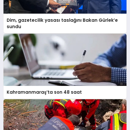
Dim, gazetecilik yasası taslağını Bakan Gürlek’e
sundu
Kahramanmaraş’ta son 48 saat