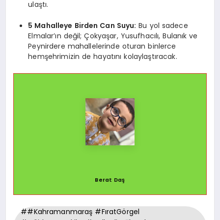
ulaştı.
5 Mahalleye Birden Can Suyu:
Bu yol sadece
Elmalar’ın değil; Çokyaşar, Yusufhacılı, Bulanık ve
Peynirdere mahallelerinde oturan binlerce
hemşehrimizin de hayatını kolaylaştıracak.
Berat Daş
##Kahramanmaraş #FıratGörgel