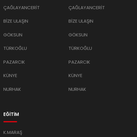
ÇAĞLAYANCERİT
ÇAĞLAYANCERİT
BİZE ULAŞIN
BİZE ULAŞIN
GÖKSUN
GÖKSUN
TÜRKOĞLU
TÜRKOĞLU
PAZARCIK
PAZARCIK
KÜNYE
KÜNYE
NURHAK
NURHAK
EĞİTİM
K.MARAŞ