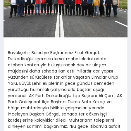
Büyükşehir Belediye Başkanımız Fırat Görgel,
Dulkadiroğlu ilçemizin kırsal mahallelerini adeta
otoban konforuyla buluşturacak dev bir ulaşım
müjdesini daha sahada ilan etti! Yıllardır dar yapısı
yüzünden sürücülere zor anlar yaşatan Elmalar Grup
Yolu, Büyükşehir ekiplerinin gece gündüz demeden
yürüttüğü hummalı çalışmalarla baştan aşağı
yenilendi. AK Parti Dulkadiroğlu İlçe Başkanı Ali Çam, AK
Parti Onikişubat İlçe Başkanı Durdu Sefa Kekeç ve
bölge muhtarlarıyla birlikte çalışmaları yerinde
inceleyen Başkan Görgel, sahada ter döken işçi
kardeşlerine kolaylıklar diledi. Muhtarların taleplerini
dinleyen samimi başkanımız, “Bu gece itibarıyla asfalt