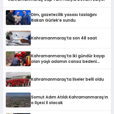
Dim, gazetecilik yasası taslağını
Bakan Gürlek’e sundu
Kahramanmaraş’ta son 48 saat
Kahramanmaraş’ta iki gündür kayıp
olan yaşlı adamın cansız bedeni
barajda bulundu
Kahramanmaraş’ta liseler belli oldu
Somut Adım Atıldı Kahramanmaraş’ın
o ilçesi il olacak