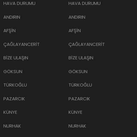
HAVA DURUMU
HAVA DURUMU
ANDIRIN
ANDIRIN
AFŞİN
AFŞİN
ÇAĞLAYANCERİT
ÇAĞLAYANCERİT
BİZE ULAŞIN
BİZE ULAŞIN
GÖKSUN
GÖKSUN
TÜRKOĞLU
TÜRKOĞLU
PAZARCIK
PAZARCIK
KÜNYE
KÜNYE
NURHAK
NURHAK