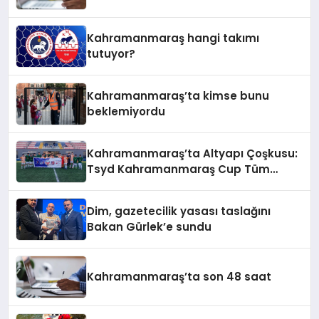
Kahramanmaraş hangi takımı
tutuyor?
Kahramanmaraş’ta kimse bunu
beklemiyordu
Kahramanmaraş’ta Altyapı Çoşkusu:
Tsyd Kahramanmaraş Cup Tüm
Hızıyla Devam Ediyor
Dim, gazetecilik yasası taslağını
Bakan Gürlek’e sundu
Kahramanmaraş’ta son 48 saat