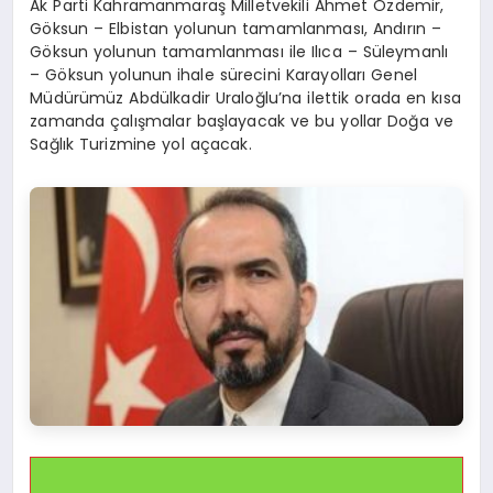
Ak Parti Kahramanmaraş Milletvekili Ahmet Özdemir,
Göksun – Elbistan yolunun tamamlanması, Andırın –
Göksun yolunun tamamlanması ile Ilıca – Süleymanlı
– Göksun yolunun ihale sürecini Karayolları Genel
Müdürümüz Abdülkadir Uraloğlu’na ilettik orada en kısa
zamanda çalışmalar başlayacak ve bu yollar Doğa ve
Sağlık Turizmine yol açacak.