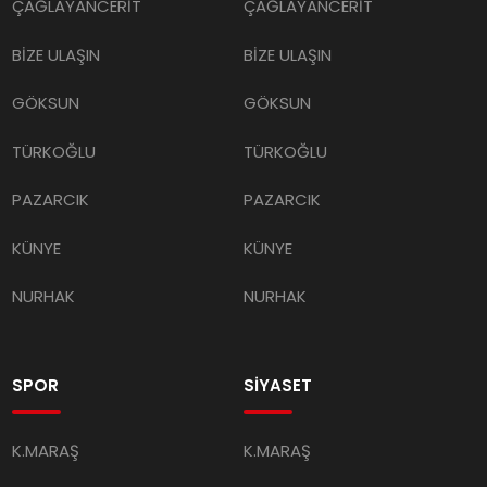
ÇAĞLAYANCERİT
ÇAĞLAYANCERİT
BİZE ULAŞIN
BİZE ULAŞIN
GÖKSUN
GÖKSUN
TÜRKOĞLU
TÜRKOĞLU
PAZARCIK
PAZARCIK
KÜNYE
KÜNYE
NURHAK
NURHAK
SPOR
SİYASET
K.MARAŞ
K.MARAŞ