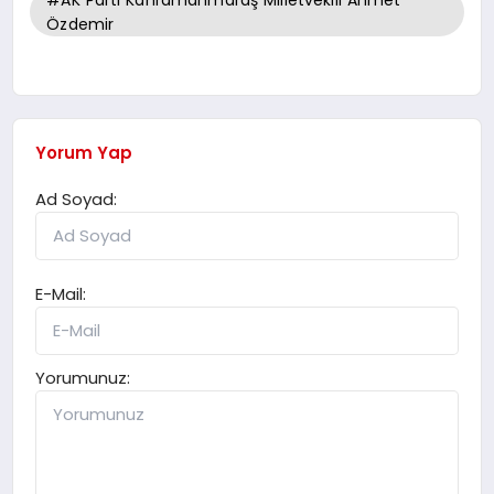
#AK Parti Kahramanmaraş Milletvekili Ahmet
Özdemir
Yorum Yap
Ad Soyad:
E-Mail:
Yorumunuz: