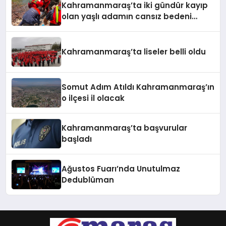
Kahramanmaraş’ta iki gündür kayıp
olan yaşlı adamın cansız bedeni
barajda bulundu
Kahramanmaraş’ta liseler belli oldu
Somut Adım Atıldı Kahramanmaraş’ın
o ilçesi il olacak
Kahramanmaraş’ta başvurular
başladı
Ağustos Fuarı’nda Unutulmaz
Dedublüman