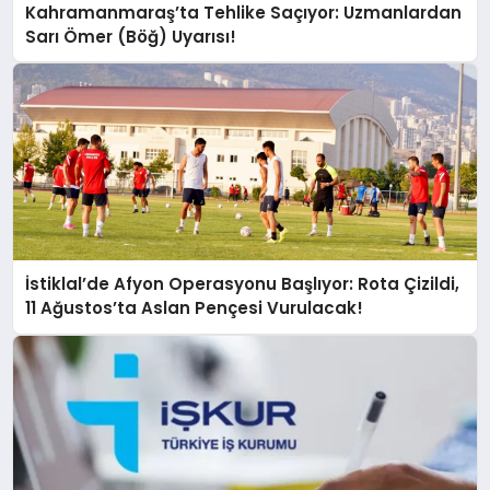
Kahramanmaraş’ta Tehlike Saçıyor: Uzmanlardan
Sarı Ömer (Böğ) Uyarısı!
İstiklal’de Afyon Operasyonu Başlıyor: Rota Çizildi,
11 Ağustos’ta Aslan Pençesi Vurulacak!