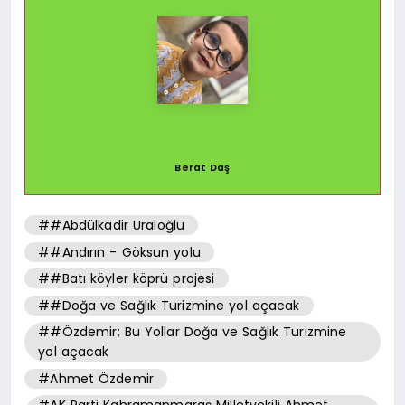
Berat Daş
##Abdülkadir Uraloğlu
##Andırın - Göksun yolu
##Batı köyler köprü projesi
##Doğa ve Sağlık Turizmine yol açacak
##Özdemir; Bu Yollar Doğa ve Sağlık Turizmine
yol açacak
#Ahmet Özdemir