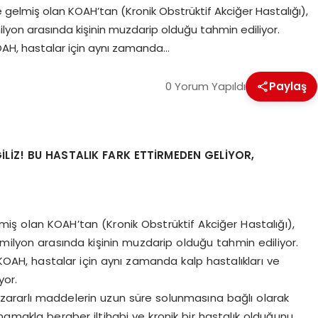
gelmiş olan KOAH’tan (Kronik Obstrüktif Akciğer Hastalığı),
lyon arasında kişinin muzdarip olduğu tahmin ediliyor.
 KOAH, hastalar için aynı zamanda…
0 Yorum Yapıldı
Paylaş
İZ! BU HASTALIK FARK ETTİRMEDEN GELİYOR,
iş olan KOAH’tan (Kronik Obstrüktif Akciğer Hastalığı),
milyon arasında kişinin muzdarip olduğu tahmin ediliyor.
n KOAH, hastalar için aynı zamanda kalp hastalıkları ve
yor.
zararlı maddelerin uzun süre solunmasına bağlı olarak
mamakla beraber iltihabi ve kronik bir hastalık olduğunu