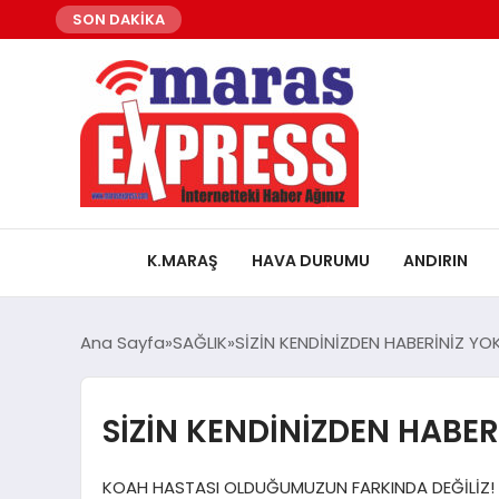
SON DAKİKA
K.MARAŞ
HAVA DURUMU
ANDIRIN
Ana Sayfa
SAĞLIK
SİZİN KENDİNİZDEN HABERİNİZ YOK
SİZİN KENDİNİZDEN HABER
KOAH HASTASI OLDUĞUMUZUN FARKINDA DEĞİLİZ! 