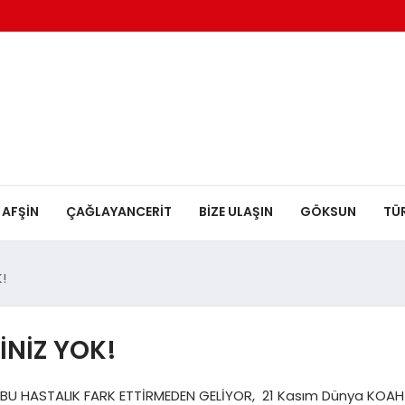
AFŞİN
ÇAĞLAYANCERİT
BİZE ULAŞIN
GÖKSUN
TÜ
!
İNİZ YOK!
BU HASTALIK FARK ETTİRMEDEN GELİYOR, 21 Kasım Dünya KOAH