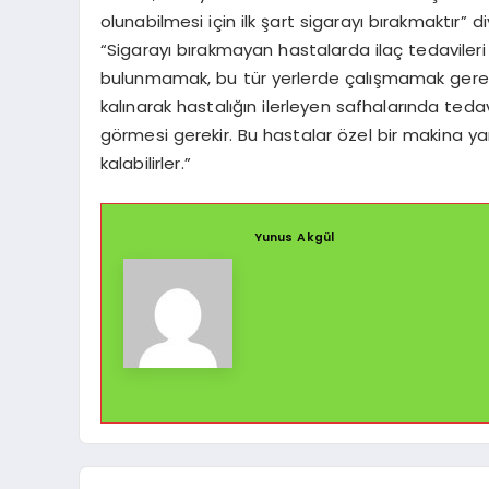
olunabilmesi için ilk şart sigarayı bırakmaktır” 
“Sigarayı bırakmayan hastalarda ilaç tedaviler
bulunmamak, bu tür yerlerde çalışmamak gereki
kalınarak hastalığın ilerleyen safhalarında te
görmesi gerekir. Bu hastalar özel bir makina y
kalabilirler.”
Yunus Akgül