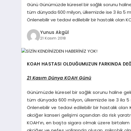
Günü Günümüzde küresel bir sağlık sorunu haline 
tüm dünyada 600 milyon, ülkemizde ise 3 ila 5 mi
Önlenebilir ve tedavi edilebilir bir hastalık olan
Yunus Akgül
21 Kasım 2018
KOAH HASTASI OLDUĞUMUZUN FARKINDA DEĞİL
21 Kasım Dünya KOAH Günü
Günümüzde küresel bir sağlık sorunu haline gelm
tüm dünyada 600 milyon, ülkemizde ise 3 ila 5 
Önlenebilir ve tedavi edilebilir bir hastalık ola
akciğer kanseri gelişimi açısından da risk yaratı
KOAH’ın, en başta sigara olmak üzere birtakım 
akciğer ve nefes yollarında oluşan, mikrobik ol