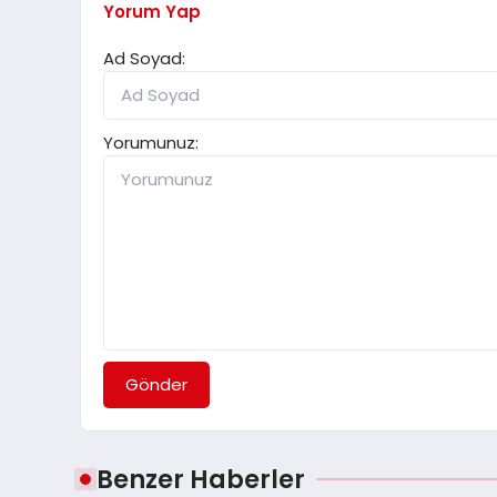
Yorum Yap
Ad Soyad:
Yorumunuz:
Gönder
Benzer Haberler