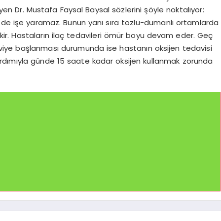
diyen Dr. Mustafa Faysal Baysal sözlerini şöyle noktalıyor:
i de işe yaramaz. Bunun yanı sıra tozlu-dumanlı ortamlarda
r. Hastaların ilaç tedavileri ömür boyu devam eder. Geç
daviye başlanması durumunda ise hastanın oksijen tedavisi
ardımıyla günde 15 saate kadar oksijen kullanmak zorunda