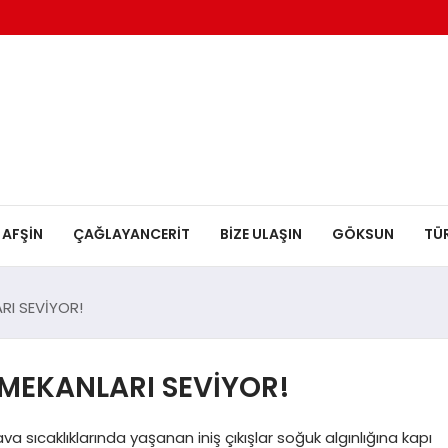
AFŞİN
ÇAĞLAYANCERİT
BİZE ULAŞIN
GÖKSUN
TÜ
RI SEVİYOR!
 MEKANLARI SEVİYOR!
 sıcaklıklarında yaşanan iniş çıkışlar soğuk algınlığına kapı