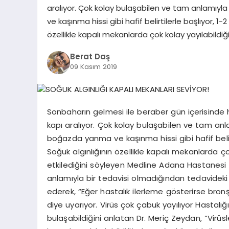
aralıyor. Çok kolay bulaşabilen ve tam anlamıyla
ve kaşınma hissi gibi hafif belirtilerle başlıyor, 1
özellikle kapalı mekanlarda çok kolay yayılabildiği
Berat Daş
09 Kasım 2019
Sonbaharın gelmesi ile beraber gün içerisinde ha
kapı aralıyor. Çok kolay bulaşabilen ve tam anla
boğazda yanma ve kaşınma hissi gibi hafif belirt
Soğuk algınlığının özellikle kapalı mekanlarda ço
etkilediğini söyleyen Medline Adana Hastanesi 
anlamıyla bir tedavisi olmadığından tedavideki 
ederek, “Eğer hastalık ilerleme gösterirse bronş
diye uyarıyor. Virüs çok çabuk yayılıyor Hastalı
bulaşabildiğini anlatan Dr. Meriç Zeydan, “Virü