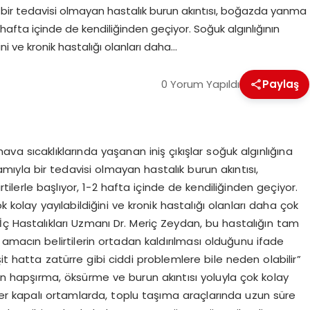
 bir tedavisi olmayan hastalık burun akıntısı, boğazda yanma
-2 hafta içinde de kendiliğinden geçiyor. Soğuk algınlığının
ni ve kronik hastalığı olanları daha…
0 Yorum Yapıldı
Paylaş
va sıcaklıklarında yaşanan iniş çıkışlar soğuk algınlığına
mıyla bir tedavisi olmayan hastalık burun akıntısı,
ilerle başlıyor, 1-2 hafta içinde de kendiliğinden geçiyor.
k kolay yayılabildiğini ve kronik hastalığı olanları daha çok
İç Hastalıkları Uzmanı Dr. Meriç Zeydan, bu hastalığın tam
amacın belirtilerin ortadan kaldırılması olduğunu ifade
it hatta zatürre gibi ciddi problemlere bile neden olabilir”
ğın hapşırma, öksürme ve burun akıntısı yoluyla çok kolay
sler kapalı ortamlarda, toplu taşıma araçlarında uzun süre