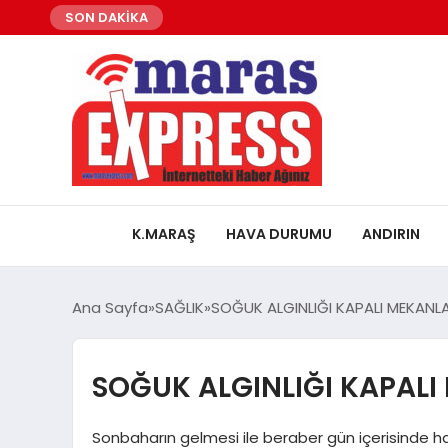
SON DAKİKA
K.MARAŞ
HAVA DURUMU
ANDIRIN
Ana Sayfa
SAĞLIK
SOĞUK ALGINLIĞI KAPALI MEKANLA
SOĞUK ALGINLIĞI KAPALI
Sonbaharın gelmesi ile beraber gün içerisinde hava