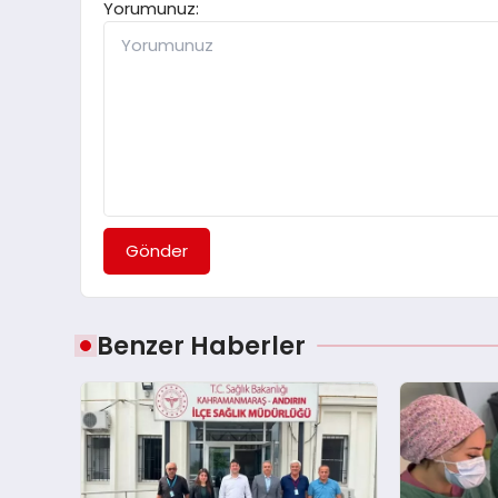
Yorumunuz:
Gönder
Benzer Haberler