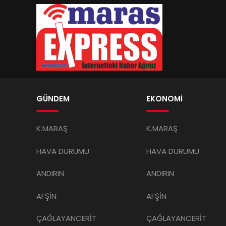
GÜNDEM
EKONOMİ
K.MARAŞ
K.MARAŞ
HAVA DURUMU
HAVA DURUMU
ANDIRIN
ANDIRIN
AFŞİN
AFŞİN
ÇAĞLAYANCERİT
ÇAĞLAYANCERİT