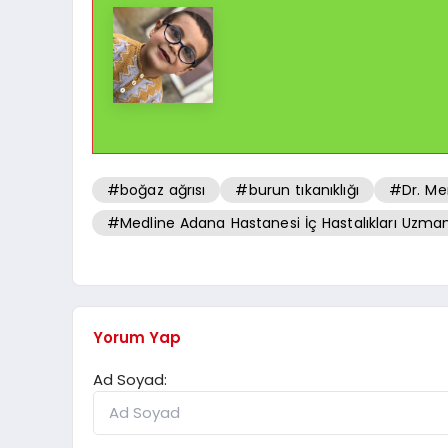
#boğaz ağrısı
#burun tıkanıklığı
#Dr. Me
#Medline Adana Hastanesi İç Hastalıkları Uzman
Yorum Yap
Ad Soyad: