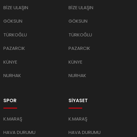
BİZE ULAŞIN
BİZE ULAŞIN
GÖKSUN
GÖKSUN
TÜRKOĞLU
TÜRKOĞLU
PAZARCIK
PAZARCIK
KÜNYE
KÜNYE
NURHAK
NURHAK
SPOR
SİYASET
K.MARAŞ
K.MARAŞ
HAVA DURUMU
HAVA DURUMU