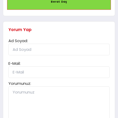
Berat Daş
Yorum Yap
Ad Soyad:
E-Mail:
Yorumunuz: