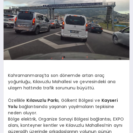
Kahramanmaraş’ta son dönemde artan araç
yoğunluğu, Kılavuzlu Mahallesi ve çevresindeki ana
ulaşım hattında trafik sorununu büyüttü.
Özellikle
Kılavuzlu Parkı
, Gölkent Bölgesi ve
Kayseri
Yolu
bağlantısında yaşanan yayılmaların tepkisine
neden oluyor.
Bölge elektrik, Organize Sanayi Bölgesi bağlantısı, EXPO
alanı, konteyner kentler ve Kılavuzlu Mahallesi’nin aynı
güzergâh üzerinde arkadaşlarının yolunun günün