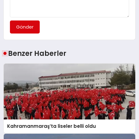
Gönder
Benzer Haberler
Kahramanmaraş’ta liseler belli oldu