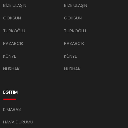
BİZE ULAŞIN
BİZE ULAŞIN
GÖKSUN
GÖKSUN
TÜRKOĞLU
TÜRKOĞLU
PAZARCIK
PAZARCIK
KÜNYE
KÜNYE
NURHAK
NURHAK
EĞİTİM
K.MARAŞ
HAVA DURUMU