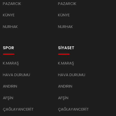
PAZARCIK
PAZARCIK
KÜNYE
KÜNYE
NURHAK
NURHAK
SPOR
SİYASET
K.MARAŞ
K.MARAŞ
HAVA DURUMU
HAVA DURUMU
ANDIRIN
ANDIRIN
AFŞİN
AFŞİN
ÇAĞLAYANCERİT
ÇAĞLAYANCERİT