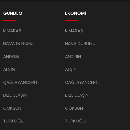
GÜNDEM
EKONOMİ
K.MARAŞ
K.MARAŞ
HAVA DURUMU
HAVA DURUMU
ANDIRIN
ANDIRIN
AFŞİN
AFŞİN
ÇAĞLAYANCERİT
ÇAĞLAYANCERİT
BİZE ULAŞIN
BİZE ULAŞIN
GÖKSUN
GÖKSUN
TÜRKOĞLU
TÜRKOĞLU