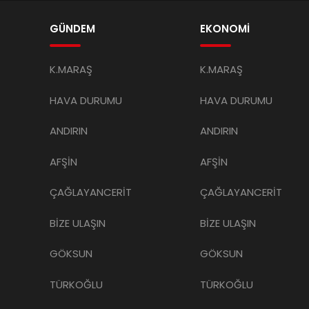
GÜNDEM
EKONOMİ
K.MARAŞ
K.MARAŞ
HAVA DURUMU
HAVA DURUMU
ANDIRIN
ANDIRIN
AFŞİN
AFŞİN
ÇAĞLAYANCERİT
ÇAĞLAYANCERİT
BİZE ULAŞIN
BİZE ULAŞIN
GÖKSUN
GÖKSUN
TÜRKOĞLU
TÜRKOĞLU