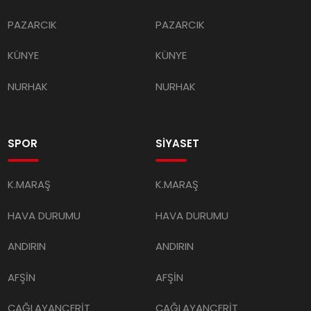
PAZARCIK
PAZARCIK
KÜNYE
KÜNYE
NURHAK
NURHAK
SPOR
SİYASET
K.MARAŞ
K.MARAŞ
HAVA DURUMU
HAVA DURUMU
ANDIRIN
ANDIRIN
AFŞİN
AFŞİN
ÇAĞLAYANCERİT
ÇAĞLAYANCERİT