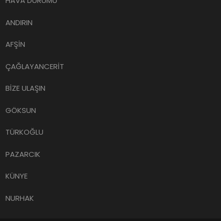
HAVA DURUMU
ANDIRIN
AFŞİN
ÇAĞLAYANCERİT
BİZE ULAŞIN
GÖKSUN
TÜRKOĞLU
PAZARCIK
KÜNYE
NURHAK