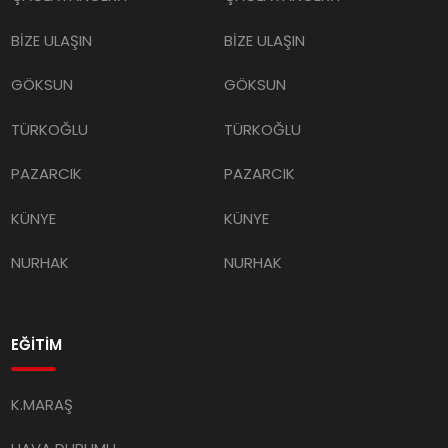
BİZE ULAŞIN
BİZE ULAŞIN
GÖKSUN
GÖKSUN
TÜRKOĞLU
TÜRKOĞLU
PAZARCIK
PAZARCIK
KÜNYE
KÜNYE
NURHAK
NURHAK
EĞİTİM
K.MARAŞ