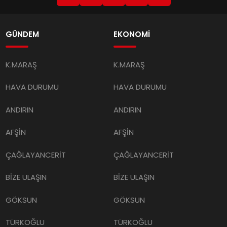
GÜNDEM
EKONOMİ
K.MARAŞ
K.MARAŞ
HAVA DURUMU
HAVA DURUMU
ANDIRIN
ANDIRIN
AFŞİN
AFŞİN
ÇAĞLAYANCERİT
ÇAĞLAYANCERİT
BİZE ULAŞIN
BİZE ULAŞIN
GÖKSUN
GÖKSUN
TÜRKOĞLU
TÜRKOĞLU