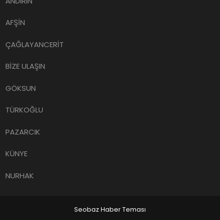
ANDIRIN
AFŞİN
ÇAĞLAYANCERİT
BİZE ULAŞIN
GÖKSUN
TÜRKOĞLU
PAZARCIK
KÜNYE
NURHAK
Seobaz Haber Teması