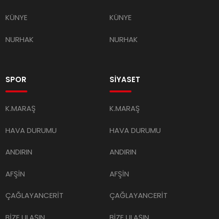
KÜNYE
KÜNYE
NURHAK
NURHAK
SPOR
SİYASET
K.MARAŞ
K.MARAŞ
HAVA DURUMU
HAVA DURUMU
ANDIRIN
ANDIRIN
AFŞİN
AFŞİN
ÇAĞLAYANCERİT
ÇAĞLAYANCERİT
BİZE ULAŞIN
BİZE ULAŞIN