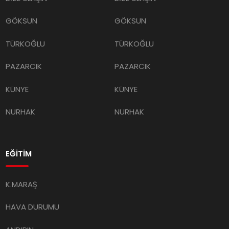
GÖKSUN
GÖKSUN
TÜRKOĞLU
TÜRKOĞLU
PAZARCIK
PAZARCIK
KÜNYE
KÜNYE
NURHAK
NURHAK
EĞİTİM
K.MARAŞ
HAVA DURUMU