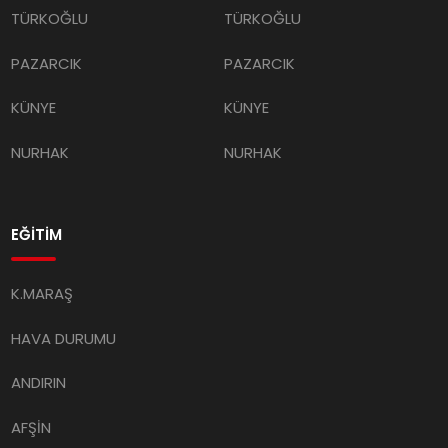
TÜRKOĞLU
TÜRKOĞLU
PAZARCIK
PAZARCIK
KÜNYE
KÜNYE
NURHAK
NURHAK
EĞİTİM
K.MARAŞ
HAVA DURUMU
ANDIRIN
AFŞİN