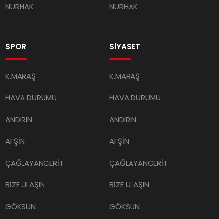
NURHAK
NURHAK
SPOR
SİYASET
K.MARAŞ
K.MARAŞ
HAVA DURUMU
HAVA DURUMU
ANDIRIN
ANDIRIN
AFŞİN
AFŞİN
ÇAĞLAYANCERİT
ÇAĞLAYANCERİT
BİZE ULAŞIN
BİZE ULAŞIN
GÖKSUN
GÖKSUN