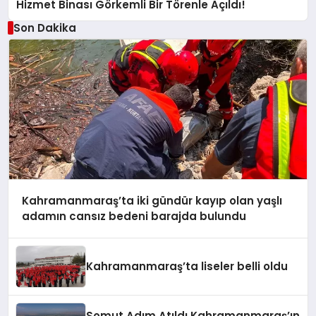
Hizmet Binası Görkemli Bir Törenle Açıldı!
Son Dakika
Kahramanmaraş’ta iki gündür kayıp olan yaşlı
adamın cansız bedeni barajda bulundu
Kahramanmaraş’ta liseler belli oldu
Somut Adım Atıldı Kahramanmaraş’ın