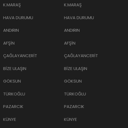
K.MARAŞ
K.MARAŞ
HAVA DURUMU
HAVA DURUMU
ANDIRIN
ANDIRIN
AFŞİN
AFŞİN
ÇAĞLAYANCERİT
ÇAĞLAYANCERİT
BİZE ULAŞIN
BİZE ULAŞIN
GÖKSUN
GÖKSUN
TÜRKOĞLU
TÜRKOĞLU
PAZARCIK
PAZARCIK
KÜNYE
KÜNYE