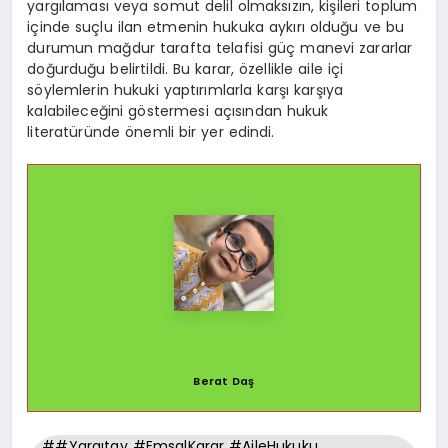
yargılaması veya somut delil olmaksızın, kişileri toplum
içinde suçlu ilan etmenin hukuka aykırı olduğu ve bu
durumun mağdur tarafta telafisi güç manevi zararlar
doğurduğu belirtildi. Bu karar, özellikle aile içi
söylemlerin hukuki yaptırımlarla karşı karşıya
kalabileceğini göstermesi açısından hukuk
literatüründe önemli bir yer edindi.
Berat Daş
##Yargıtay #EmsalKarar #AileHukuku