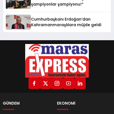
şampiyonlar şampiyonu!”
Cumhurbaşkanı Erdoğan’dan
Kahramanmaraşlılara müjde geldi
GÜNDEM
EKONOMİ