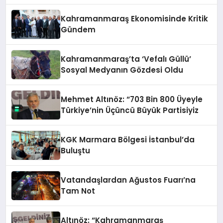
Kahramanmaraş Ekonomisinde Kritik
Gündem
Kahramanmaraş’ta ‘Vefalı Güllü’
Sosyal Medyanın Gözdesi Oldu
Mehmet Altınöz: “703 Bin 800 Üyeyle
Türkiye’nin Üçüncü Büyük Partisiyiz
KGK Marmara Bölgesi İstanbul’da
Buluştu
Vatandaşlardan Ağustos Fuarı’na
Tam Not
Altınöz: “Kahramanmaraş