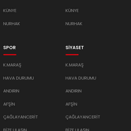
KÜNYE
KÜNYE
NURHAK
NURHAK
SPOR
SİYASET
K.MARAŞ
K.MARAŞ
HAVA DURUMU
HAVA DURUMU
ANDIRIN
ANDIRIN
AFŞİN
AFŞİN
ÇAĞLAYANCERİT
ÇAĞLAYANCERİT
BİZE ULAŞIN
BİZE ULAŞIN