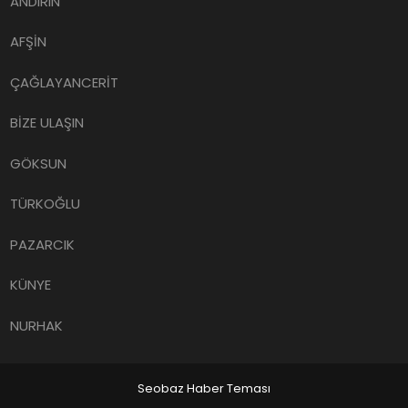
ANDIRIN
AFŞİN
ÇAĞLAYANCERİT
BİZE ULAŞIN
GÖKSUN
TÜRKOĞLU
PAZARCIK
KÜNYE
NURHAK
Seobaz Haber Teması