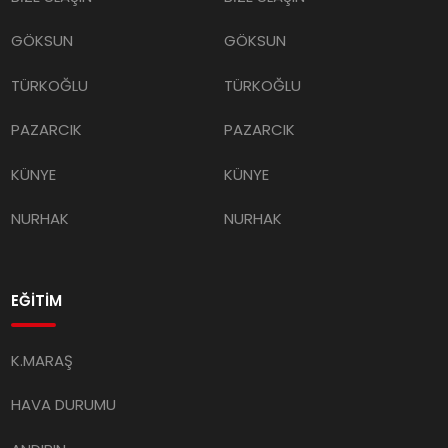
GÖKSUN
GÖKSUN
TÜRKOĞLU
TÜRKOĞLU
PAZARCIK
PAZARCIK
KÜNYE
KÜNYE
NURHAK
NURHAK
EĞİTİM
K.MARAŞ
HAVA DURUMU