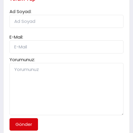
Ad Soyad:
E-Mail:
Yorumunuz:
Gönder