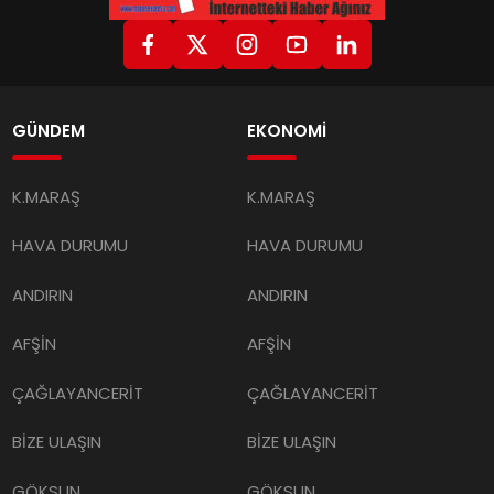
GÜNDEM
EKONOMİ
K.MARAŞ
K.MARAŞ
HAVA DURUMU
HAVA DURUMU
ANDIRIN
ANDIRIN
AFŞİN
AFŞİN
ÇAĞLAYANCERİT
ÇAĞLAYANCERİT
BİZE ULAŞIN
BİZE ULAŞIN
GÖKSUN
GÖKSUN