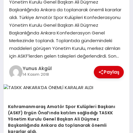
Yönetim Kurulu Genel Başkan Ali Düşmez
Başkanlığında Ankara da toplanarak önemli kararlar
GÖKSUN
aldı. Türkiye Amatör Spor Kulüpleri Konfederasyonu
Yönetim Kurulu Genel Başkan Ali Düşmez
Başkanlığında Ankara Konfederasyon Genel
TÜRKOĞLU
Merkezinde toplandı. Toplantıda gündemindeki
maddeleri görüşen Yönetim Kurulu, merkez alımları
PAZARCIK
için ASKF’lerden gelen talepleri değerlendirdi. Son…
Yunus Akgül
KÜNYE
Paylaş
14 Kasım 2018
NURHAK
Kahramanmaraş Amatör Spor Kulüpleri Başkanı
(ASKF) Ergün Önal’ında katılım sağladığı TASKK
Yönetim Kurulu Genel Başkan Ali Düşmez
Başkanlığında Ankara da toplanarak önemli
kararlar aldı.