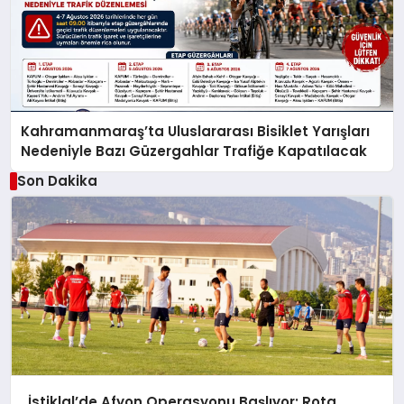
Kahramanmaraş’ta Uluslararası Bisiklet Yarışları
Nedeniyle Bazı Güzergahlar Trafiğe Kapatılacak
Son Dakika
İstiklal’de Afyon Operasyonu Başlıyor: Rota