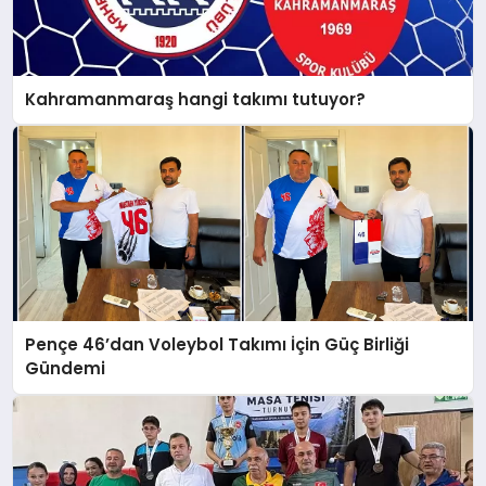
Kahramanmaraş hangi takımı tutuyor?
Pençe 46’dan Voleybol Takımı İçin Güç Birliği
Gündemi