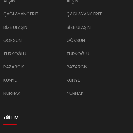
AFŞİN
AFŞİN
ÇAĞLAYANCERİT
ÇAĞLAYANCERİT
BİZE ULAŞIN
BİZE ULAŞIN
GÖKSUN
GÖKSUN
TÜRKOĞLU
TÜRKOĞLU
PAZARCIK
PAZARCIK
KÜNYE
KÜNYE
NURHAK
NURHAK
EĞİTİM