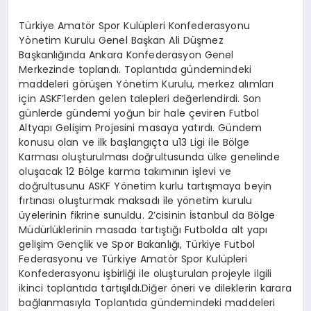
Türkiye Amatör Spor Kulüpleri Konfederasyonu
Yönetim Kurulu Genel Başkan Ali Düşmez
Başkanlığında Ankara Konfederasyon Genel
Merkezinde toplandı. Toplantıda gündemindeki
maddeleri görüşen Yönetim Kurulu, merkez alımları
için ASKF’lerden gelen talepleri değerlendirdi. Son
günlerde gündemi yoğun bir hale çeviren Futbol
Altyapı Gelişim Projesini masaya yatırdı. Gündem
konusu olan ve ilk başlangıçta u13 Ligi ile Bölge
Karması oluşturulması doğrultusunda ülke genelinde
oluşacak 12 Bölge karma takımının işlevi ve
doğrultusunu ASKF Yönetim kurlu tartışmaya beyin
fırtınası oluşturmak maksadı ile yönetim kurulu
üyelerinin fikrine sunuldu. 2’cisinin İstanbul da Bölge
Müdürlüklerinin masada tartıştığı Futbolda alt yapı
gelişim Gençlik ve Spor Bakanlığı, Türkiye Futbol
Federasyonu ve Türkiye Amatör Spor Kulüpleri
Konfederasyonu işbirliği ile oluşturulan projeyle ilgili
ikinci toplantıda tartışıldı.Diğer öneri ve dileklerin karara
bağlanmasıyla Toplantıda gündemindeki maddeleri