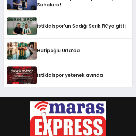
Sahalara!
İstiklalspor’un Sadığı Serik FK’ya gitti
Hatipoğlu Urfa’da
İstiklalspor yetenek avında