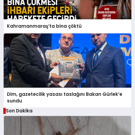
Kahramanmaraş’ta bina çöktü
Dim, gazetecilik yasası taslağını Bakan Gürlek’e
sundu
Son Dakika