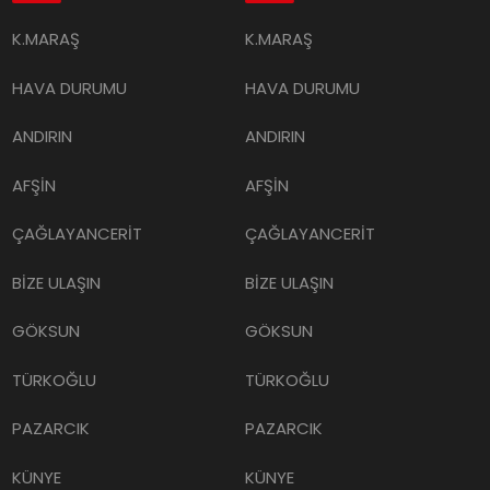
K.MARAŞ
K.MARAŞ
HAVA DURUMU
HAVA DURUMU
ANDIRIN
ANDIRIN
AFŞİN
AFŞİN
ÇAĞLAYANCERİT
ÇAĞLAYANCERİT
BİZE ULAŞIN
BİZE ULAŞIN
GÖKSUN
GÖKSUN
TÜRKOĞLU
TÜRKOĞLU
PAZARCIK
PAZARCIK
KÜNYE
KÜNYE