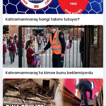
Kahramanmaraş hangi takımı tutuyor?
Kahramanmaraş’ta kimse bunu beklemiyordu