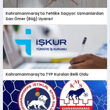
Kahramanmaraş’ta Tehlike Saçıyor: Uzmanlardan
Sarı Ömer (Böğ) Uyarısı!
Kahramanmaraş’ta TYP Kuraları Belli Oldu