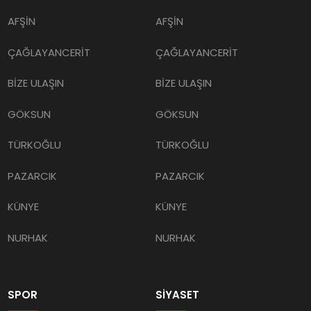
AFŞİN
AFŞİN
ÇAĞLAYANCERİT
ÇAĞLAYANCERİT
BİZE ULAŞIN
BİZE ULAŞIN
GÖKSUN
GÖKSUN
TÜRKOĞLU
TÜRKOĞLU
PAZARCIK
PAZARCIK
KÜNYE
KÜNYE
NURHAK
NURHAK
SPOR
SİYASET