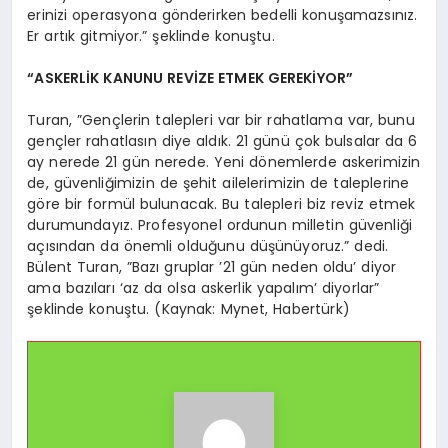
erinizi operasyona gönderirken bedelli konuşamazsınız.
Er artık gitmiyor.” şeklinde konuştu.
“ASKERLİK KANUNU REVİZE ETMEK GEREKİYOR”
Turan, ”Gençlerin talepleri var bir rahatlama var, bunu
gençler rahatlasın diye aldık. 21 günü çok bulsalar da 6
ay nerede 21 gün nerede. Yeni dönemlerde askerimizin
de, güvenliğimizin de şehit ailelerimizin de taleplerine
göre bir formül bulunacak. Bu talepleri biz reviz etmek
durumundayız. Profesyonel ordunun milletin güvenliği
açısından da önemli olduğunu düşünüyoruz.” dedi.
Bülent Turan, ”Bazı gruplar ’21 gün neden oldu’ diyor
ama bazıları ‘az da olsa askerlik yapalım’ diyorlar”
şeklinde konuştu. (Kaynak: Mynet, Habertürk)