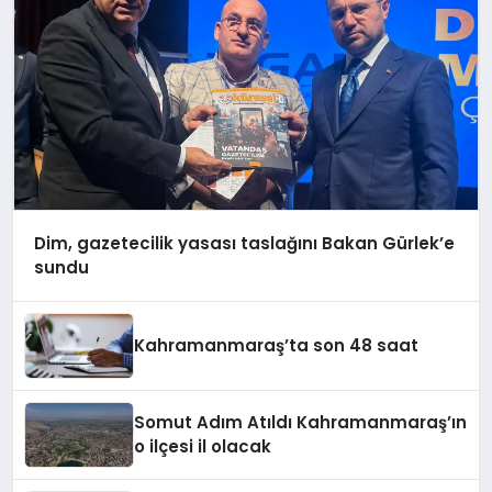
Dim, gazetecilik yasası taslağını Bakan Gürlek’e
sundu
Kahramanmaraş’ta son 48 saat
Somut Adım Atıldı Kahramanmaraş’ın
o ilçesi il olacak