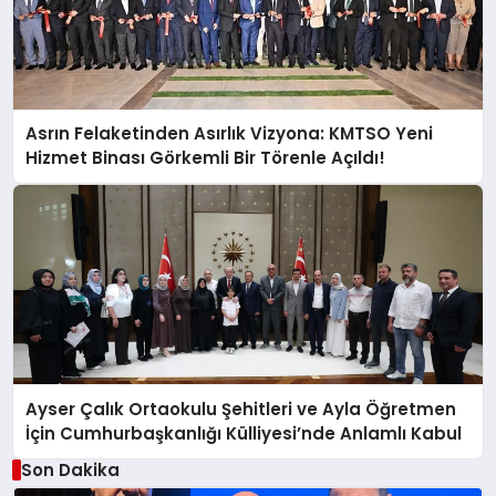
Asrın Felaketinden Asırlık Vizyona: KMTSO Yeni
Hizmet Binası Görkemli Bir Törenle Açıldı!
Ayser Çalık Ortaokulu Şehitleri ve Ayla Öğretmen
İçin Cumhurbaşkanlığı Külliyesi’nde Anlamlı Kabul
Son Dakika