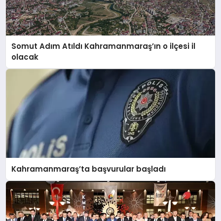
Somut Adım Atıldı Kahramanmaraş’ın o ilçesi il
olacak
Kahramanmaraş’ta başvurular başladı