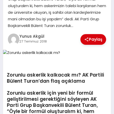
oluşturalım ki, hem askerimizin talebi karşılansın hem
de üniversite okuyan, iş sahibi olan kardeşlerimize
GÖKSUN
mani olmadan bu işi yapalım” dedi. AK Parti Grup
Başkanvekili Bülent Turan zorunluk…
TÜRKOĞLU
Yunus Akgül
Paylaş
27 Temmuz 2018
PAZARCIK
KÜNYE
Zorunlu askerlik kalkacak mı? AK Partili
NURHAK
Bülent Turan’dan flaş açıklama
Zorunlu askerlik için yeni bir formül
geliştirilmesi gerektiğini söyleyen AK
Parti Grup Başkanvekili Bülent Turan,
“Öyle bir formül oluşturalım ki, hem