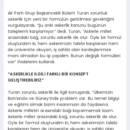
AK Parti Grup Başkanvekili Bülent Turan zorunluk
askerlik için yeni bir formülün getirilmesi gerektiğini
vurgulayarak, “Şu anki askerlik kanunu bugünün
taleplerini karşılamıyor” dedi. Turan, “Askerle millet
arasındaki bağ, zorunlu askerlik de olur. Öyle bir formül
oluşturalım ki, hem askerimizin talebi karşılansın hem
de üniversite okuyan, iş sahibi olan kardeşlerimize
mani olmadan bu işi yapalım. Bunun değişik formülleri
var” ifadelerini kullandı.
“ASKERLİKLE İLGİLİ FARKLI BİR KONSEPT
GELİŞTİREBİLİRİZ”
Turan zorunlu askerlik ile ilgili konuşarak, “Ülkemizin
Batı’sında ve Güney’inde problem var. Bu temel bilgiyi
ve eğitimi almak bizim insanımızın da faydasına.
Askerle milletin arasındaki bağı koparmamak lazım.
Askerle millet arasındaki bağ, zorunlu askerlik de olur.
Öyle bir formül oluşturalım ki, hem askerimizin talebi
karşılansın hem de üniversite okuyan, iş sahibi olan