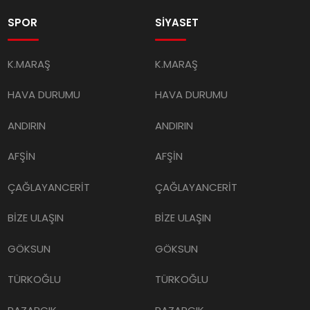
SPOR
SİYASET
K.MARAŞ
K.MARAŞ
HAVA DURUMU
HAVA DURUMU
ANDIRIN
ANDIRIN
AFŞİN
AFŞİN
ÇAĞLAYANCERİT
ÇAĞLAYANCERİT
BİZE ULAŞIN
BİZE ULAŞIN
GÖKSUN
GÖKSUN
TÜRKOĞLU
TÜRKOĞLU