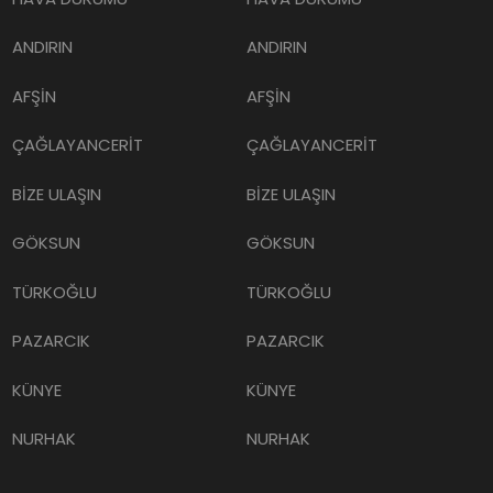
ANDIRIN
ANDIRIN
AFŞİN
AFŞİN
ÇAĞLAYANCERİT
ÇAĞLAYANCERİT
BİZE ULAŞIN
BİZE ULAŞIN
GÖKSUN
GÖKSUN
TÜRKOĞLU
TÜRKOĞLU
PAZARCIK
PAZARCIK
KÜNYE
KÜNYE
NURHAK
NURHAK