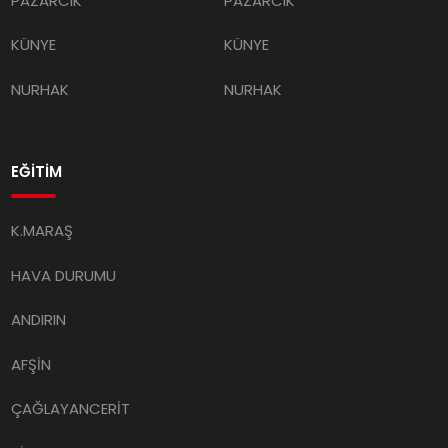
PAZARCIK
PAZARCIK
KÜNYE
KÜNYE
NURHAK
NURHAK
EĞİTİM
K.MARAŞ
HAVA DURUMU
ANDIRIN
AFŞİN
ÇAĞLAYANCERİT