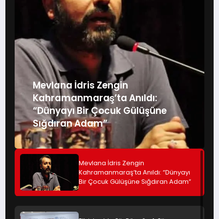
Mevlana İdris Zengin
Kahramanmaraş’ta Anıldı:
“Dünyayı Bir Çocuk Gülüşüne
Sığdıran Adam”
Mevlana İdris Zengin
Kahramanmaraş’ta Anıldı: “Dünyayı
Bir Çocuk Gülüşüne Sığdıran Adam”