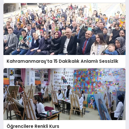
Kahramanmaraş’ta 15 Dakikalık Anlamlı Sessizlik
Öğrencilere Renkli Kurs