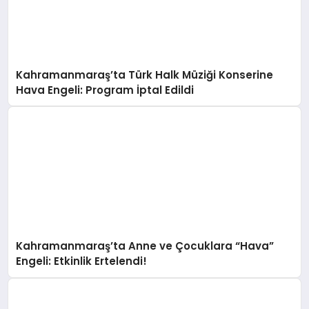
Kahramanmaraş’ta Türk Halk Müziği Konserine
Hava Engeli: Program İptal Edildi
Kahramanmaraş’ta Anne ve Çocuklara “Hava”
Engeli: Etkinlik Ertelendi!