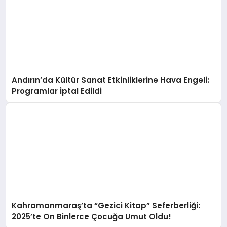
Andırın’da Kültür Sanat Etkinliklerine Hava Engeli:
Programlar İptal Edildi
Kahramanmaraş’ta “Gezici Kitap” Seferberliği:
2025’te On Binlerce Çocuğa Umut Oldu!