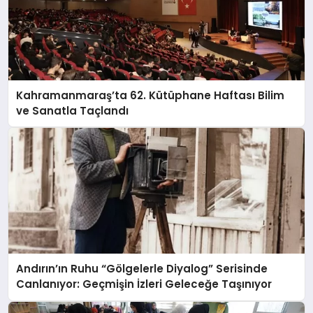
Çocuk Sanat Merkezi İçin Geri Sayım
Kahramanmaraş’ta 62. Kütüphane Haftası Bilim
ve Sanatla Taçlandı
Andırın’ın Ruhu “Gölgelerle Diyalog” Serisinde
Canlanıyor: Geçmişin İzleri Geleceğe Taşınıyor