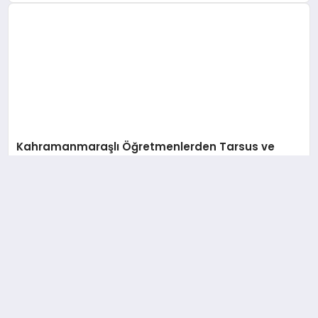
Kahramanmaraşlı Öğretmenlerden Tarsus ve
Mersin’e Kültürel Çıkarma!