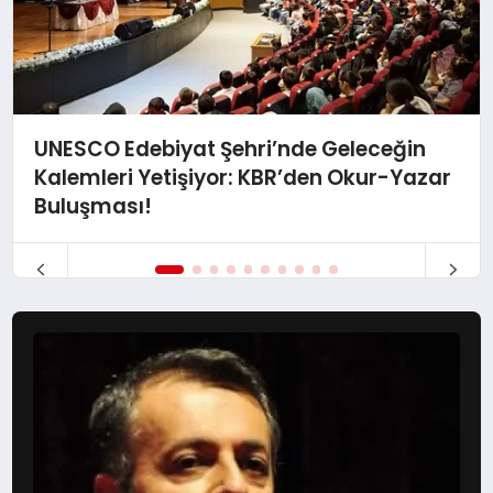
UNESCO Edebiyat Şehri’nde Geleceğin
Kalemleri Yetişiyor: KBR’den Okur-Yazar
Buluşması!