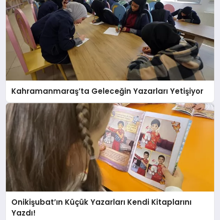
Kahramanmaraş’ta Geleceğin Yazarları Yetişiyor
Onikişubat’ın Küçük Yazarları Kendi Kitaplarını
Yazdı!