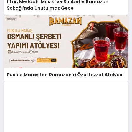
İftar, Meddah, Musiki ve Sohbetle Ramazan
Sokağı’nda Unutulmaz Gece
Pusula Maraş’tan Ramazan’a Özel Lezzet Atölyesi