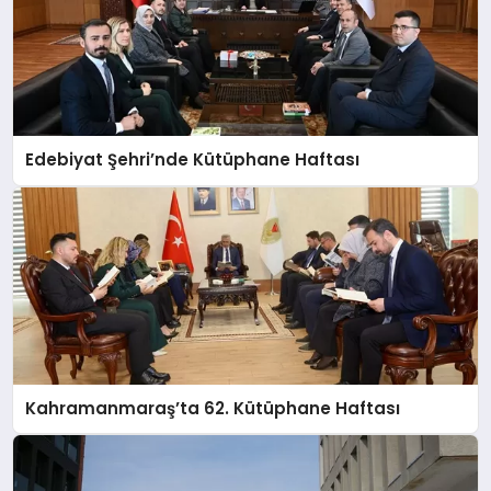
Edebiyat Şehri’nde Kütüphane Haftası
Kahramanmaraş’ta 62. Kütüphane Haftası