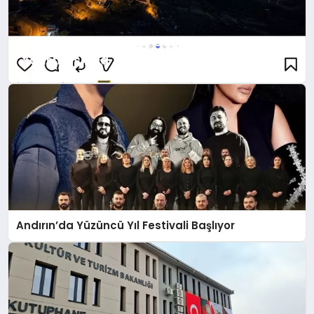
Yenicekale’nin Doğal Güzellikleri Fotoğraf
Yarışmasında Taçlandı!
Andırın’da Yüzüncü Yıl Festivali Başlıyor