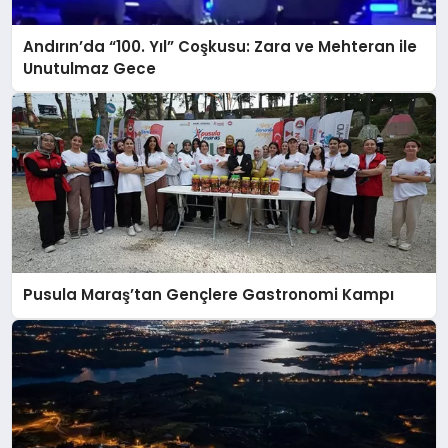
Andırın’da “100. Yıl” Coşkusu: Zara ve Mehteran ile
Unutulmaz Gece
Pusula Maraş’tan Gençlere Gastronomi Kampı