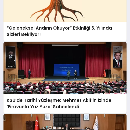
“Geleneksel Andırın Okuyor” Etkinliği 5. Yılında
Sizleri Bekliyor!
KSÜ’de Tarihi Yüzleşme: Mehmet Akif’in İzinde
‘Firavunla Yüz Yüze’ Sahnelendi